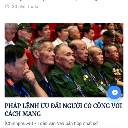
30 phút trước
PHÁP LỆNH ƯU ĐÃI NGƯỜI CÓ CÔNG VỚI
CÁCH MẠNG
(Chinhphu.vn) - Toàn văn Văn bản hợp nhất số