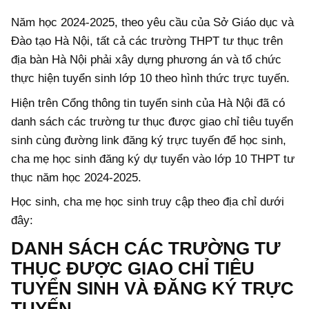
Năm học 2024-2025, theo yêu cầu của Sở Giáo dục và
Đào tạo Hà Nội, tất cả các trường THPT tư thục trên
địa bàn Hà Nội phải xây dựng phương án và tổ chức
thực hiện tuyển sinh lớp 10 theo hình thức trực tuyến.
Hiện trên Cổng thông tin tuyển sinh của Hà Nội đã có
danh sách các trường tư thục được giao chỉ tiêu tuyển
sinh cùng đường link đăng ký trực tuyến để học sinh,
cha mẹ học sinh đăng ký dự tuyển vào lớp 10 THPT tư
thục năm học 2024-2025.
Học sinh, cha mẹ học sinh truy cập theo địa chỉ dưới
đây:
DANH SÁCH CÁC TRƯỜNG TƯ
THỤC ĐƯỢC GIAO CHỈ TIÊU
TUYỂN SINH VÀ ĐĂNG KÝ TRỰC
TUYẾN