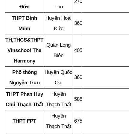
270
Đức
Thọ
THPT Bình
Huyện Hoài
360
Minh
Đức
TH,THCS&THPT
Quận Long
Vinschool The
405
Biên
Harmony
Phổ thông
Huyện Quốc
360
Nguyễn Trực
Oai
THPT Phan Huy
Huyện
585
Chú-Thạch Thất
Thạch Thất
Huyện
THPT FPT
675
Thạch Thất