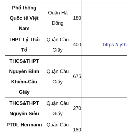
Phổ thông
Quận Hà
Quốc tế Việt
180
Đông
Nam
THPT Lý Thái
Quận Cầu
400
https://lyth
Tổ
Giấy
THCS&THPT
Nguyễn Bỉnh
Quận Cầu
675
Khiêm-Cầu
Giấy
Giấy
THCS&THPT
Quận Cầu
270
Nguyễn Siêu
Giấy
PTDL Hermann
Quận Cầu
180