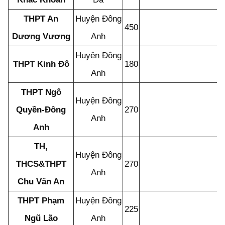
THPT An
Huyện Đông
450
Dương Vương
Anh
Huyện Đông
THPT Kinh Đô
180
Anh
THPT Ngô
Huyện Đông
Quyền-Đông
270
Anh
Anh
TH,
Huyện Đông
THCS&THPT
270
Anh
Chu Văn An
THPT Phạm
Huyện Đông
225
Ngũ Lão
Anh