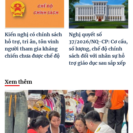
Kiến nghị có chính sách
Nghị quyết số
hỗ trợ, tri ân, tôn vinh
37/2026/NQ-CP: Cơ cấu,
người tham gia kháng
số lượng, chế độ chính
chiến chưa được chế độ
sách đối với nhân sự hỗ
trợ giáo dục sau sắp xếp
Xem thêm