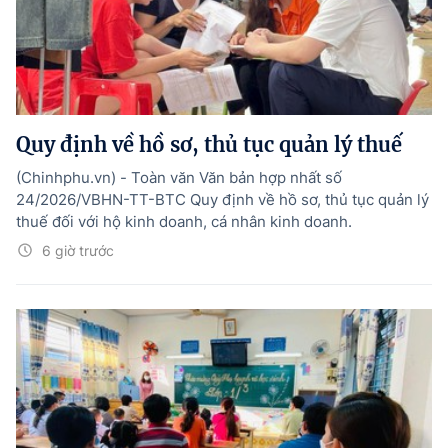
Quy định về hồ sơ, thủ tục quản lý thuế
(Chinhphu.vn) - Toàn văn Văn bản hợp nhất số
24/2026/VBHN-TT-BTC Quy định về hồ sơ, thủ tục quản lý
thuế đối với hộ kinh doanh, cá nhân kinh doanh.
6 giờ trước