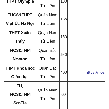
THPT Olympia
180
Từ Liêm
THCS&THPT
Quận Nam
135
Việt Úc Hà Nội
Từ Liêm
THPT Xuân
Quận Nam
150
Thủy
Từ Liêm
THCS&THPT
Quận Bắc
540
Newton
Từ Liêm
THPT Khoa học
Quận Bắc
400
https://hes.
Giáo dục
Từ Liêm
TH,
Quận Nam
THCS&THPT
60
Từ Liêm
SenTia