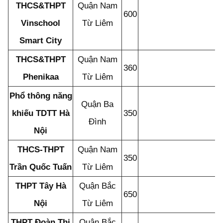
THCS&THPT
Quận Nam
600
Vinschool
Từ Liêm
Smart City
THCS&THPT
Quận Nam
360
Phenikaa
Từ Liêm
Phổ thông năng
Quận Ba
khiếu TDTT Hà
350
Đình
Nội
THCS-THPT
Quận Nam
350
Trần Quốc Tuấn
Từ Liêm
THPT Tây Hà
Quận Bắc
650
Nội
Từ Liêm
THPT Đoàn Thị
Quận Bắc