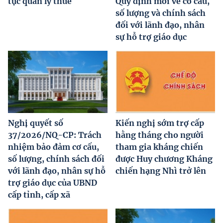
tục quản lý thuế
Quy định mới về cơ cấu,
số lượng và chính sách
đối với lãnh đạo, nhân
sự hỗ trợ giáo dục
Nghị quyết số
Kiến nghị sớm trợ cấp
37/2026/NQ-CP: Trách
hằng tháng cho người
nhiệm bảo đảm cơ cấu,
tham gia kháng chiến
số lượng, chính sách đối
được Huy chương Kháng
với lãnh đạo, nhân sự hỗ
chiến hạng Nhì trở lên
trợ giáo dục của UBND
cấp tỉnh, cấp xã