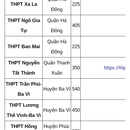
THPT Xa La
225
Đông
THPT Ngô Gia
Quận Hà
405
Tự
Đông
Quận Hà
THPT Ban Mai
225
Đông
THPT Nguyễn
Quận Thanh
350
https://thp
Tất Thành
Xuân
THPT Trần Phú-
Huyện Ba Vì
540
Ba Vì
THPT Lương
Huyện Ba Vì
450
Thế Vinh-Ba Vì
THPT Hồng
Huyện Phúc