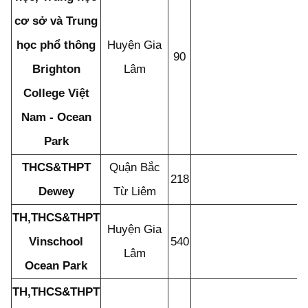
cơ sở và Trung
học phổ thông
Huyện Gia
90
Brighton
Lâm
College Việt
Nam - Ocean
Park
THCS&THPT
Quận Bắc
218
Dewey
Từ Liêm
TH,THCS&THPT
Huyện Gia
Vinschool
540
Lâm
Ocean Park
TH,THCS&THPT