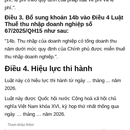
phí.".
Điều 3.
Bổ sung khoản 14b vào Điều 4 Luật
Thuế thu nhập doanh nghiệp số
67/2025/QH15 như sau:
"14b. Thu nhập của doanh nghiệp có tổng doanh thu
năm dưới mức quy định của Chính phủ được miễn thuế
thu nhập doanh nghiệp.".
Điều 4. Hiệu lực thi hành
Luật này có hiệu lực thi hành từ ngày
... tháng ... năm
2026.
Luật này được Quốc hội nước Cộng hoà xã hội chủ
nghĩa Việt
Nam khóa
XV
I
,
k
ỳ họp thứ
nhất
thông qua
ngày
…
tháng
…
năm 202
6
.
Tham khảo thêm