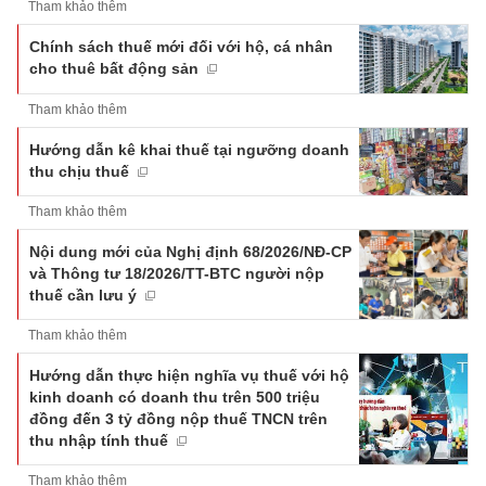
Tham khảo thêm
Chính sách thuế mới đối với hộ, cá nhân
cho thuê bất động sản
Tham khảo thêm
Hướng dẫn kê khai thuế tại ngưỡng doanh
thu chịu thuế
Tham khảo thêm
Nội dung mới của Nghị định 68/2026/NĐ-CP
và Thông tư 18/2026/TT-BTC người nộp
thuế cần lưu ý
Tham khảo thêm
Hướng dẫn thực hiện nghĩa vụ thuế với hộ
kinh doanh có doanh thu trên 500 triệu
đồng đến 3 tỷ đồng nộp thuế TNCN trên
thu nhập tính thuế
Tham khảo thêm