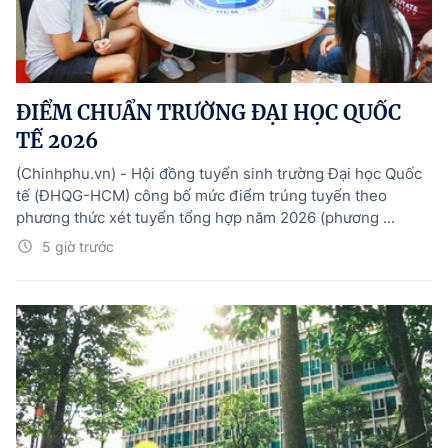
ĐIỂM CHUẨN TRƯỜNG ĐẠI HỌC QUỐC
TẾ 2026
(Chinhphu.vn) - Hội đồng tuyển sinh trường Đại học Quốc
tế (ĐHQG-HCM) công bố mức điểm trúng tuyển theo
phương thức xét tuyển tổng hợp năm 2026 (phương ...
5 giờ trước