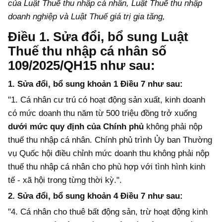
của
Luật Thuế thu nhập cá nhân,
Luật
Thuế thu nhập
doanh nghiệp và Luật Thuế giá trị gia tăng,
Điều 1. Sửa đổi, bổ sung Luật
Thuế thu nhập cá nhân số
109/2025/QH15 như sau:
1. Sửa đổi, bổ sung khoản 1 Điều 7 như sau:
"1. Cá nhân
cư trú có hoạt động sản xuất, kinh doanh
có
mức
doanh thu năm
từ 500 triệu đồng trở xuống
dưới mức quy định của Chính phủ
không phải nộp
thuế thu nhập cá nhân.
Chính phủ trình Ủy ban Thường
vụ Quốc hội điều chỉnh mức doanh thu không phải nộp
thuế thu nhập cá nhân cho phù hợp với tình hình kinh
tế - xã hội trong từng thời kỳ.
".
2. Sửa đổi, bổ sung khoản 4 Điều 7 như sau:
"4. Cá nhân cho thuê bất động sản, trừ hoạt động kinh