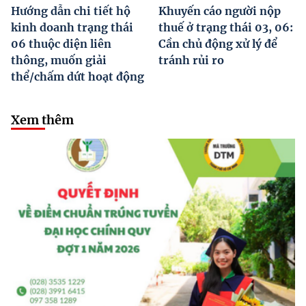
Hướng dẫn chi tiết hộ
Khuyến cáo người nộp
kinh doanh trạng thái
thuế ở trạng thái 03, 06:
06 thuộc diện liên
Cần chủ động xử lý để
thông, muốn giải
tránh rủi ro
thể/chấm dứt hoạt động
Xem thêm