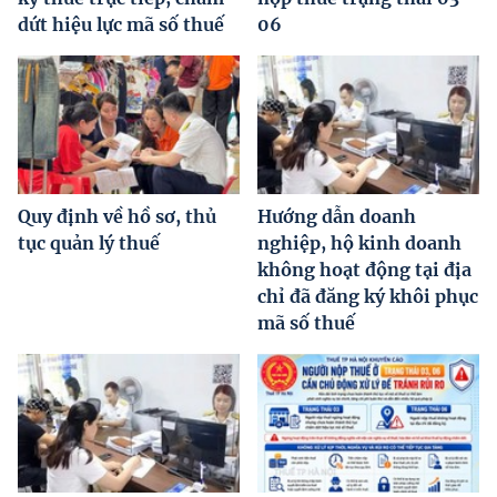
dứt hiệu lực mã số thuế
06
Quy định về hồ sơ, thủ
Hướng dẫn doanh
tục quản lý thuế
nghiệp, hộ kinh doanh
không hoạt động tại địa
chỉ đã đăng ký khôi phục
mã số thuế