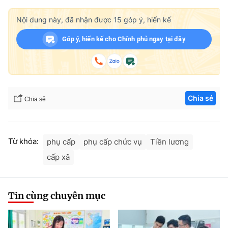
Nội dung này, đã nhận được
15
góp ý, hiến kế
Góp ý, hiến kế cho Chính phủ ngay tại đây
Chia sẻ
Chia sẻ
Từ khóa:
phụ cấp
phụ cấp chức vụ
Tiền lương
cấp xã
Tin cùng chuyên mục