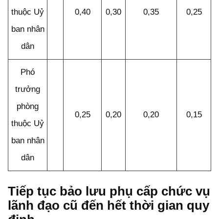
thuộc Uỷ
0,40
0,30
0,35
0,25
ban nhân
dân
Phó
trưởng
phòng
0,25
0,20
0,20
0,15
thuộc Uỷ
ban nhân
dân
Tiếp tục bảo lưu phụ cấp chức vụ
lãnh đạo cũ đến hết thời gian quy