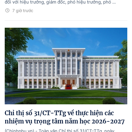
đối với hiệu trưởng, giám đốc, phó hiệu trưởng, phó ...
7 giờ trước
Chỉ thị số 31/CT-TTg về thực hiện các
nhiệm vụ trọng tâm năm học 2026-2027
(Chinhphu.vn) - Toàn văn Chỉ thị số 31/CT-TTg, ngày