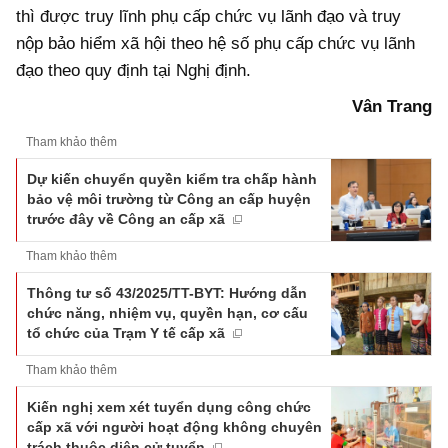
thì được truy lĩnh phụ cấp chức vụ lãnh đạo và truy
nộp bảo hiểm xã hội theo hệ số phụ cấp chức vụ lãnh
đạo theo quy định tại Nghị định.
Vân Trang
Tham khảo thêm
Dự kiến chuyển quyền kiểm tra chấp hành
bảo vệ môi trường từ Công an cấp huyện
trước đây về Công an cấp xã
Tham khảo thêm
Thông tư số 43/2025/TT-BYT: Hướng dẫn
chức năng, nhiệm vụ, quyền hạn, cơ cấu
tổ chức của Trạm Y tế cấp xã
Tham khảo thêm
Kiến nghị xem xét tuyển dụng công chức
cấp xã với người hoạt động không chuyên
trách thuộc diện cử tuyển