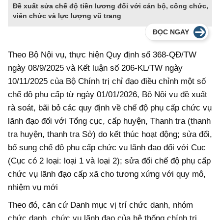
Đề xuất sửa chế độ tiền lương đối với cán bộ, công chức,
viên chức và lực lượng vũ trang
ĐỌC NGAY
Theo Bộ Nội vụ, thực hiện Quy định số 368-QĐ/TW
ngày 08/9/2025 và Kết luận số 206-KL/TW ngày
10/11/2025 của Bộ Chính trị chỉ đạo điều chỉnh một số
chế độ phụ cấp từ ngày 01/01/2026, Bộ Nội vụ đề xuất
rà soát, bãi bỏ các quy định về chế độ phụ cấp chức vụ
lãnh đạo đối với Tổng cục, cấp huyện, Thanh tra (thanh
tra huyện, thanh tra Sở) do kết thúc hoạt động; sửa đổi,
bổ sung chế độ phụ cấp chức vụ lãnh đạo đối với Cục
(Cục có 2 loại: loại 1 và loại 2); sửa đổi chế độ phụ cấp
chức vụ lãnh đạo cấp xã cho tương xứng với quy mô,
nhiệm vụ mới
Theo
đó, c
ăn cứ Danh mục vị trí chức danh, nhóm
chức danh, chức vụ lãnh đạo của hệ thống chính trị