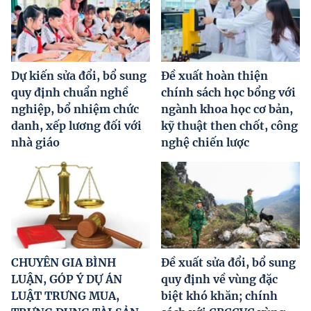
Dự kiến sửa đổi, bổ sung
Đề xuất hoàn thiện
quy định chuẩn nghề
chính sách học bổng với
nghiệp, bổ nhiệm chức
ngành khoa học cơ bản,
danh, xếp lương đối với
kỹ thuật then chốt, công
nhà giáo
nghệ chiến lược
CHUYÊN GIA BÌNH
Đề xuất sửa đổi, bổ sung
LUẬN, GÓP Ý DỰ ÁN
quy định về vùng đặc
LUẬT TRƯNG MUA,
biệt khó khăn; chính