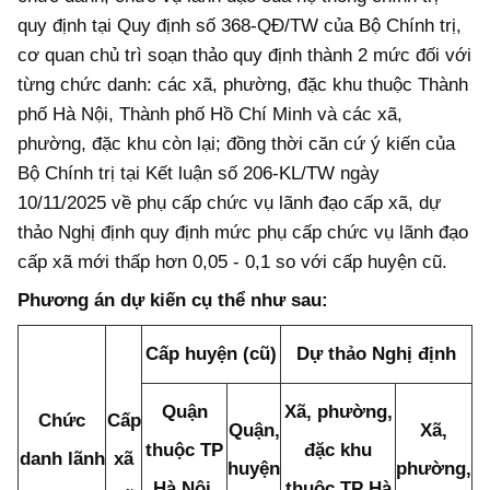
quy định tại Quy định số 368-QĐ/TW của Bộ Chính trị,
cơ quan chủ trì soạn thảo quy định thành 2 mức đối với
từng chức danh: các xã, phường, đặc khu thuộc Thành
phố Hà Nội, Thành phố Hồ Chí Minh và các xã,
phường, đặc khu còn lại; đồng thời căn cứ ý kiến của
Bộ Chính trị tại Kết luận số 206-KL/TW ngày
10/11/2025 về phụ cấp chức vụ lãnh đạo cấp xã, dự
thảo Nghị định quy định mức phụ cấp chức vụ lãnh đạo
cấp xã mới thấp hơn 0,05 - 0,1 so với cấp huyện cũ.
Phương án dự
kiến
cụ thể như sau:
Cấp huyện (cũ)
Dự thảo Nghị định
Quận
Xã, phường,
Chức
Cấp
Quận,
Xã,
thuộc TP
đặc khu
danh lãnh
xã
huyện
phường,
Hà Nội,
thuộc TP Hà