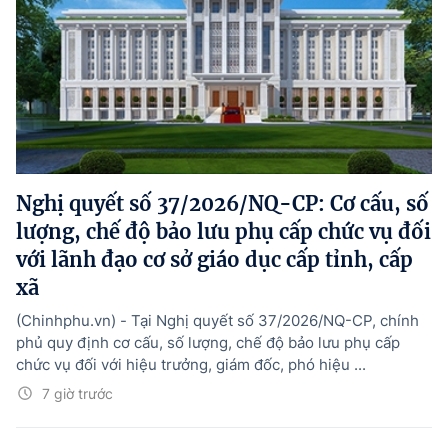
Nghị quyết số 37/2026/NQ-CP: Cơ cấu, số
lượng, chế độ bảo lưu phụ cấp chức vụ đối
với lãnh đạo cơ sở giáo dục cấp tỉnh, cấp
xã
(Chinhphu.vn) - Tại Nghị quyết số 37/2026/NQ-CP, chính
phủ quy định cơ cấu, số lượng, chế độ bảo lưu phụ cấp
chức vụ đối với hiệu trưởng, giám đốc, phó hiệu ...
7 giờ trước