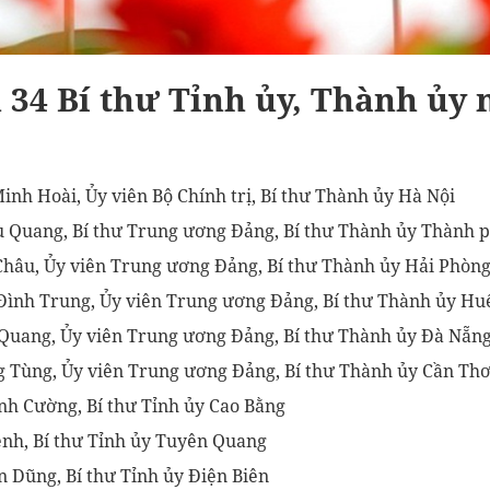
 34 Bí thư Tỉnh ủy, Thành ủy
Minh Hoài, Ủy viên Bộ Chính trị, Bí thư Thành ủy Hà Nội
u Quang, Bí thư Trung ương Đảng, Bí thư Thành ủy Thành 
 Châu, Ủy viên Trung ương Đảng, Bí thư Thành ủy Hải Phòn
Đình Trung, Ủy viên Trung ương Đảng, Bí thư Thành ủy Hu
 Quang, Ủy viên Trung ương Đảng, Bí thư Thành ủy Đà Nẵn
g Tùng, Ủy viên Trung ương Đảng, Bí thư Thành ủy Cần Th
nh Cường, Bí thư Tỉnh ủy Cao Bằng
ềnh, Bí thư Tỉnh ủy Tuyên Quang
n Dũng, Bí thư Tỉnh ủy Điện Biên