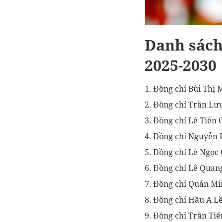
Danh sách
2025-2030
1. Đồng chí Bùi Thị 
2. Đồng chí Trần Lư
3. Đồng chí Lê Tiến
4. Đồng chí Nguyễn 
5. Đồng chí Lê Ngọc
6. Đồng chí Lê Quan
7. Đồng chí Quản Mi
8. Đồng chí Hầu A L
9. Đồng chí Trần Tiế