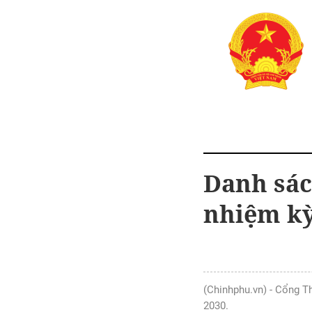
Danh sác
nhiệm kỳ
(Chinhphu.vn) - Cổng Th
2030.