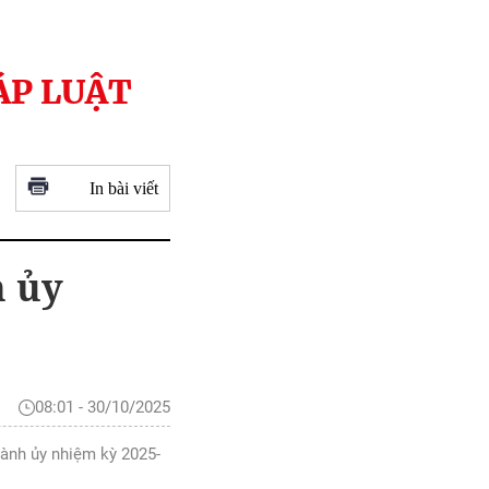
ÁP LUẬT
In bài viết
h ủy
08:01 - 30/10/2025
hành ủy nhiệm kỳ 2025-