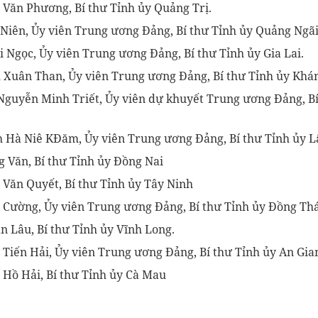
 Văn Phương, Bí thư Tỉnh ủy Quảng Trị.
 Niên, Ủy viên Trung ương Đảng, Bí thư Tỉnh ủy Quảng Ngãi
i Ngọc, Ủy viên Trung ương Đảng, Bí thư Tỉnh ủy Gia Lai.
 Xuân Than, Ủy viên Trung ương Đảng, Bí thư Tỉnh ủy Khá
Nguyễn Minh Triết, Ủy viên dự khuyết Trung ương Đảng, Bí
h Hà Niê KĐăm, Ủy viên Trung ương Đảng, Bí thư Tỉnh ủy 
g Văn, Bí thư Tỉnh ủy Đồng Nai
 Văn Quyết, Bí thư Tỉnh ủy Tây Ninh
í Cường, Ủy viên Trung ương Đảng, Bí thư Tỉnh ủy Đồng Th
n Lâu, Bí thư Tỉnh ủy Vĩnh Long.
 Tiến Hải, Ủy viên Trung ương Đảng, Bí thư Tỉnh ủy An Gia
 Hồ Hải, Bí thư Tỉnh ủy Cà Mau