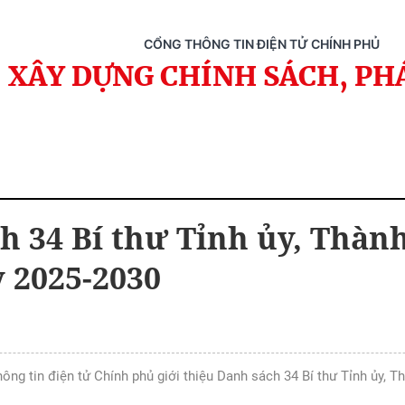
CỔNG THÔNG TIN ĐIỆN TỬ CHÍNH PHỦ
XÂY DỰNG CHÍNH SÁCH, PH
h 34 Bí thư Tỉnh ủy, Thàn
 2025-2030
ông tin điện tử Chính phủ giới thiệu Danh sách 34 Bí thư Tỉnh ủy, T