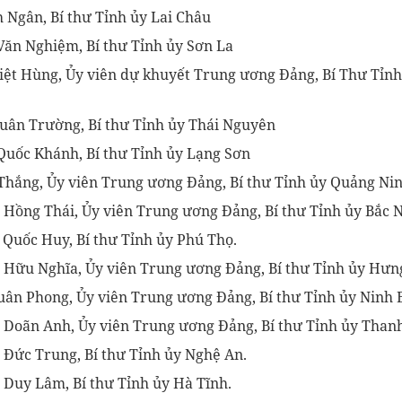
h Ngân, Bí thư Tỉnh ủy Lai Châu
Văn Nghiệm, Bí thư Tỉnh ủy Sơn La
Việt Hùng, Ủy viên dự khuyết Trung ương Đảng, Bí Thư Tỉn
Xuân Trường, Bí thư Tỉnh ủy Thái Nguyên
Quốc Khánh, Bí thư Tỉnh ủy Lạng Sơn
 Thắng, Ủy viên Trung ương Đảng, Bí thư Tỉnh ủy Quảng Ni
 Hồng Thái, Ủy viên Trung ương Đảng, Bí thư Tỉnh ủy Bắc N
 Quốc Huy, Bí thư Tỉnh ủy Phú Thọ.
 Hữu Nghĩa, Ủy viên Trung ương Đảng, Bí thư Tỉnh ủy Hưn
uân Phong, Ủy viên Trung ương Đảng, Bí thư Tỉnh ủy Ninh 
 Doãn Anh, Ủy viên Trung ương Đảng, Bí thư Tỉnh ủy Than
 Đức Trung, Bí thư Tỉnh ủy Nghệ An.
 Duy Lâm, Bí thư Tỉnh ủy Hà Tĩnh.