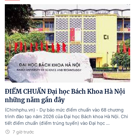
ĐIỂM CHUẨN Đại học Bách Khoa Hà Nội
những năm gần đây
(Chinhphu.vn) - Dự báo mức điểm chuẩn vào 68 chương
trình đào tạo năm 2026 của Đại học Bách khoa Hà Nội. Chi
tiết điểm chuẩn (điểm trúng tuyển) vào Đại học ...
7 giờ trước