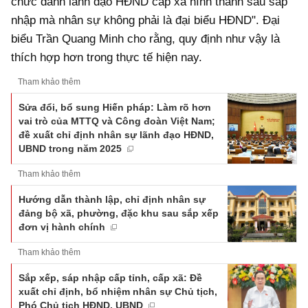
chức danh lãnh đạo HĐND cấp xã hình thành sau sáp
nhập mà nhân sự không phải là đại biểu HĐND". Đại
biểu Trần Quang Minh cho rằng, quy định như vậy là
thích hợp hơn trong thực tế hiện nay.
Tham khảo thêm
Sửa đổi, bổ sung Hiến pháp: Làm rõ hơn
vai trò của MTTQ và Công đoàn Việt Nam;
đề xuất chỉ định nhân sự lãnh đạo HĐND,
UBND trong năm 2025
Tham khảo thêm
Hướng dẫn thành lập, chỉ định nhân sự
đảng bộ xã, phường, đặc khu sau sắp xếp
đơn vị hành chính
Tham khảo thêm
Sắp xếp, sáp nhập cấp tỉnh, cấp xã: Đề
xuất chỉ định, bổ nhiệm nhân sự Chủ tịch,
Phó Chủ tịch HĐND, UBND