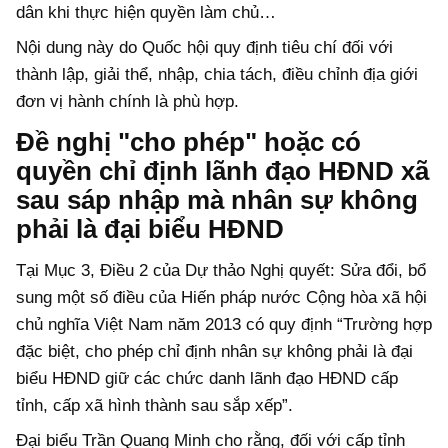
dân khi thực hiện quyền làm chủ…
Nội dung này do Quốc hội quy định tiêu chí đối với
thành lập, giải thể, nhập, chia tách, điều chỉnh địa giới
đơn vị hành chính là phù hợp.
Đề nghị "cho phép" hoặc có
quyền chỉ định lãnh đạo HĐND xã
sau sáp nhập mà nhân sự không
phải là đại biểu HĐND
Tại Mục 3, Điều 2 của Dự thảo Nghị quyết: Sửa đổi, bổ
sung một số điều của Hiến pháp nước Cộng hòa xã hội
chủ nghĩa Việt Nam năm 2013 có quy định “Trường hợp
đặc biệt, cho phép chỉ định nhân sự không phải là đại
biểu HĐND giữ các chức danh lãnh đạo HĐND cấp
tỉnh, cấp xã hình thành sau sắp xếp”.
Đại biểu Trần Quang Minh cho rằng, đối với cấp tỉnh