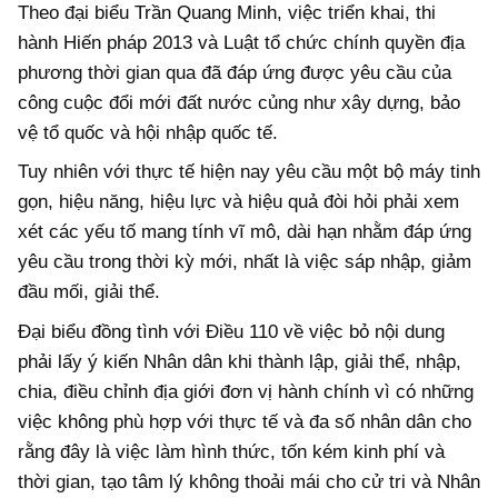
Theo đại biểu Trần Quang Minh, việc triển khai, thi
hành Hiến pháp 2013 và Luật tổ chức chính quyền địa
phương thời gian qua đã đáp ứng được yêu cầu của
công cuộc đổi mới đất nước củng như xây dựng, bảo
vệ tổ quốc và hội nhập quốc tế.
Tuy nhiên với thực tế hiện nay yêu cầu một bộ máy tinh
gọn, hiệu năng, hiệu lực và hiệu quả đòi hỏi phải xem
xét các yếu tố mang tính vĩ mô, dài hạn nhằm đáp ứng
yêu cầu trong thời kỳ mới, nhất là việc sáp nhập, giảm
đầu mối, giải thể.
Đại biểu đồng tình với Điều 110 về việc bỏ nội dung
phải lấy ý kiến Nhân dân khi thành lập, giải thể, nhập,
chia, điều chỉnh địa giới đơn vị hành chính vì có những
việc không phù hợp với thực tế và đa số nhân dân cho
rằng đây là việc làm hình thức, tốn kém kinh phí và
thời gian, tạo tâm lý không thoải mái cho cử tri và Nhân