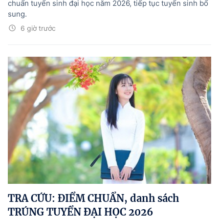
chuẩn tuyển sinh đại học năm 2026, tiếp tục tuyển sinh bổ
sung.
6 giờ trước
TRA CỨU: ĐIỂM CHUẨN, danh sách
TRÚNG TUYỂN ĐẠI HỌC 2026