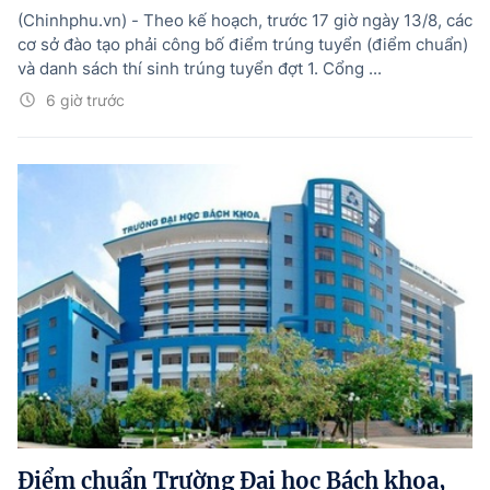
(Chinhphu.vn) - Theo kế hoạch, trước 17 giờ ngày 13/8, các
cơ sở đào tạo phải công bố điểm trúng tuyển (điểm chuẩn)
và danh sách thí sinh trúng tuyển đợt 1. Cổng ...
6 giờ trước
Điểm chuẩn Trường Đại học Bách khoa,