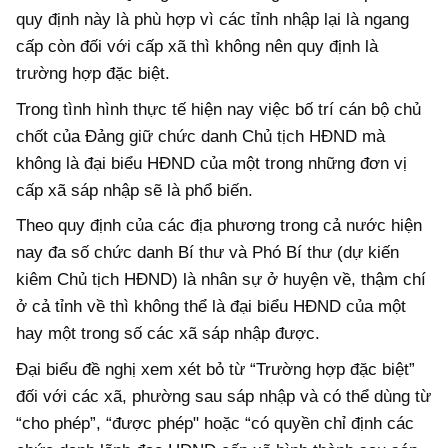
quy định này là phù hợp vì các tỉnh nhập lại là ngang
cấp còn đối với cấp xã thì không nên quy định là
trường hợp đặc biệt.
Trong tình hình thực tế hiện nay việc bố trí cán bộ chủ
chốt của Đảng giữ chức danh Chủ tịch HĐND mà
không là đại biểu HĐND của một trong những đơn vị
cấp xã sáp nhập sẽ là phổ biến.
Theo quy định của các địa phương trong cả nước hiện
nay đa số chức danh Bí thư và Phó Bí thư (dự kiến
kiêm Chủ tịch HĐND) là nhân sự ở huyện về, thậm chí
ở cả tỉnh về thì không thể là đại biểu HĐND của một
hay một trong số các xã sáp nhập được.
Đại biểu đề nghị xem xét bỏ từ “Trường hợp đặc biệt”
đối với các xã, phường sau sáp nhập và có thể dùng từ
“cho phép”, “được phép" hoặc “có quyền chỉ định các