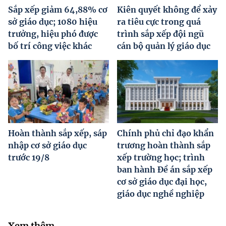
Sắp xếp giảm 64,88% cơ
Kiên quyết không để xảy
sở giáo dục; 1080 hiệu
ra tiêu cực trong quá
trưởng, hiệu phó được
trình sắp xếp đội ngũ
bố trí công việc khác
cán bộ quản lý giáo dục
Hoàn thành sắp xếp, sáp
Chính phủ chỉ đạo khẩn
nhập cơ sở giáo dục
trương hoàn thành sắp
trước 19/8
xếp trường học; trình
ban hành Đề án sắp xếp
cơ sở giáo dục đại học,
giáo dục nghề nghiệp
Xem thêm