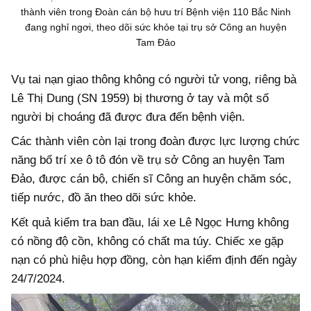
thành viên trong Đoàn cán bộ hưu trí Bệnh viện 110 Bắc Ninh
đang nghỉ ngơi, theo dõi sức khỏe tại trụ sở Công an huyện
Tam Đảo
Vụ tai nạn giao thông không có người tử vong, riêng bà
Lê Thị Dung (SN 1959) bị thương ở tay và một số
người bị choáng đã được đưa đến bệnh viện.
Các thành viên còn lại trong đoàn được lực lượng chức
năng bố trí xe ô tô đón về trụ sở Công an huyện Tam
Đảo, được cán bộ, chiến sĩ Công an huyện chăm sóc,
tiếp nước, đồ ăn theo dõi sức khỏe.
Kết quả kiểm tra ban đầu, lái xe Lê Ngọc Hưng không
có nồng độ cồn, không có chất ma túy. Chiếc xe gặp
nạn có phù hiệu hợp đồng, còn hạn kiểm định đến ngày
24/7/2024.