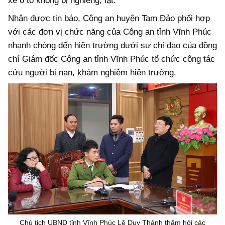
xe ô tô không bị nghiêng, lật.
Nhận được tin báo, Công an huyện Tam Đảo phối hợp
với các đơn vị chức năng của Công an tỉnh Vĩnh Phúc
nhanh chóng đến hiện trường dưới sự chỉ đạo của đồng
chí Giám đốc Công an tỉnh Vĩnh Phúc tổ chức công tác
cứu người bị nạn, khám nghiệm hiện trường.
Chủ tịch UBND tỉnh Vĩnh Phúc Lê Duy Thành thăm hỏi các