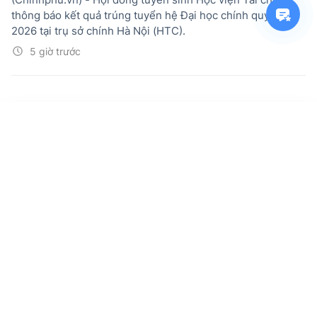
thông báo kết quả trúng tuyển hệ Đại học chính quy năm
2026 tại trụ sở chính Hà Nội (HTC).
5 giờ trước
ĐIỂM CHUẨN Đại học Bách Khoa Hà Nội