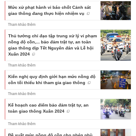
Mức xử phạt hành vi báo chốt Cảnh sát
giao thông đang thực hiện nhiệm vụ
Tham khảo thêm
Thủ tướng chỉ đạo tập trung xử lý vi phạm
nồng độ cồn,... bảo đảm trật tự, an toàn
giao thông dịp Tết Nguyên đán và Lễ hội
Xuân 2024
Tham khảo thêm
Kiến nghị quy định giới hạn mức nồng độ
cồn tối thiểu khi tham gia giao thông
Tham khảo thêm
Kế hoạch cao điểm bảo đảm trật tự, an
toàn giao thông Xuân 2024
Tham khảo thêm
Đề xuất mức nồng độ cồn cho phép phù