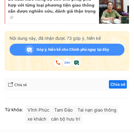
hợp với từng loại phương tiện giao thông
cần được nghiên cứu, đánh giá thận trọng
Nội dung này, đã nhận được
73
góp ý, hiến kế
Góp ý, hiến kế cho Chính phủ ngay tại đây
Chia sẻ
Chia sẻ
Từ khóa:
Vĩnh Phúc
Tam Đảo
Tai nạn giao thông
xe khách
cán bộ hưu trí