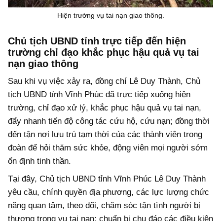
Hiện trường vụ tai nạn giao thông.
Chủ tịch UBND tỉnh trực tiếp đến hiện
trường chỉ đạo khắc phục hậu quả vụ tai
nạn giao thông
Sau khi vụ việc xảy ra, đồng chí Lê Duy Thành, Chủ
tịch UBND tỉnh Vĩnh Phúc đã trực tiếp xuống hiện
trường, chỉ đạo xử lý, khắc phục hậu quả vụ tai nạn,
đẩy nhanh tiến độ công tác cứu hộ, cứu nạn; đồng thời
đến tận nơi lưu trú tạm thời của các thành viên trong
đoàn để hỏi thăm sức khỏe, động viên mọi người sớm
ổn định tinh thần.
Tại đây, Chủ tịch UBND tỉnh Vĩnh Phúc Lê Duy Thành
yêu cầu, chính quyền địa phương, các lực lượng chức
năng quan tâm, theo dõi, chăm sóc tận tình người bị
thương trong vụ tai nạn; chuẩn bị chu đáo các điều kiện