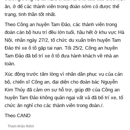
ăn, ở để các thành viên trong đoàn sớm có được thể
trạng, tinh thần tốt nhất.
Theo Công an huyện Tam Đảo, các thành viên trong
đoàn cán bộ hưu trí đều lớn tuổi, hầu hết ở khu vực Hà
Nội, nhân ngày 27/2, tổ chức du xuân trên huyện Tam
Đảo thì xe ô tô gặp tai nạn. Tối 25/2, Công an huyện
Tam Đảo đã bố trí xe ô tô đưa hành khách về nhà an
toàn.
Xúc động trước tấm lòng vì nhân dân phục vụ của cán
bộ, chiến sĩ Công an, đại diện cho đoàn bác Nguyễn
Kim Thủy đã cảm ơn sự hỗ trợ, giúp đỡ của Công an
huyện Tam Đảo không quản ngại vất vả đã bố trí xe, tổ
chức ăn nghỉ cho các thành viên trong đoàn./.
Theo CAND
Tham khảo thêm