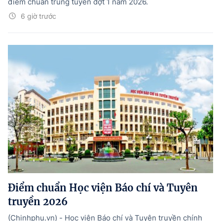
điểm chuẩn trúng tuyển đợt 1 năm 2026.
6 giờ trước
Điểm chuẩn Học viện Báo chí và Tuyên
truyền 2026
(Chinhphu.vn) - Học viện Báo chí và Tuyên truyền chính