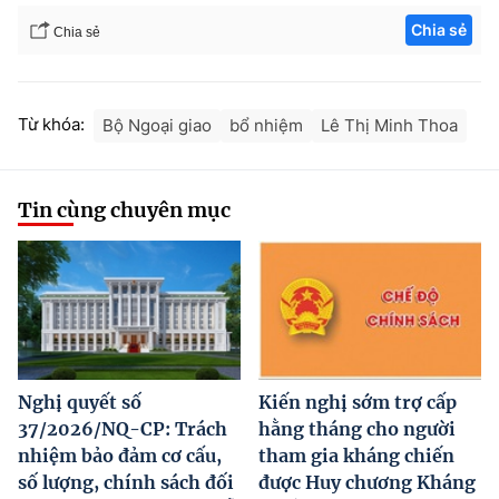
Chia sẻ
Chia sẻ
Từ khóa:
Bộ Ngoại giao
bổ nhiệm
Lê Thị Minh Thoa
Tin cùng chuyên mục
Nghị quyết số
Kiến nghị sớm trợ cấp
37/2026/NQ-CP: Trách
hằng tháng cho người
nhiệm bảo đảm cơ cấu,
tham gia kháng chiến
số lượng, chính sách đối
được Huy chương Kháng