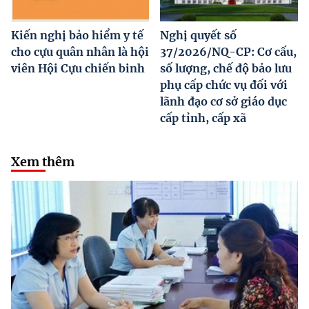
Kiến nghị bảo hiểm y tế
Nghị quyết số
cho cựu quân nhân là hội
37/2026/NQ-CP: Cơ cấu,
viên Hội Cựu chiến binh
số lượng, chế độ bảo lưu
phụ cấp chức vụ đối với
lãnh đạo cơ sở giáo dục
cấp tỉnh, cấp xã
Xem thêm