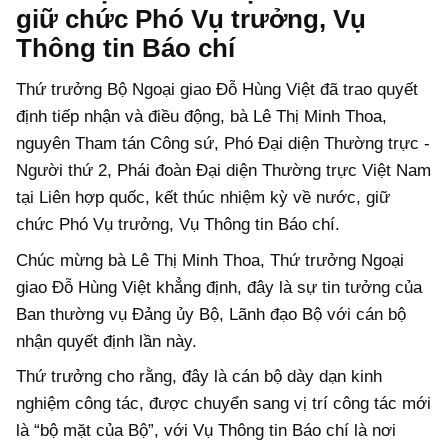
giữ chức Phó Vụ trưởng, Vụ
Thông tin Báo chí
Thứ trưởng Bộ Ngoại giao Đỗ Hùng Việt đã trao quyết
định tiếp nhận và điều động, bà Lê Thị Minh Thoa,
nguyên Tham tán Công sứ, Phó Đại diện Thường trực -
Người thứ 2, Phái đoàn Đại diện Thường trực Việt Nam
tại Liên hợp quốc, kết thúc nhiệm kỳ về nước, giữ
chức Phó Vụ trưởng, Vụ Thông tin Báo chí.
Chúc mừng bà Lê Thị Minh Thoa, Thứ trưởng Ngoại
giao Đỗ Hùng Việt khẳng định, đây là sự tin tưởng của
Ban thường vụ Đảng ủy Bộ, Lãnh đạo Bộ với cán bộ
nhận quyết định lần này.
Thứ trưởng cho rằng, đây là cán bộ dày dạn kinh
nghiệm công tác, được chuyển sang vị trí công tác mới
là “bộ mặt của Bộ”, với Vụ Thông tin Báo chí là nơi