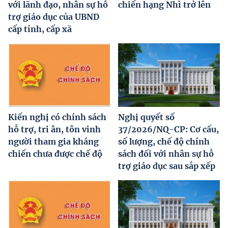
với lãnh đạo, nhân sự hỗ
chiến hạng Nhì trở lên
trợ giáo dục của UBND
cấp tỉnh, cấp xã
Kiến nghị có chính sách
Nghị quyết số
hỗ trợ, tri ân, tôn vinh
37/2026/NQ-CP: Cơ cấu,
người tham gia kháng
số lượng, chế độ chính
chiến chưa được chế độ
sách đối với nhân sự hỗ
trợ giáo dục sau sắp xếp