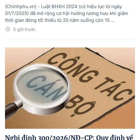
(Chinhphu.vn) - Luật BHXH 2024 (có hiệu lực từ ngày
01/7/2025) đã mở rộng cơ hội hưởng lương hưu khi giảm
thời gian đóng tối thiểu từ 20 năm xuống còn 15 ...
5 giờ trước
Nghị định 300/2026/NĐ-CP: Quy định về