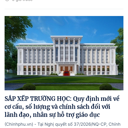
SẮP XẾP TRƯỜNG HỌC: Quy định mới về
cơ cấu, số lượng và chính sách đối với
lãnh đạo, nhân sự hỗ trợ giáo dục
(Chinhphu.vn) - Tại Nghị quyết số 37/2026/NQ-CP, Chính