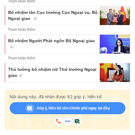
Tham khảo thêm
Bổ nhiệm tân Cục trưởng Cục Ngoại vụ, Bộ
Ngoại giao
Tham khảo thêm
Bổ nhiệm Người Phát ngôn Bộ Ngoại giao
Tham khảo thêm
Thủ tướng bổ nhiệm nữ Thứ trưởng Ngoại
giao
Nội dung này, đã nhận được
82
góp ý, hiến kế
Góp ý, hiến kế cho Chính phủ ngay tại đây