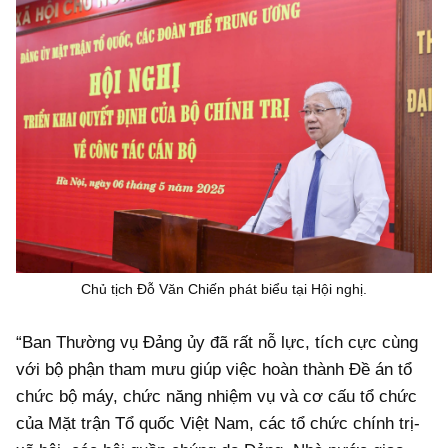
Chủ tịch Đỗ Văn Chiến phát biểu tại Hội nghị.
“Ban Thường vụ Đảng ủy đã rất nỗ lực, tích cực cùng
với bộ phận tham mưu giúp việc hoàn thành Đề án tổ
chức bộ máy, chức năng nhiệm vụ và cơ cấu tổ chức
của Mặt trận Tổ quốc Việt Nam, các tổ chức chính trị-