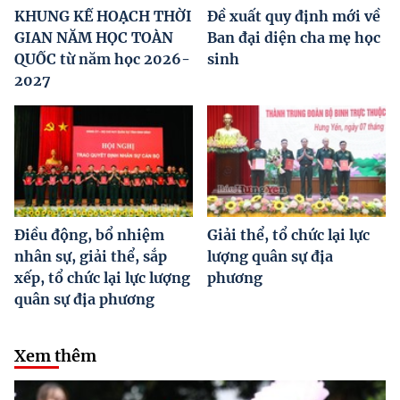
KHUNG KẾ HOẠCH THỜI
Đề xuất quy định mới về
GIAN NĂM HỌC TOÀN
Ban đại diện cha mẹ học
QUỐC từ năm học 2026-
sinh
2027
Điều động, bổ nhiệm
Giải thể, tổ chức lại lực
nhân sự, giải thể, sắp
lượng quân sự địa
xếp, tổ chức lại lực lượng
phương
quân sự địa phương
Xem thêm