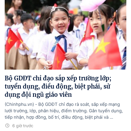
Bộ GDĐT chỉ đạo sắp xếp trường lớp;
tuyển dụng, điều động, biệt phái, sử
dụng đội ngũ giáo viên
(Chinhphu.vn) - Bộ GDĐT chỉ đạo rà soát, sắp xếp mạng
lưới trường, lớp, phân hiệu, điểm trường. Gắn tuyển dụng,
tiếp nhận, hợp đồng, bố trí, điều động, biệt phái và ...
6 giờ trước