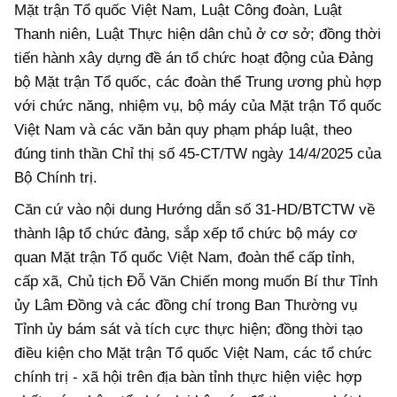
Mặt trận Tổ quốc Việt Nam, Luật Công đoàn, Luật
Thanh niên, Luật Thực hiện dân chủ ở cơ sở; đồng thời
tiến hành xây dựng đề án tổ chức hoạt động của Đảng
bộ Mặt trận Tổ quốc, các đoàn thể Trung ương phù hợp
với chức năng, nhiệm vụ, bộ máy của Mặt trận Tổ quốc
Việt Nam và các văn bản quy phạm pháp luật, theo
đúng tinh thần Chỉ thị số 45-CT/TW ngày 14/4/2025 của
Bộ Chính trị.
Căn cứ vào nội dung Hướng dẫn số 31-HD/BTCTW về
thành lập tổ chức đảng, sắp xếp tổ chức bộ máy cơ
quan Mặt trận Tổ quốc Việt Nam, đoàn thể cấp tỉnh,
cấp xã, Chủ tịch Đỗ Văn Chiến mong muốn Bí thư Tỉnh
ủy Lâm Đồng và các đồng chí trong Ban Thường vụ
Tỉnh ủy bám sát và tích cực thực hiện; đồng thời tạo
điều kiện cho Mặt trận Tổ quốc Việt Nam, các tổ chức
chính trị - xã hội trên địa bàn tỉnh thực hiện việc hợp