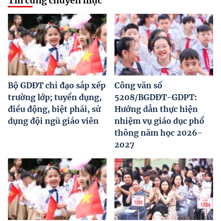
Tin cùng chuyên mục
Bộ GDĐT chỉ đạo sắp xếp
Công văn số
trường lớp; tuyển dụng,
5208/BGDĐT-GDPT:
điều động, biệt phái, sử
Hướng dẫn thực hiện
dụng đội ngũ giáo viên
nhiệm vụ giáo dục phổ
thông năm học 2026-
2027