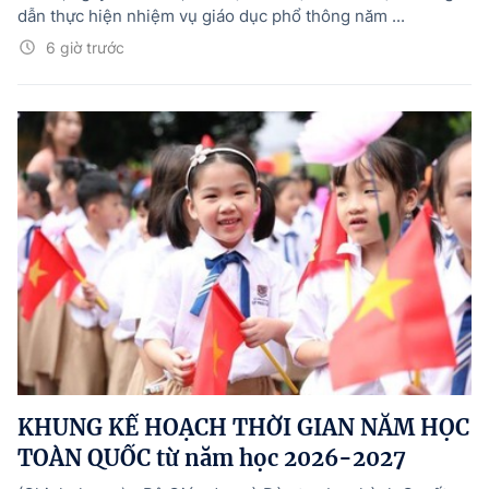
dẫn thực hiện nhiệm vụ giáo dục phổ thông năm ...
6 giờ trước
KHUNG KẾ HOẠCH THỜI GIAN NĂM HỌC
TOÀN QUỐC từ năm học 2026-2027