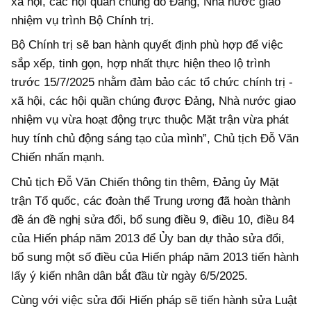
xã hội, các hội quần chúng do Đảng, Nhà nước giao
nhiệm vụ trình Bộ Chính trị.
Bộ Chính trị sẽ ban hành quyết định phù hợp để việc
sắp xếp, tinh gọn, hợp nhất thực hiện theo lộ trình
trước 15/7/2025 nhằm đảm bảo các tổ chức chính trị -
xã hội, các hội quần chúng được Đảng, Nhà nước giao
nhiệm vụ vừa hoạt động trực thuộc Mặt trận vừa phát
huy tính chủ động sáng tạo của mình”, Chủ tịch Đỗ Văn
Chiến nhấn mạnh.
Chủ tịch Đỗ Văn Chiến thông tin thêm, Đảng ủy Mặt
trận Tổ quốc, các đoàn thể Trung ương đã hoàn thành
đề án đề nghị sửa đổi, bổ sung điều 9, điều 10, điều 84
của Hiến pháp năm 2013 để Ủy ban dự thảo sửa đổi,
bổ sung một số điều của Hiến pháp năm 2013 tiến hành
lấy ý kiến nhân dân bắt đầu từ ngày 6/5/2025.
Cùng với việc sửa đổi Hiến pháp sẽ tiến hành sửa Luật