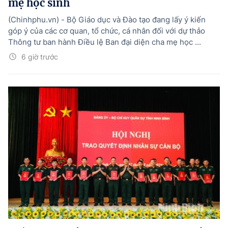
mẹ học sinh
(Chinhphu.vn) - Bộ Giáo dục và Đào tạo đang lấy ý kiến
góp ý của các cơ quan, tổ chức, cá nhân đối với dự thảo
Thông tư ban hành Điều lệ Ban đại diện cha mẹ học ...
6 giờ trước