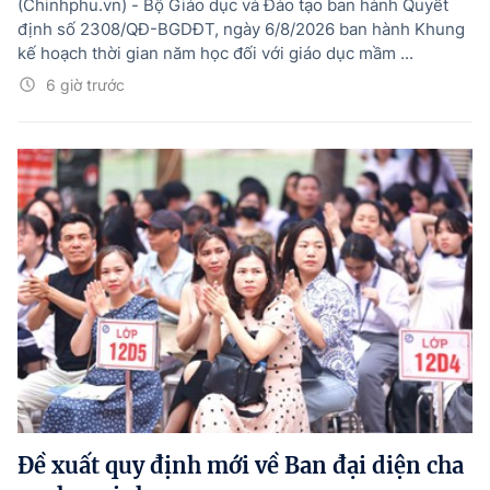
(Chinhphu.vn) - Bộ Giáo dục và Đào tạo ban hành Quyết
định số 2308/QÐ-BGDĐT, ngày 6/8/2026 ban hành Khung
kế hoạch thời gian năm học đối với giáo dục mầm ...
6 giờ trước
Đề xuất quy định mới về Ban đại diện cha