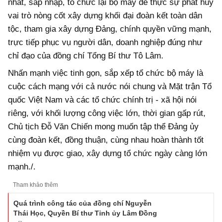
nhất, sáp nhập, tổ chức lại bộ máy để thực sự phát huy
vai trò nòng cốt xây dựng khối đại đoàn kết toàn dân
tộc, tham gia xây dựng Đảng, chính quyền vững mạnh,
trực tiếp phục vụ người dân, doanh nghiệp đúng như
chỉ đạo của đồng chí Tổng Bí thư Tô Lâm.
Nhấn mạnh việc tinh gọn, sắp xếp tổ chức bộ máy là
cuộc cách mạng với cả nước nói chung và Mặt trận Tổ
quốc Việt Nam và các tổ chức chính trị - xã hội nói
riêng, với khối lượng công việc lớn, thời gian gấp rút,
Chủ tịch Đỗ Văn Chiến mong muốn tập thể Đảng ủy
cùng đoàn kết, đồng thuận, cùng nhau hoàn thành tốt
nhiệm vụ được giao, xây dựng tổ chức ngày càng lớn
mạnh./.
Tham khảo thêm
Quá trình công tác của đồng chí Nguyễn
Thái Học, Quyền Bí thư Tỉnh ủy Lâm Đồng