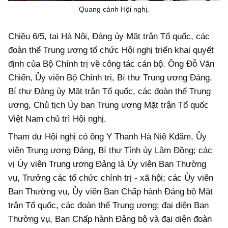
Quang cảnh Hội nghị.
Chiều 6/5, tại Hà Nội, Đảng ủy Mặt trận Tổ quốc, các
đoàn thể Trung ương tổ chức Hội nghị triển khai quyết
định của Bộ Chính trị về công tác cán bộ. Ông Đỗ Văn
Chiến, Ủy viên Bộ Chính trị, Bí thư Trung ương Đảng,
Bí thư Đảng ủy Mặt trận Tổ quốc, các đoàn thể Trung
ương, Chủ tịch Ủy ban Trung ương Mặt trận Tổ quốc
Việt Nam chủ trì Hội nghị.
Tham dự Hội nghị có ông Y Thanh Hà Niê Kđăm, Ủy
viên Trung ương Đảng, Bí thư Tỉnh ủy Lâm Đồng; các
vị Ủy viên Trung ương Đảng là Ủy viên Ban Thường
vụ, Trưởng các tổ chức chính trị - xã hội; các Ủy viên
Ban Thường vụ, Ủy viên Ban Chấp hành Đảng bộ Mặt
trận Tổ quốc, các đoàn thể Trung ương; đại diện Ban
Thường vụ, Ban Chấp hành Đảng bộ và đại diện đoàn