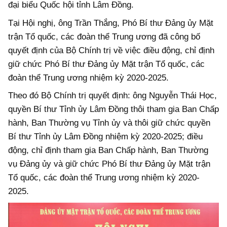
đại biểu Quốc hội tỉnh Lâm Đồng.
Tại Hội nghị, ông Trần Thắng, Phó Bí thư Đảng ủy Mặt
trận Tổ quốc, các đoàn thể Trung ương đã công bố
quyết định của Bộ Chính trị về việc điều động, chỉ định
giữ chức Phó Bí thư Đảng ủy Mặt trận Tổ quốc, các
đoàn thể Trung ương nhiệm kỳ 2020-2025.
Theo đó Bộ Chính trị quyết định: ông Nguyễn Thái Học,
quyền Bí thư Tỉnh ủy Lâm Đồng thôi tham gia Ban Chấp
hành, Ban Thường vụ Tỉnh ủy và thôi giữ chức quyền
Bí thư Tỉnh ủy Lâm Đồng nhiệm kỳ 2020-2025; điều
động, chỉ định tham gia Ban Chấp hành, Ban Thường
vụ Đảng ủy và giữ chức Phó Bí thư Đảng ủy Mặt trận
Tổ quốc, các đoàn thể Trung ương nhiệm kỳ 2020-
2025.