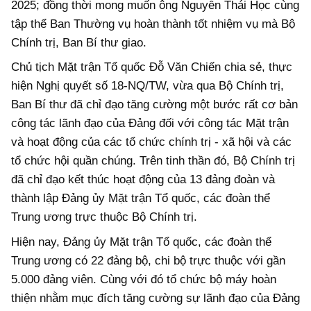
2025; đồng thời mong muốn ông Nguyễn Thái Học cùng
tập thể Ban Thường vụ hoàn thành tốt nhiệm vụ mà Bộ
Chính trị, Ban Bí thư giao.
Chủ tịch Mặt trận Tổ quốc Đỗ Văn Chiến chia sẻ, thực
hiện Nghị quyết số 18-NQ/TW, vừa qua Bộ Chính trị,
Ban Bí thư đã chỉ đạo tăng cường một bước rất cơ bản
công tác lãnh đạo của Đảng đối với công tác Mặt trận
và hoạt động của các tổ chức chính trị - xã hội và các
tổ chức hội quần chúng. Trên tinh thần đó, Bộ Chính trị
đã chỉ đạo kết thúc hoạt động của 13 đảng đoàn và
thành lập Đảng ủy Mặt trận Tổ quốc, các đoàn thể
Trung ương trực thuộc Bộ Chính trị.
Hiện nay, Đảng ủy Mặt trận Tổ quốc, các đoàn thể
Trung ương có 22 đảng bộ, chi bộ trực thuộc với gần
5.000 đảng viên. Cùng với đó tổ chức bộ máy hoàn
thiện nhằm mục đích tăng cường sự lãnh đạo của Đảng