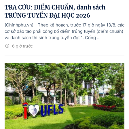
TRA CỨU: ĐIỂM CHUẨN, danh sách
TRÚNG TUYỂN ĐẠI HỌC 2026
(Chinhphu.vn) - Theo kế hoạch, trước 17 giờ ngày 13/8, các
cơ sở đào tạo phải công bố điểm trúng tuyển (điểm chuẩn)
và danh sách thí sinh trúng tuyển đợt 1. Cổng ...
6 giờ trước