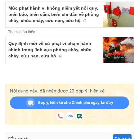
Mức phạt hành vi không niêm yết nội quy,
biển báo, biển cấm, biển chỉ dẫn về phòng
cháy, chữa cháy, cứu nạn, cứu hộ
Tham khảo thêm
Quy định mới về xử phạt vi phạm hành
chính trong lĩnh vực phòng cháy, chữa
cháy, cứu nạn, cứu hộ
Nội dung này, đã nhận được
29
góp ý, hiến kế
Góp ý, hiến kế cho Chính phủ ngay tại đây
Chia sẻ