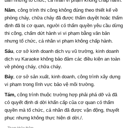
bản nhưng tổ chức, cá nhân vi phạm không chấp hành.
Năm
, công trình thi công không đúng theo thiết kế về
phòng cháy, chữa cháy đã được thẩm duyệt hoặc thẩm
định đã bị cơ quan, người có thẩm quyền yêu cầu dừng
thi công, chấm dứt hành vi vi phạm bằng văn bản
nhưng tổ chức, cá nhân vi phạm không chấp hành.
Sáu
, cơ sở kinh doanh dịch vụ vũ trường, kinh doanh
dịch vụ Karaoke không bảo đảm các điều kiện an toàn
về phòng cháy, chữa cháy.
Bảy
, cơ sở sản xuất, kinh doanh, công trình xây dựng
vi phạm trong lĩnh vực bảo vệ môi trường.
Tám,
công trình thuộc trường hợp phải phá dỡ và đã
có quyết định di dời khẩn cấp của cơ quan có thẩm
quyền mà tổ chức, cá nhân đã được vận động, thuyết
phục nhưng không thực hiện di dời./.