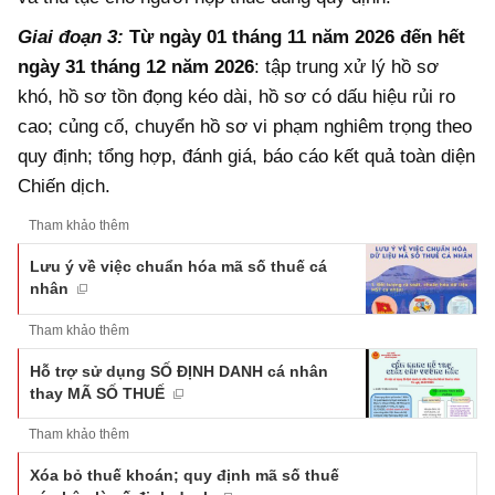
Giai đoạn 3:
Từ ngày 01 tháng 11 năm 2026 đến hết
ngày 31 tháng 12 năm 2026
: tập trung xử lý hồ sơ
khó, hồ sơ tồn đọng kéo dài, hồ sơ có dấu hiệu rủi ro
cao; củng cố, chuyển hồ sơ vi phạm nghiêm trọng theo
quy định; tổng hợp, đánh giá, báo cáo kết quả toàn diện
Chiến dịch.
Tham khảo thêm
Lưu ý về việc chuẩn hóa mã số thuế cá
nhân
Tham khảo thêm
Hỗ trợ sử dụng SỐ ĐỊNH DANH cá nhân
thay MÃ SỐ THUẾ
Tham khảo thêm
Xóa bỏ thuế khoán; quy định mã số thuế