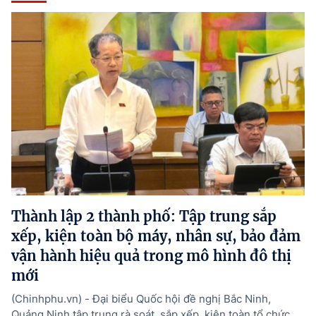
Thành lập 2 thành phố: Tập trung sắp
xếp, kiện toàn bộ máy, nhân sự, bảo đảm
vận hành hiệu quả trong mô hình đô thị
mới
(Chinhphu.vn) - Đại biểu Quốc hội đề nghị Bắc Ninh,
Quảng Ninh tập trung rà soát, sắp xếp, kiện toàn tổ chức