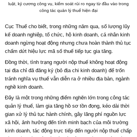
luật, kỷ cương công vụ, kiểm soát rủi ro ngay từ đầu vào trong
công tác quản lý thuế hiện đại
Cục Thuế cho biết, trong những năm qua, số lượng lũy
kế doanh nghiệp, tổ chức, hộ kinh doanh, cá nhân kinh
doanh ngừng hoạt động nhưng chưa hoàn thành thủ tục
chấm dứt hiệu lực mã số thuế tiếp tục gia tăng.
Đồng thời, tình trạng người nộp thuế không hoạt động
tại địa chỉ đã đăng ký (bỏ địa chi kinh doanh) để trốn
tránh nghĩa vụ thuế vẫn diễn ra ở nhiều địa bàn, ngành
nghề kinh doanh.
Đây là một trong những điểm nghẽn lớn trong công tác
quản lý thuế, làm gia tăng hồ sơ tồn đọng, kéo dài thời
gian xử lý thủ tục hành chính, gây lãng phí nguồn lực
xã hội, ảnh hưởng đến tính minh bạch của môi trường
kinh doanh, tác động trực tiếp đến người nộp thuế chấp