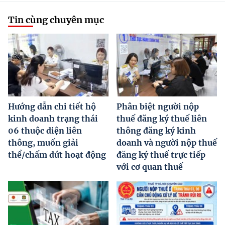
Tin cùng chuyên mục
Hướng dẫn chi tiết hộ
Phân biệt người nộp
kinh doanh trạng thái
thuế đăng ký thuế liên
06 thuộc diện liên
thông đăng ký kinh
thông, muốn giải
doanh và người nộp thuế
thể/chấm dứt hoạt động
đăng ký thuế trực tiếp
với cơ quan thuế