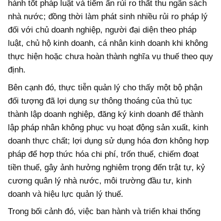
hành tốt pháp luật và tiểm ẩn rủi ro thất thu ngân sách
nhà nước; đồng thời làm phát sinh nhiều rủi ro pháp lý
đối với chủ doanh nghiệp, người đại diện theo pháp
luật, chủ hộ kinh doanh, cá nhân kinh doanh khi không
thực hiện hoặc chưa hoàn thành nghĩa vụ thuế theo quy
định.
Bên cạnh đó, thực tiễn quản lý cho thấy một bộ phận
đối tượng đã lợi dụng sự thông thoáng của thủ tục
thành lập doanh nghiệp, đăng ký kinh doanh để thành
lập pháp nhân không phục vụ hoạt động sản xuất, kinh
doanh thực chất; lợi dụng sử dụng hóa đơn không hợp
pháp để hợp thức hóa chi phí, trốn thuế, chiếm đoạt
tiền thuế, gây ảnh hưởng nghiêm trọng đến trật tự, kỷ
cương quân lý nhà nước, môi trường đầu tư, kinh
doanh và hiệu lực quản lý thuế.
Trong bối cảnh đó, việc ban hành và triển khai thống