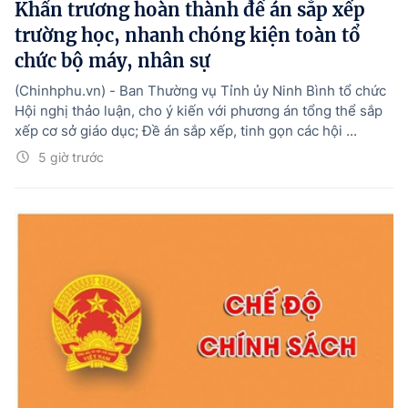
Khẩn trương hoàn thành đề án sắp xếp
trường học, nhanh chóng kiện toàn tổ
chức bộ máy, nhân sự
(Chinhphu.vn) - Ban Thường vụ Tỉnh ủy Ninh Bình tổ chức
Hội nghị thảo luận, cho ý kiến với phương án tổng thể sắp
xếp cơ sở giáo dục; Đề án sắp xếp, tinh gọn các hội ...
5 giờ trước