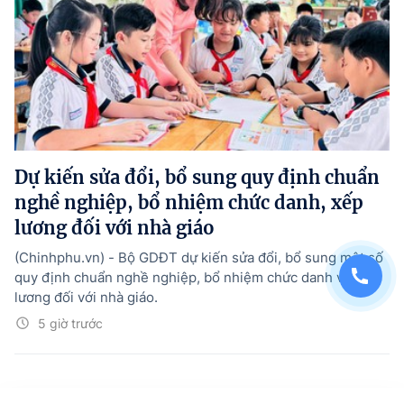
Dự kiến sửa đổi, bổ sung quy định chuẩn
nghề nghiệp, bổ nhiệm chức danh, xếp
lương đối với nhà giáo
(Chinhphu.vn) - Bộ GDĐT dự kiến sửa đổi, bổ sung một số
quy định chuẩn nghề nghiệp, bổ nhiệm chức danh và xếp
lương đối với nhà giáo.
5 giờ trước