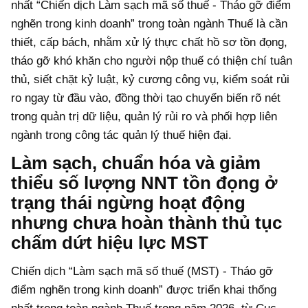
nhất “Chiến dịch Làm sạch mã số thuế - Tháo gỡ điểm
nghẽn trong kinh doanh” trong toàn ngành Thuế là cần
thiết, cấp bách, nhằm xử lý thực chất hồ sơ tồn đọng,
tháo gỡ khó khăn cho người nộp thuế có thiện chí tuân
thủ, siết chặt kỷ luật, kỷ cương công vụ, kiểm soát rủi
ro ngay từ đầu vào, đồng thời tạo chuyển biến rõ nét
trong quản trị dữ liệu, quản lý rủi ro và phối hợp liên
ngành trong công tác quản lý thuế hiện đại.
Làm sạch, chuẩn hóa và giảm
thiểu số lượng NNT tồn đọng ở
trạng thái ngừng hoạt động
nhưng chưa hoàn thành thủ tục
chấm dứt hiệu lực MST
Chiến dịch “Làm sạch mã số thuế (MST) - Tháo gỡ
điểm nghẽn trong kinh doanh” được triển khai thống