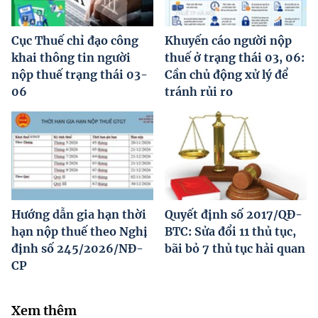
Cục Thuế chỉ đạo công
Khuyến cáo người nộp
khai thông tin người
thuế ở trạng thái 03, 06:
nộp thuế trạng thái 03-
Cần chủ động xử lý để
06
tránh rủi ro
Hướng dẫn gia hạn thời
Quyết định số 2017/QĐ-
hạn nộp thuế theo Nghị
BTC: Sửa đổi 11 thủ tục,
định số 245/2026/NĐ-
bãi bỏ 7 thủ tục hải quan
CP
Xem thêm