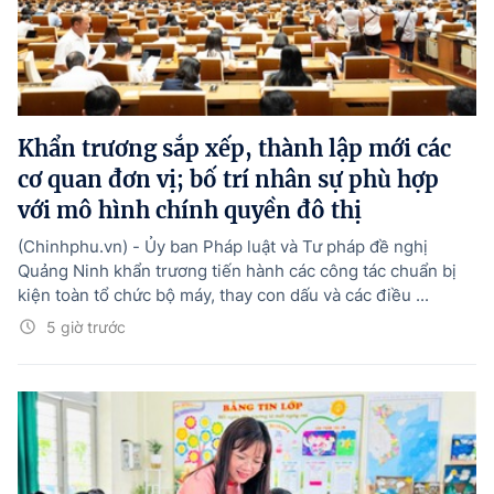
Khẩn trương sắp xếp, thành lập mới các
cơ quan đơn vị; bố trí nhân sự phù hợp
với mô hình chính quyền đô thị
(Chinhphu.vn) - Ủy ban Pháp luật và Tư pháp đề nghị
Quảng Ninh khẩn trương tiến hành các công tác chuẩn bị
kiện toàn tổ chức bộ máy, thay con dấu và các điều ...
5 giờ trước