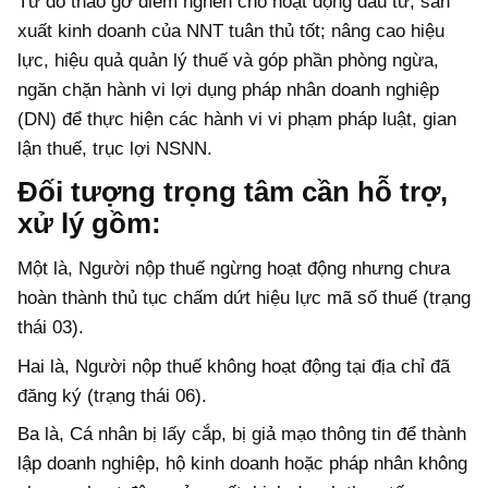
Từ đó tháo gỡ điểm nghẽn cho hoạt động đầu tư, sản
xuất kinh doanh của NNT tuân thủ tốt; nâng cao hiệu
lực, hiệu quả quản lý thuế và góp phần phòng ngừa,
ngăn chặn hành vi lợi dụng pháp nhân doanh nghiệp
(DN) để thực hiện các hành vi vi phạm pháp luật, gian
lận thuế, trục lợi NSNN.
Đối tượng trọng tâm cần hỗ trợ,
xử lý gồm:
Một là, Người nộp thuế ngừng hoạt động nhưng chưa
hoàn thành thủ tục chấm dứt hiệu lực mã số thuế (trạng
thái 03).
Hai là, Người nộp thuế không hoạt động tại địa chỉ đã
đăng ký (trạng thái 06).
Ba là, Cá nhân bị lấy cắp, bị giả mạo thông tin để thành
lập doanh nghiệp, hộ kinh doanh hoặc pháp nhân không