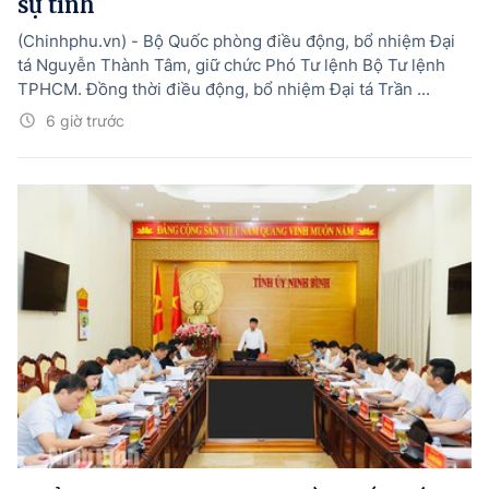
sự tỉnh
(Chinhphu.vn) - Bộ Quốc phòng điều động, bổ nhiệm Đại
tá Nguyễn Thành Tâm, giữ chức Phó Tư lệnh Bộ Tư lệnh
TPHCM. Đồng thời điều động, bổ nhiệm Đại tá Trần ...
6 giờ trước