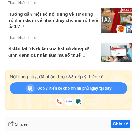
Tham khảo thêm
Hướng dẫn một số nội dung về sử dụng
số định danh cá nhân thay cho mã số thuế
từ 1/7
Tham khảo thêm
Nhiều lợi ích thiết thực khi sử dụng số
định danh cá nhân làm mã số thuế
Nội dung này, đã nhận được
33
góp ý, hiến kế
Góp ý, hiến kế cho Chính phủ ngay tại đây
Chia sẻ
Chia sẻ