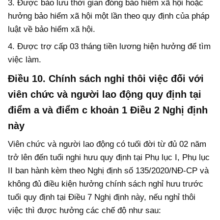
3. Được bảo lưu thời gian đóng bảo hiểm xã hội hoặc
hưởng bảo hiểm xã hội một lần theo quy định của pháp
luật về bảo hiểm xã hội.
4. Được trợ cấp 03 tháng tiền lương hiện hưởng để tìm
việc làm.
Điều 10. Chính sách nghỉ thôi việc đối với
viên chức và người lao động quy định tại
điểm a và điểm c khoản 1 Điều 2 Nghị định
này
Viên chức và người lao động có tuối đời từ đủ 02 năm
trở lên đến tuổi nghi hưu quy định tại Phụ lục I, Phụ lục
II ban hành kèm theo Nghị định số 135/2020/NĐ-CP và
không đủ điều kiện hưởng chính sách nghỉ hưu trước
tuổi quy định tại Điều 7 Nghị định này, nếu nghỉ thôi
việc thì được hưởng các chế độ như sau: