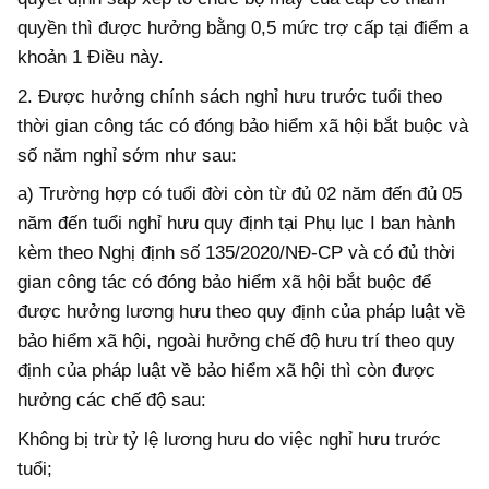
quyền thì được hưởng bằng 0,5 mức trợ cấp tại điểm a
khoản 1 Điều này.
2. Được hưởng chính sách nghỉ hưu trước tuổi theo
thời gian công tác có đóng bảo hiểm xã hội bắt buộc và
số năm nghỉ sớm như sau:
a) Trường hợp có tuổi đời còn từ đủ 02 năm đến đủ 05
năm đến tuổi nghỉ hưu quy định tại Phụ lục I ban hành
kèm theo Nghị định số 135/2020/NĐ-CP và có đủ thời
gian công tác có đóng bảo hiểm xã hội bắt buộc để
được hưởng lương hưu theo quy định của pháp luật về
bảo hiểm xã hội, ngoài hưởng chế độ hưu trí theo quy
định của pháp luật về bảo hiểm xã hội thì còn được
hưởng các chế độ sau:
Không bị trừ tỷ lệ lương hưu do việc nghỉ hưu trước
tuổi;