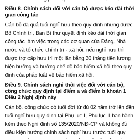
Điều 8. Chính sách đối với cán bộ được kéo dài thời
gian công tác
Cán bộ đã quá tuổi nghỉ hưu theo quy định nhưng được
Bộ Chính trị, Ban Bí thư quyết định kéo dài thời gian
công tác làm việc trong các cơ quan của Đảng, Nhà
nước và tổ chức chính trị - xã hội, nếu nghỉ hưu thì
được trợ cấp hưu trí một lần bằng 30 tháng tiền lương
hiện hưởng và hưởng chế độ bảo hiểm xã hội theo quy
định của pháp luật về bảo hiểm xã hội.
Điều 9. Chính sách nghỉ thôi việc đối với cán bộ,
công chức quy định tại điểm a và điểm b khoản 1
Điều 2 Nghị định này
Cán bộ, công chức có tuổi đời từ đủ 02 năm trở lên đến
tuổi nghỉ hưu quy định tại Phụ lục I, Phụ lục II ban hành
kèm theo Nghị định số 135/2020/NĐ-CP và không đủ
điều kiện hưởng chính sách nghỉ hưu trước tuổi quy