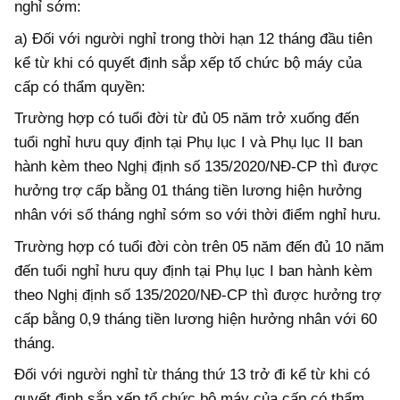
nghỉ sớm:
a) Đối với người nghỉ trong thời hạn 12 tháng đầu tiên
kể từ khi có quyết định sắp xếp tố chức bộ máy của
cấp có thẩm quyền:
Trường hợp có tuổi đời từ đủ 05 năm trở xuống đến
tuổi nghỉ hưu quy định tại Phụ lục I và Phụ lục II ban
hành kèm theo Nghị định số 135/2020/NĐ-CP thì được
hưởng trợ cấp bằng 01 tháng tiền lương hiện hưởng
nhân với số tháng nghỉ sớm so với thời điểm nghỉ hưu.
Trường hợp có tuổi đời còn trên 05 năm đến đủ 10 năm
đến tuổi nghỉ hưu quy định tại Phụ lục I ban hành kèm
theo Nghị định số 135/2020/NĐ-CP thì được hưởng trợ
cấp bằng 0,9 tháng tiền lương hiện hưởng nhân với 60
tháng.
Đối với người nghỉ từ tháng thứ 13 trở đi kể từ khi có
quyết định sắp xếp tổ chức bộ máy của cấp có thẩm