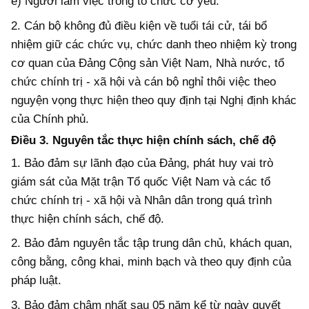
e) Người làm việc trong tổ chức cơ yếu.
2. Cán bộ không đủ điều kiện về tuổi tái cử, tái bổ
nhiệm giữ các chức vụ, chức danh theo nhiệm kỳ trong
cơ quan của Đảng Cộng sản Việt Nam, Nhà nước, tổ
chức chính trị - xã hội và cán bộ nghỉ thôi việc theo
nguyện vọng thực hiện theo quy định tại Nghị định khác
của Chính phủ.
Điều 3. Nguyên tắc thực hiện chính sách, chế độ
1. Bảo đảm sự lãnh đạo của Đảng, phát huy vai trò
giám sát của Mặt trận Tổ quốc Việt Nam và các tổ
chức chính trị - xã hội và Nhân dân trong quá trình
thực hiện chính sách, chế độ.
2. Bảo đảm nguyên tắc tập trung dân chủ, khách quan,
công bằng, công khai, minh bạch và theo quy định của
pháp luật.
3. Bảo đảm chậm nhất sau 05 năm kể từ ngày quyết