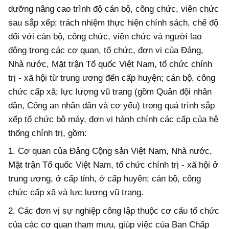
dưỡng nâng cao trình độ cán bộ, công chức, viên chức
sau sắp xếp; trách nhiệm thực hiện chính sách, chế độ
đối với cán bộ, công chức, viên chức và người lao
động trong các cơ quan, tổ chức, đơn vị của Đảng,
Nhà nước, Mặt trận Tổ quốc Việt Nam, tổ chức chính
trị - xã hội từ trung ương đến cấp huyện; cán bộ, công
chức cấp xã; lực lượng vũ trang (gồm Quân đội nhân
dân, Công an nhân dân và cơ yếu) trong quá trình sắp
xếp tổ chức bộ máy, đơn vị hành chính các cấp của hệ
thống chính trị, gồm:
1. Cơ quan của Đảng Cộng sản Việt Nam, Nhà nước,
Mặt trận Tổ quốc Việt Nam, tổ chức chính trị - xã hội ở
trung ương, ở cấp tỉnh, ở cấp huyện; cán bộ, công
chức cấp xã và lực lượng vũ trang.
2. Các đơn vị sự nghiệp công lập thuộc cơ cấu tổ chức
của các cơ quan tham mưu, giúp việc của Ban Chấp