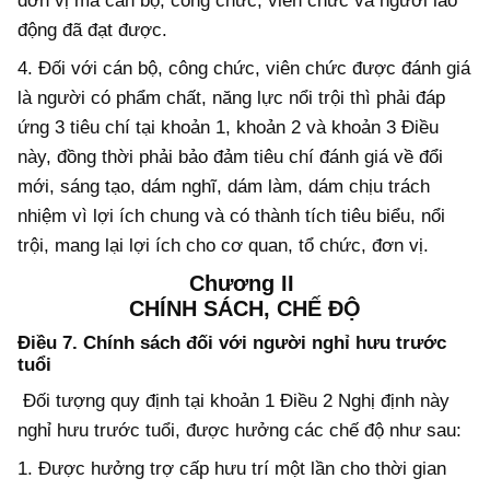
đơn vị mà cán bộ, công chức, viên chức và người lao
động đã đạt được.
4. Đối với cán bộ, công chức, viên chức được đánh giá
là người có phẩm chất, năng lực nổi trội thì phải đáp
ứng 3 tiêu chí tại khoản 1, khoản 2 và khoản 3 Điều
này, đồng thời phải bảo đảm tiêu chí đánh giá về đổi
mới, sáng tạo, dám nghĩ, dám làm, dám chịu trách
nhiệm vì lợi ích chung và có thành tích tiêu biểu, nổi
trội, mang lại lợi ích cho cơ quan, tổ chức, đơn vị.
Chương II
CHÍNH SÁCH, CHẾ ĐỘ
Điều 7. Chính sách đối với người nghỉ hưu trước
tuổi
Đối tượng quy định tại khoản 1 Điều 2 Nghị định này
nghỉ hưu trước tuổi, được hưởng các chế độ như sau:
1. Được hưởng trợ cấp hưu trí một lần cho thời gian