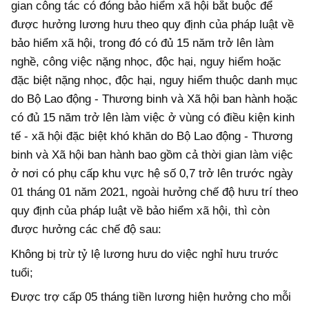
gian công tác có đóng bảo hiểm xã hội bắt buộc để
được hưởng lương hưu theo quy định của pháp luật về
bảo hiểm xã hội, trong đó có đủ 15 năm trở lên làm
nghề, công việc nặng nhọc, độc hại, nguy hiểm hoặc
đặc biệt nặng nhọc, độc hại, nguy hiểm thuộc danh mục
do Bộ Lao động - Thương binh và Xã hội ban hành hoặc
có đủ 15 năm trở lên làm việc ở vùng có điều kiện kinh
tế - xã hội đặc biệt khó khăn do Bộ Lao động - Thương
binh và Xã hội ban hành bao gồm cả thời gian làm việc
ở nơi có phụ cấp khu vực hệ số 0,7 trở lên trước ngày
01 tháng 01 năm 2021, ngoài hưởng chế độ hưu trí theo
quy định của pháp luật về bảo hiểm xã hội, thì còn
được hưởng các chế độ sau:
Không bị trừ tỷ lệ lương hưu do việc nghỉ hưu trước
tuổi;
Được trợ cấp 05 tháng tiền lương hiện hưởng cho mỗi