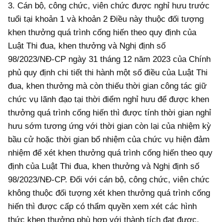
3. Cán bộ, công chức, viên chức được nghỉ hưu trước
tuổi tại khoản 1 và khoản 2 Điều này thuộc đối tượng
khen thưởng quá trình cống hiến theo quy định của
Luật Thi đua, khen thưởng và Nghị định số
98/2023/NĐ-CP ngày 31 tháng 12 năm 2023 của Chính
phủ quy định chi tiết thi hành một số điều của Luật Thi
đua, khen thưởng mà còn thiếu thời gian công tác giữ
chức vụ lãnh đạo tại thời điểm nghỉ hưu để được khen
thưởng quá trình cống hiến thì được tính thời gian nghỉ
hưu sớm tương ứng với thời gian còn lại của nhiệm kỳ
bầu cử hoặc thời gian bổ nhiệm của chức vụ hiện đảm
nhiệm để xét khen thưởng quá trình cống hiến theo quy
định của Luật Thi đua, khen thưởng và Nghị định số
98/2023/NĐ-CP. Đối với cán bộ, công chức, viên chức
không thuộc đối tượng xét khen thưởng quá trình cống
hiến thì được cấp có thẩm quyền xem xét các hình
thức khen thưởng phù hợp với thành tích đạt được.