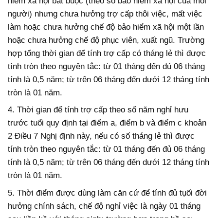
hiểm xã hội bắt buộc (theo sổ bảo hiểm xã hội của mỗi
người) nhưng chưa hưởng trợ cấp thôi việc, mất việc
làm hoặc chưa hưởng chế độ bảo hiểm xã hội một lần
hoặc chưa hưởng chế độ phục viên, xuất ngũ. Trường
hợp tổng thời gian để tính trợ cấp có tháng lẻ thì được
tính tròn theo nguyên tắc: từ 01 tháng đến đủ 06 tháng
tính là 0,
5 năm; từ trên 06 tháng đến dưới 12 tháng tính
tròn là 01 năm.
4. Thời gian để tính trợ cấp theo số năm nghỉ hưu
trước tuổi quy định tại điểm a, điểm b và điểm c khoản
2 Điều 7 Nghị định này, nếu có số tháng lẻ thì được
tính tròn theo nguyên tắc: từ 01 tháng đến đủ 06 tháng
tính là 0,5 năm; từ trên 06 tháng đến dưới 12 tháng tính
tròn là 01 năm.
5. Thời điểm được dùng làm căn cứ để tính đủ tụối đời
hưởng chính sách, chế độ nghỉ việc là ngày 01 tháng