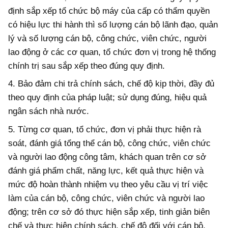
định sắp xếp tổ chức bộ máy của cấp có thẩm quyền
có hiệu lực thi hành thì số lượng cán bộ lãnh đạo, quản
lý và số lượng cán bộ, công chức, viên chức, người
lao động ở các cơ quan, tổ chức đơn vị trong hệ thống
chính trị sau sắp xếp theo đúng quy định.
4. Bảo đảm chi trả chính sách, chế độ kịp thời, đầy đủ
theo quy định của pháp luật; sử dụng đúng, hiệu quả
ngân sách nhà nước.
5. Từng cơ quan, tổ chức, đơn vị phải thực hiện rà
soát, đánh giá tổng thể cán bộ, công chức, viên chức
và người lao động công tâm, khách quan trên cơ sở
đánh giá phẩm chất, năng lực, kết quả thực hiện và
mức độ hoàn thành nhiệm vụ theo yêu cầu vị trí việc
làm của cán bộ, công chức, viên chức và người lao
động; trên cơ sở đó thực hiện sắp xếp, tinh giản biên
chế và thực hiện chính sách, chế độ đối với cán bộ,