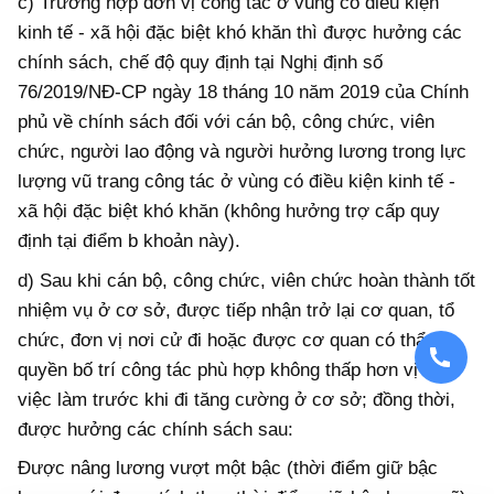
c) Trường hợp đơn vị công tác ở vùng có điều kiện
kinh tế - xã hội đặc biệt khó khăn thì được hưởng các
chính sách, chế độ quy định tại Nghị định số
76/2019/NĐ-CP ngày 18 tháng 10 năm 2019 của Chính
phủ về chính sách đối với cán bộ, công chức, viên
chức, người lao động và người hưởng lương trong lực
lượng vũ trang công tác ở vùng có điều kiện kinh tế -
xã hội đặc biệt khó khăn (không hưởng trợ cấp quy
định tại điểm b khoản này).
d) Sau khi cán bộ, công chức, viên chức hoàn thành tốt
nhiệm vụ ở cơ sở, được tiếp nhận trở lại cơ quan, tổ
chức, đơn vị nơi cử đi hoặc được cơ quan có thẩm
quyền bố trí công tác phù hợp không thấp hơn vị trí
việc làm trước khi đi tăng cường ở cơ sở; đồng thời,
được hưởng các chính sách sau:
Được nâng lương vượt một bậc (thời điểm giữ bậc