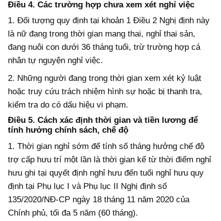
Điều 4. Các trường hợp chưa xem xét nghỉ việc
1. Đối tượng quy định tại khoản 1 Điều 2 Nghị định này
là nữ đang trong thời gian mang thai, nghỉ thai sản,
đang nuôi con dưới 36 tháng tuổi, trừ trường hợp cá
nhân tự nguyện nghỉ việc.
2. Những người đang trong thời gian xem xét kỷ luật
hoặc truy cứu trách nhiệm hình sự hoặc bị thanh tra,
kiểm tra do có dấu hiệu vi phạm.
Điều 5. Cách xác định thời gian và tiền lương để
tính hưởng chính sách, chế độ
1. Thời gian nghỉ sớm để tính số tháng hưởng chế độ
trợ cấp hưu trí một lần là thời gian kể từ thời điểm nghỉ
hưu ghi tại quyết định nghỉ hưu đến tuối nghỉ hưu quy
định tại Phụ lục I và Phụ lục II Nghị định số
135/2020/NĐ-CP ngày 18 tháng 11 năm 2020 của
Chính phủ, tối đa 5 năm (60 tháng).