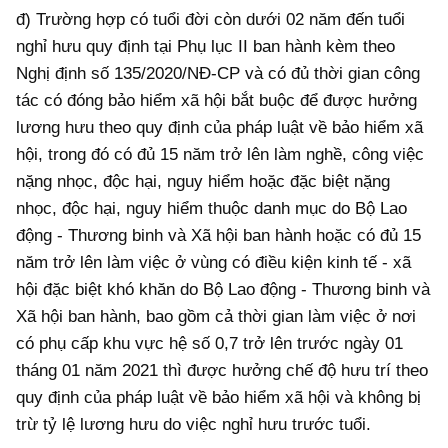
đ) Trường hợp có tuổi đời còn dưới 02 năm đến tuổi
nghỉ hưu quy định tại Phụ lục II ban hành kèm theo
Nghị định số 135/2020/NĐ-CP và có đủ thời gian công
tác có đóng bảo hiểm xã hội bắt buộc để được hưởng
lương hưu theo quy định của pháp luật về bảo hiểm xã
hội, trong đó có đủ 15 năm trở lên làm nghề, công việc
nặng nhọc, độc hại, nguy hiểm hoặc đặc biệt nặng
nhọc, độc hại, nguy hiểm thuộc danh mục do Bộ Lao
động - Thương binh và Xã hội ban hành hoặc có đủ 15
năm trở lên làm việc ở vùng có điều kiện kinh tế - xã
hội đặc biệt khó khăn do Bộ Lao động - Thương binh và
Xã hội ban hành, bao gồm cả thời gian làm việc ở nơi
có phụ cấp khu vực hệ số 0,7 trở lên trước ngày 01
tháng 01 năm 2021 thì được hưởng chế độ hưu trí theo
quy định của pháp luật về bảo hiểm xã hội và không bị
trừ tỷ lệ lương hưu do việc nghỉ hưu trước tuổi.