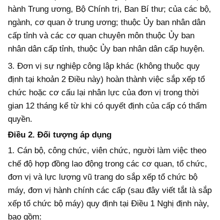
hành Trung ương, Bộ Chính trị, Ban Bí thư; của các bộ,
ngành, cơ quan ở trung ương; thuộc Ủy ban nhân dân
cấp tỉnh và các cơ quan chuyên môn thuộc Ủy ban
nhân dân cấp tỉnh, thuộc Ủy ban nhân dân cấp huyện.
3. Đơn vị sự nghiệp công lập khác (không thuộc quy
định tại khoản 2 Điều này) hoàn thành việc sắp xếp tổ
chức hoặc cơ cấu lại nhân lực của đơn vị trong thời
gian 12 tháng kể từ khi có quyết định của cấp có thẩm
quyền.
Điều 2. Đối tượng áp dụng
1. Cán bộ, công chức, viên chức, người làm việc theo
chế độ hợp đồng lao động trong các cơ quan, tổ chức,
đơn vị và lực lượng vũ trang do sắp xếp tổ chức bộ
máy, đơn vị hành chính các cấp (sau đây viết tắt là sắp
xếp tổ chức bộ máy) quy định tại Điều 1 Nghị định này,
bao gồm: