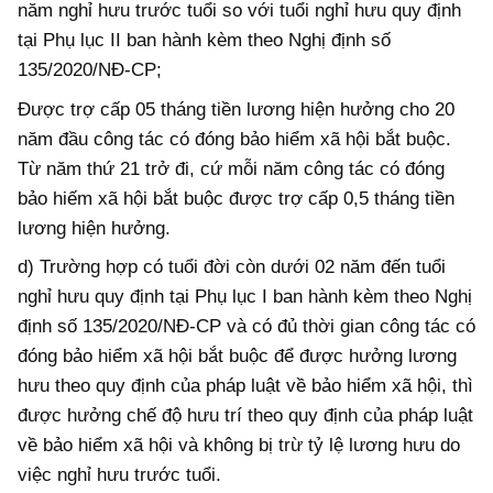
năm nghỉ hưu trước tuổi so với tuổi nghỉ hưu quy định
tại Phụ lục II ban hành kèm theo Nghị định số
135/2020/NĐ-CP;
Được trợ cấp 05 tháng tiền lương hiện hưởng cho 20
năm đầu công tác có đóng bảo hiểm xã hội bắt buộc.
Từ năm thứ 21 trở đi, cứ mỗi năm công tác có đóng
bảo hiếm xã hội bắt buộc được trợ cấp 0,5 tháng tiền
lương hiện hưởng.
d) Trường hợp có tuổi đời còn dưới 02 năm đến tuổi
nghỉ hưu quy định tại Phụ lục I ban hành kèm theo Nghị
định số 135/2020/NĐ-CP và có đủ thời gian công tác có
đóng bảo hiểm xã hội bắt buộc để được hưởng lương
hưu theo quy định của pháp luật về bảo hiểm xã hội, thì
được hưởng chế độ hưu trí theo quy định của pháp luật
về bảo hiểm xã hội và không bị trừ tỷ lệ lương hưu do
việc nghỉ hưu trước tuổi.