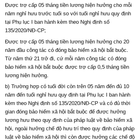
Được trợ cấp 05 tháng tiền lương hiện hưởng cho mỗi
năm nghỉ hưu trước tuổi so với tuổi nghỉ hưu quy định
tại Phụ lục I ban hành kèm theo Nghị định số
135/2020/NĐ-CP;
Được trợ cấp 05 tháng tiền lương hiện hưởng cho 20
năm đầu công tác có đóng bảo hiểm xã hội bắt buộc.
Từ năm thứ 21 trở đi, cứ mỗi năm công tác có đóng
bảo hiểm xã hội bắt buộc được trợ cấp 0,5 tháng tiền
lương hiện hưởng.
b) Trường hợp có tuổi đời còn trên 05 năm đến đủ 10
năm đến tuổi nghỉ hưu quy định tại Phụ lục I ban hành
kèm theo Nghị định số 135/2020/NĐ-CP và có đủ thời
gian đóng bảo hiểm xã hội bắt buộc để được hưởng
lương hưu theo quy định của pháp luật về bảo hiểm xã
hội, ngoài hưởng chế độ hưu trí theo quy định của pháp
luật về bảo hiểm xã hội thì còn được hưởng các chế độ