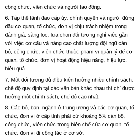
công chức, viên chức và người lao động.
6. Tập thể lãnh đạo cấp ủy, chính quyền và người đứng
đầu cơ quan, tổ chức, đơn vị chịu trách nhiệm trong
đánh giá, sàng lọc, lựa chọn đối tượng nghỉ việc gắn
với việc cơ cấu và nâng cao chất lượng đội ngũ cán
bộ, công chức, viên chức thuộc phạm vi quản lý để cơ
quan, tổ chức, đơn vị hoạt động hiệu năng, hiệu lực,
hiệu quả.
7. Một đối tượng đủ điều kiện hưởng nhiều chính sách,
chế độ quy định tại các văn bản khác nhau thì chỉ được
hưởng một chính sách, chế độ cao nhất.
8. Các bộ, ban, ngành ở trung ương và các cơ quan, tổ
chức, đơn vị ở cấp tỉnh phải cử khoảng 5% cán bộ,
công chức, viên chức trong biên chế của cơ quan, tổ
chức, đơn vị đi công tác ở cơ sở.