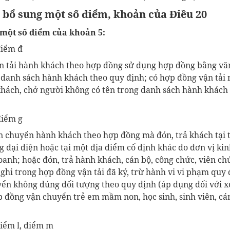
, bổ sung một số điểm, khoản của Điều 20
 một số điểm của khoản 5:
điểm đ
ận tải hành khách theo hợp đồng sử dụng hợp đồng bằng v
danh sách hành khách theo quy định; có hợp đồng vận tải
khách,
chở người không có tên trong danh sách hành khách
điểm g
ận chuyển hành khách theo hợp đồng mà
đón, trả khách tại 
 đại diện hoặc tại một địa điểm cố định khác do đơn vị kin
oanh;
hoặc
đón, trả hành khách,
cán bộ, công chức, viên ch
 ghi trong hợp đồng
vận tải đã ký,
trừ hành vi vi phạm quy 
ển không đúng đối tượng theo quy định (áp dụng đối với x
 đồng vận chuyển trẻ em mầm non, học sinh, sinh viên, cán
điểm l, điểm m