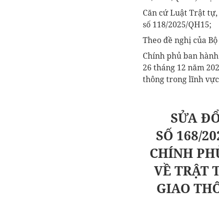
Căn cứ Luật Trật tự
số
118/2025/QH15;
Theo đề nghị của Bộ
Chính phủ ban hành 
26 tháng 12 năm 202
thông trong lĩnh vực
SỬA ĐỔ
SỐ
168/2
CHÍNH PH
VỀ TRẬT 
GIAO TH