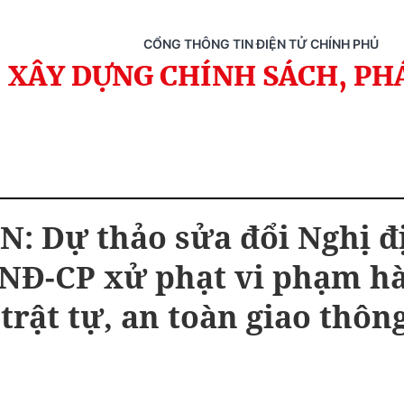
CỔNG THÔNG TIN ĐIỆN TỬ CHÍNH PHỦ
XÂY DỰNG CHÍNH SÁCH, PH
: Dự thảo sửa đổi Nghị đ
/NĐ-CP xử phạt vi phạm h
 trật tự, an toàn giao thô