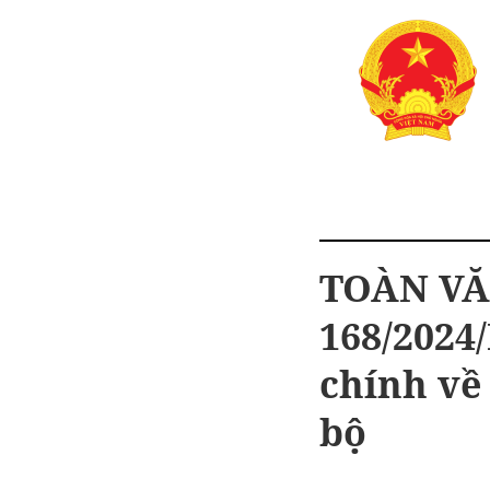
TOÀN VĂN
168/2024
chính về
bộ