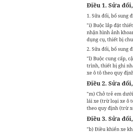
Điều 1. Sửa đổi
1. Sửa đổi, bổ sung đ
"i) Buộc lắp đặt thiế
nhận hình ảnh khoa
dụng cụ, thiết bị ch
2. Sửa đổi, bổ sung đ
"
l) Buộc cung cấp, cậ
trình, thiết bị ghi n
xe ô tô theo quy định
Điều 2. Sửa đổi
"m) Chở trẻ em dưới 
lái xe (trừ loại xe 
theo quy định
(trừ x
Điều 3. Sửa đổi
"b) Điều khiển xe kh