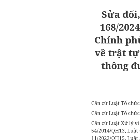
Sửa đổi
168/202
Chính ph
về trật t
thông đ
Căn cứ Luật Tổ chức
Căn cứ Luật Tổ chứ
Căn cứ Luật Xử lý v
54/2014/QH13
, Luật
11/2022/QH15
, Luật