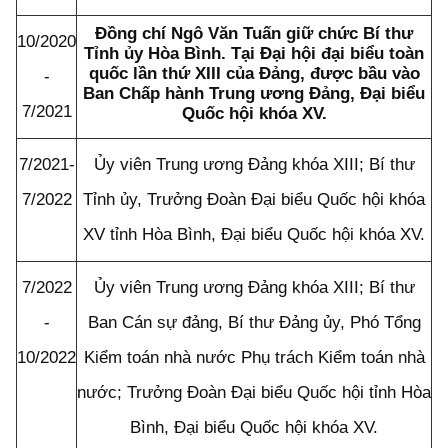
Đồng chí Ngô Văn Tuấn giữ chức Bí thư
10/2020
Tỉnh ủy Hòa Bình. Tại Đại hội đại biểu toàn
quốc lần thứ XIII của Đảng, được bầu vào
-
Ban Chấp hành Trung ương Đảng, Đại biểu
7/2021
Quốc hội khóa XV.
7/2021-
Ủy viên Trung ương Đảng khóa XIII; Bí thư
7/2022
Tỉnh ủy, Trưởng Đoàn Đại biểu Quốc hội khóa
XV tỉnh Hòa Bình, Đại biểu Quốc hội khóa XV.
7/2022
Ủy viên Trung ương Đảng khóa XIII; Bí thư
-
Ban Cán sự đảng, Bí thư Đảng ủy, Phó Tổng
10/2022
Kiểm toán nhà nước Phụ trách Kiểm toán nhà
nước; Trưởng Đoàn Đại biểu Quốc hội tỉnh Hòa
Bình, Đại biểu Quốc hội khóa XV.