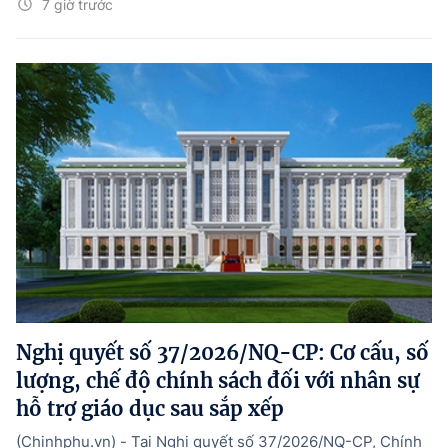
7 giờ trước
Nghị quyết số 37/2026/NQ-CP: Cơ cấu, số
lượng, chế độ chính sách đối với nhân sự
hỗ trợ giáo dục sau sắp xếp
(Chinhphu.vn) - Tại Nghị quyết số 37/2026/NQ-CP, Chính