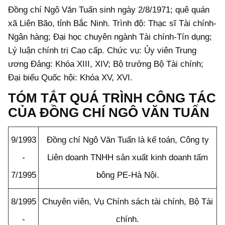
Đồng chí Ngô Văn Tuấn sinh ngày 2/8/1971; quê quán
xã Liên Bão, tỉnh Bắc Ninh. Trình độ: Thạc sĩ Tài chính-
Ngân hàng; Đại học chuyên ngành Tài chính-Tín dụng;
Lý luận chính trị Cao cấp. Chức vụ: Ủy viên Trung
ương Đảng: Khóa XIII, XIV; Bộ trưởng Bộ Tài chính;
Đại biểu Quốc hội: Khóa XV, XVI.
TÓM TẮT QUÁ TRÌNH CÔNG TÁC
CỦA ĐỒNG CHÍ NGÔ VĂN TUẤN
9/1993
Đồng chí Ngô Văn Tuấn là kế toán, Công ty
-
Liên doanh TNHH sản xuất kinh doanh tấm
7/1995
bông PE-Hà Nội.
8/1995
Chuyên viên, Vụ Chính sách tài chính, Bộ Tài
-
chính.