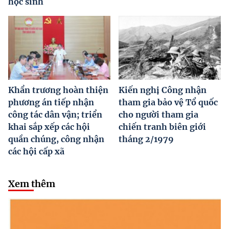
học sinh
Khẩn trương hoàn thiện
Kiến nghị Công nhận
phương án tiếp nhận
tham gia bảo vệ Tổ quốc
công tác dân vận; triển
cho người tham gia
khai sắp xếp các hội
chiến tranh biên giới
quần chúng, công nhận
tháng 2/1979
các hội cấp xã
Xem thêm