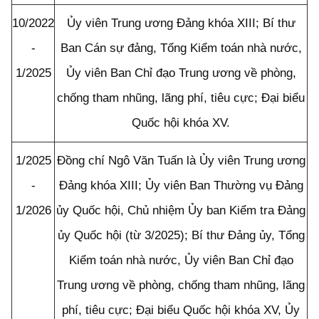
10/2022
Ủy viên Trung ương Đảng khóa XIII; Bí thư
-
Ban Cán sự đảng, Tổng Kiểm toán nhà nước,
1/2025
Ủy viên Ban Chỉ đạo Trung ương về phòng,
chống tham nhũng, lãng phí, tiêu cực; Đại biểu
Quốc hội khóa XV.
1/2025
Đồng chí Ngô Văn Tuấn là Ủy viên Trung ương
-
Đảng khóa XIII; Ủy viên Ban Thường vụ Đảng
1/2026
ủy Quốc hội, Chủ nhiệm Ủy ban Kiểm tra Đảng
ủy Quốc hội (từ 3/2025); Bí thư Đảng ủy, Tổng
Kiểm toán nhà nước, Ủy viên Ban Chỉ đạo
Trung ương về phòng, chống tham nhũng, lãng
phí, tiêu cực; Đại biểu Quốc hội khóa XV, Ủy