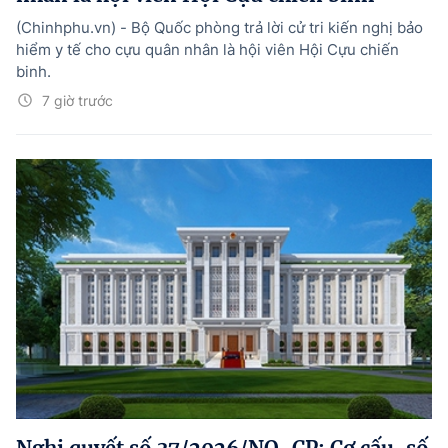
(Chinhphu.vn) - Bộ Quốc phòng trả lời cử tri kiến nghị bảo
hiểm y tế cho cựu quân nhân là hội viên Hội Cựu chiến
binh.
7 giờ trước