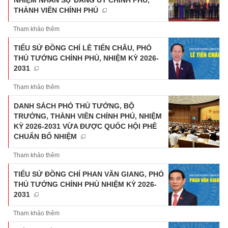
THÀNH VIÊN CHÍNH PHỦ
Tham khảo thêm
TIỂU SỬ ĐỒNG CHÍ LÊ TIẾN CHÂU, PHÓ
THỦ TƯỚNG CHÍNH PHỦ, NHIỆM KỲ 2026-
2031
Tham khảo thêm
DANH SÁCH PHÓ THỦ TƯỚNG, BỘ
TRƯỞNG, THÀNH VIÊN CHÍNH PHỦ, NHIỆM
KỲ 2026-2031 VỪA ĐƯỢC QUỐC HỘI PHÊ
CHUẨN BỔ NHIỆM
Tham khảo thêm
TIỂU SỬ ĐỒNG CHÍ PHAN VĂN GIANG, PHÓ
THỦ TƯỚNG CHÍNH PHỦ NHIỆM KỲ 2026-
2031
Tham khảo thêm