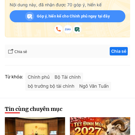
Nội dung này, đã nhận được
70
góp ý, hiến kế
Góp ý, hiến kế cho Chính phủ ngay tại đây
Chia sẻ
Chia sẻ
Từ khóa:
Chính phủ
Bộ Tài chính
bộ trưởng bộ tài chính
Ngô Văn Tuấn
Tin cùng chuyên mục