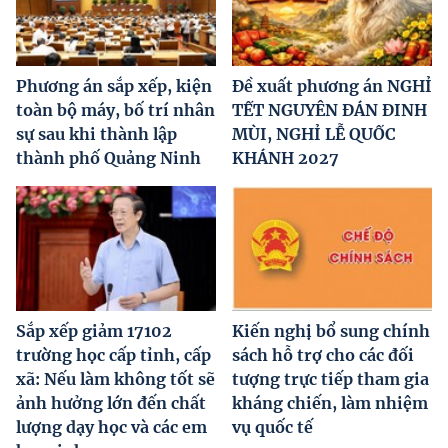
Phương án sắp xếp, kiện
Đề xuất phương án NGHỈ
toàn bộ máy, bố trí nhân
TẾT NGUYÊN ĐÁN ĐINH
sự sau khi thành lập
MÙI, NGHỈ LỄ QUỐC
thành phố Quảng Ninh
KHÁNH 2027
Sắp xếp giảm 17102
Kiến nghị bổ sung chính
trường học cấp tỉnh, cấp
sách hỗ trợ cho các đối
xã: Nếu làm không tốt sẽ
tượng trực tiếp tham gia
ảnh hưởng lớn đến chất
kháng chiến, làm nhiệm
lượng dạy học và các em
vụ quốc tế