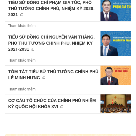
TIỂU SỬ ĐỒNG CHÍ PHẠM GIA TÚC, PHÓ
THỦ TƯỚNG CHÍNH PHỦ, NHIỆM KỲ 2026-
2031
Tham khảo thêm
TIỂU SỬ ĐỒNG CHÍ NGUYỄN VĂN THẮNG,
PHÓ THỦ TƯỚNG CHÍNH PHỦ, NHIỆM KỲ
202T-2031
Tham khảo thêm
TÓM TẮT TIỂU SỬ THỦ TƯỚNG CHÍNH PHỦ
LÊ MINH HƯNG
Tham khảo thêm
CƠ CẤU TỔ CHỨC CỦA CHÍNH PHỦ NHIỆM
KỲ QUỐC HỘI KHÓA XVI