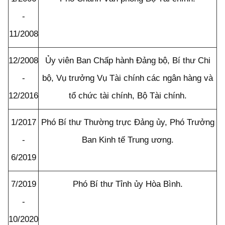
-
11/2008
12/2008
Ủy viên Ban Chấp hành Đảng bộ, Bí thư Chi
-
bộ, Vụ trưởng Vụ Tài chính các ngân hàng và
12/2016
tổ chức tài chính, Bộ Tài chính.
1/2017
Phó Bí thư Thường trực Đảng ủy, Phó Trưởng
-
Ban Kinh tế Trung ương.
6/2019
7/2019
Phó Bí thư Tỉnh ủy Hòa Bình.
-
10/2020