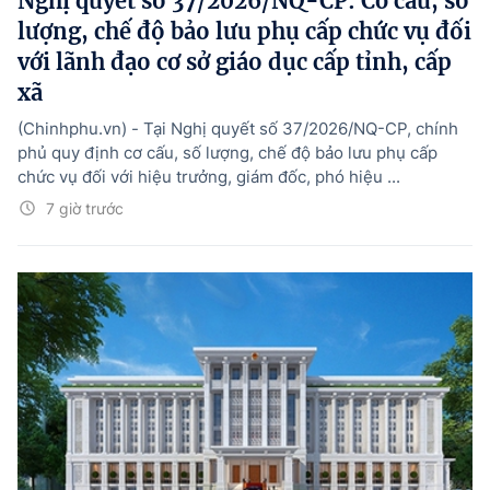
Nghị quyết số 37/2026/NQ-CP: Cơ cấu, số
lượng, chế độ bảo lưu phụ cấp chức vụ đối
với lãnh đạo cơ sở giáo dục cấp tỉnh, cấp
xã
(Chinhphu.vn) - Tại Nghị quyết số 37/2026/NQ-CP, chính
phủ quy định cơ cấu, số lượng, chế độ bảo lưu phụ cấp
chức vụ đối với hiệu trưởng, giám đốc, phó hiệu ...
7 giờ trước