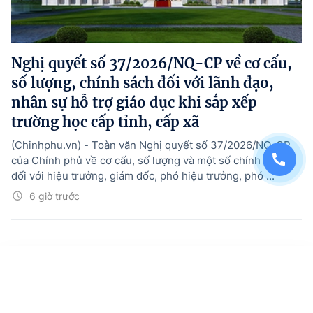
Nghị quyết số 37/2026/NQ-CP về cơ cấu,
số lượng, chính sách đối với lãnh đạo,
nhân sự hỗ trợ giáo dục khi sắp xếp
trường học cấp tỉnh, cấp xã
(Chinhphu.vn) - Toàn văn Nghị quyết số 37/2026/NQ-CP
của Chính phủ về cơ cấu, số lượng và một số chính sách
đối với hiệu trưởng, giám đốc, phó hiệu trưởng, phó ...
6 giờ trước