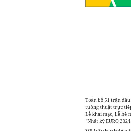
Toàn bộ 51 trận đấu
tường thuật trực tiế
Lễ khai mạc, Lễ bế 
"Nhật ký EURO 2024