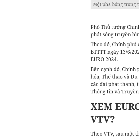
Một pha bóng trong t
Phó Thủ tướng Chính
phát sóng truyền hì
Theo đó, Chính phủ c
BTTTT ngày 13/6/2024
EURO 2024.
Bên cạnh đó, Chính p
hóa, Thể thao và Du 
các đài phát thanh,
Thông tin và Truyền 
XEM EURO
VTV?
Theo VTV, sau một t