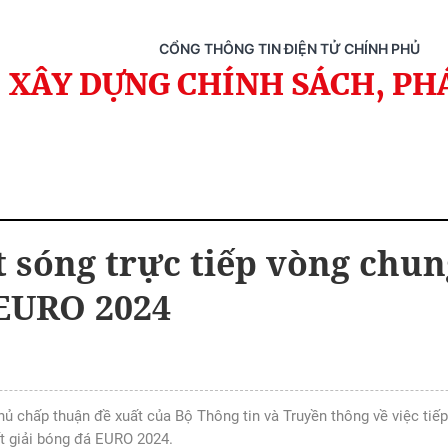
CỔNG THÔNG TIN ĐIỆN TỬ CHÍNH PHỦ
XÂY DỰNG CHÍNH SÁCH, PH
 sóng trực tiếp vòng chung
EURO 2024
hủ chấp thuận đề xuất của Bộ Thông tin và Truyền thông về việc tiếp
ết giải bóng đá EURO 2024.