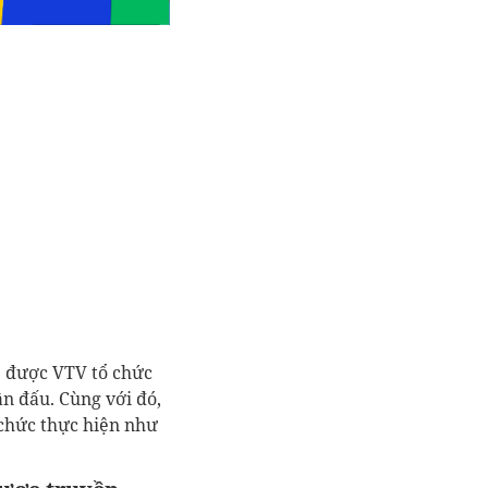
ẽ được VTV tổ chức
ận đấu. Cùng với đó,
 chức thực hiện như