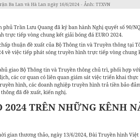
rận Ba Lan và Hà Lan ngày 16/6/2024 - Ảnh: TTXVN
 phủ Trần Lưu Quang đã ký ban hành Nghị quyết số 90/NQ-
nh trực tiếp vòng chung kết giải bóng đá EURO 2024.
hấp thuận đề xuất của Bộ Thông tin và Truyền thông tại Tờ
 về việc tiếp phát sóng truyền hình trực tiếp vòng chung k
hủ giao Bộ Thông tin và Truyền thông chủ trì, phối hợp vớ
lịch, các cơ quan có liên quan giám sát việc triển khai thực
 truyền hình, các doanh nghiệp truyền hình trả tiền bảo đả
thông đã đề xuất, kiến nghị.
 2024 TRÊN NHỮNG KÊNH N
hời gian thương thảo, ngày 13/6/2024, Đài Truyền hình Việ