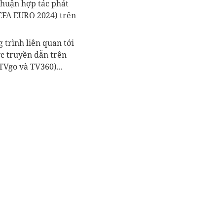
thuận hợp tác phát
UEFA EURO 2024) trên
 trình liên quan tới
c truyền dẫn trên
TVgo và TV360)...