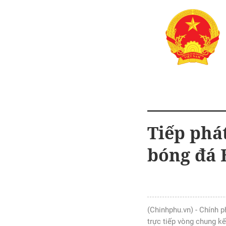
Tiếp phát
bóng đá 
(Chinhphu.vn) - Chính p
trực tiếp vòng chung k