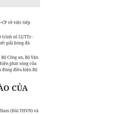
CP về việc tiếp
 trình số 52/TTr-
ết giải bóng đá
i Bộ Công an, Bộ Văn
 hiện phát sóng của
m đúng điều kiện Bộ
ÀO CỦA
t Nam (Đài THVN) và