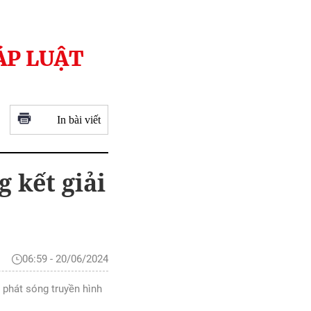
ÁP LUẬT
In bài viết
 kết giải
06:59 - 20/06/2024
 phát sóng truyền hình