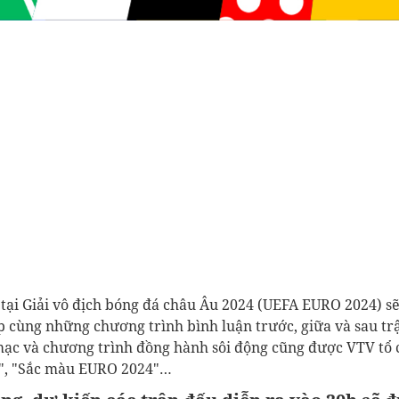
 tại Giải vô địch bóng đá châu Âu 2024 (UEFA EURO 2024) s
p cùng những chương trình bình luận trước, giữa và sau tr
mạc và chương trình đồng hành sôi động cũng được VTV tổ
", "Sắc màu EURO 2024"…