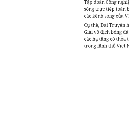
Tập đoàn Công nghiệp
sóng trực tiếp toàn
các kênh sóng của V
Cụ thể, Đài Truyền h
Giải vô địch bóng đ
các hạ tầng có thỏa 
trong lãnh thổ Việt