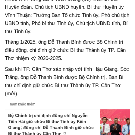
Huyện đoàn, Chủ tịch UBND huyện, Bí thư Huyện ủy
Vĩnh Thuận; Trưởng Ban Tổ chức Tỉnh ủy, Phó chủ tịch
UBND tỉnh, Phó bí thư Tỉnh ủy, Chủ tịch UBND tỉnh, Bí
thư Tỉnh ủy.
Tháng 1/2025, ông Đỗ Thanh Bình được Bộ Chính trị
điều động, chỉ định giữ chức Bí thư Thành ủy TP. Cần
Thơ nhiệm kỳ 2020-2025.
Sau khi TP. Cần Thơ sáp nhập với tỉnh Hậu Giang, Sóc
Trăng, ông Đỗ Thanh Bình được Bộ Chính trị, Ban Bí
thư chỉ định giữ chức Bí thư Thành ủy TP. Cần Thơ
(mới).
Tham khảo thêm
Bộ Chính trị chỉ định đồng chí Nguyễn
Tiến Hải giữ chức Bí thư Tỉnh ủy Kiên
Giang; đồng chí Đỗ Thanh Bình giữ chức
Bí thư Thành ủy Cần Thơ