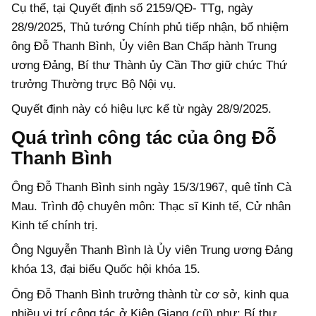
Cụ thể, tại Quyết định số 2159/QĐ- TTg, ngày
28/9/2025, Thủ tướng Chính phủ tiếp nhận, bổ nhiệm
ông Đỗ Thanh Bình, Ủy viên Ban Chấp hành Trung
ương Đảng, Bí thư Thành ủy Cần Thơ giữ chức Thứ
trưởng Thường trực Bộ Nội vụ.
Quyết định này có hiệu lực kể từ ngày 28/9/2025.
Quá trình công tác của ông Đỗ
Thanh Bình
Ông Đỗ Thanh Bình sinh ngày 15/3/1967, quê tỉnh Cà
Mau. Trình độ chuyên môn: Thạc sĩ Kinh tế, Cử nhân
Kinh tế chính trị.
Ông Nguyễn Thanh Bình là Ủy viên Trung ương Đảng
khóa 13, đại biểu Quốc hội khóa 15.
Ông Đỗ Thanh Bình trưởng thành từ cơ sở, kinh qua
nhiều vị trí công tác ở Kiên Giang (cũ) như: Bí thư