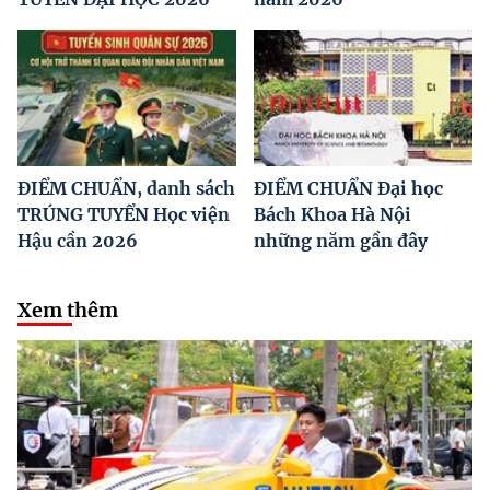
ĐIỂM CHUẨN, danh sách
ĐIỂM CHUẨN Đại học
TRÚNG TUYỂN Học viện
Bách Khoa Hà Nội
Hậu cần 2026
những năm gần đây
Xem thêm