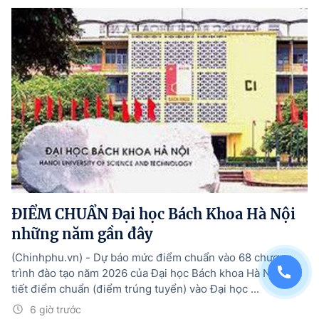
ĐIỂM CHUẨN Đại học Bách Khoa Hà Nội
những năm gần đây
(Chinhphu.vn) - Dự báo mức điểm chuẩn vào 68 chương
trình đào tạo năm 2026 của Đại học Bách khoa Hà Nội. Chi
tiết điểm chuẩn (điểm trúng tuyển) vào Đại học ...
6 giờ trước