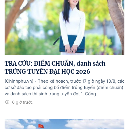
TRA CỨU: ĐIỂM CHUẨN, danh sách
TRÚNG TUYỂN ĐẠI HỌC 2026
(Chinhphu.vn) - Theo kế hoạch, trước 17 giờ ngày 13/8, các
cơ sở đào tạo phải công bố điểm trúng tuyển (điểm chuẩn)
và danh sách thí sinh trúng tuyển đợt 1. Cổng ...
6 giờ trước