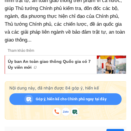
hình trật tự, an toàn giao thông trên phạm vi cả nước;
giúp Thủ tướng Chính phủ kiểm tra, đôn đốc các bộ,
ngành, địa phương thực hiện chỉ đạo của Chính phủ,
Thủ tướng Chính phủ, các chiến lược, đề án quốc gia
và các giải pháp liên ngành về bảo đảm trật tự, an toàn
giao thông...
Tham khảo thêm
Ủy ban An toàn giao thông Quốc gia có 7
Ủy viên mới
Nội dung này, đã nhận được
84
góp ý, hiến kế
Góp ý, hiến kế cho Chính phủ ngay tại đây