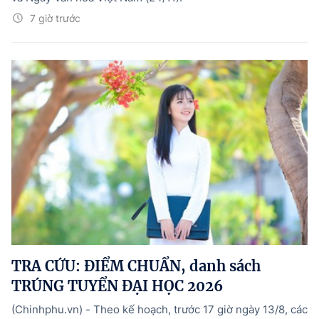
7 giờ trước
TRA CỨU: ĐIỂM CHUẨN, danh sách
TRÚNG TUYỂN ĐẠI HỌC 2026
(Chinhphu.vn) - Theo kế hoạch, trước 17 giờ ngày 13/8, các