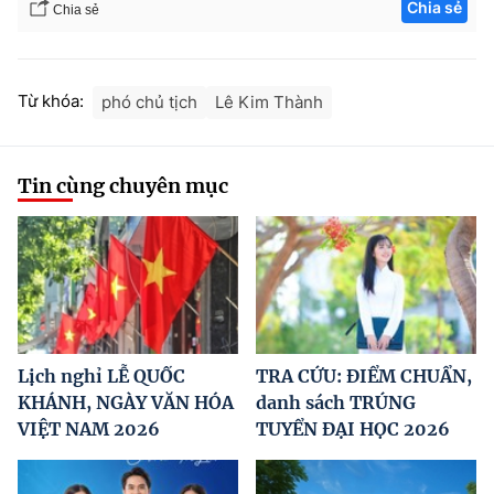
Chia sẻ
Chia sẻ
Từ khóa:
phó chủ tịch
Lê Kim Thành
Tin cùng chuyên mục
Lịch nghỉ LỄ QUỐC
TRA CỨU: ĐIỂM CHUẨN,
KHÁNH, NGÀY VĂN HÓA
danh sách TRÚNG
VIỆT NAM 2026
TUYỂN ĐẠI HỌC 2026