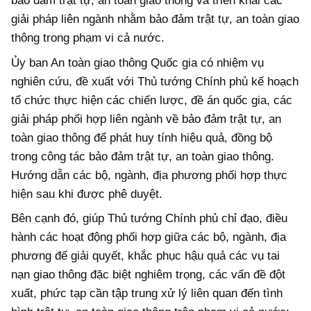
bảo đảm trật tự, an toàn giao thông và triển khai các
giải pháp liên ngành nhằm bảo đảm trật tự, an toàn giao
thông trong phạm vi cả nước.
Ủy ban An toàn giao thông Quốc gia có nhiệm vụ
nghiên cứu, đề xuất với Thủ tướng Chính phủ kế hoạch
tổ chức thực hiện các chiến lược, đề án quốc gia, các
giải pháp phối hợp liên ngành về bảo đảm trật tự, an
toàn giao thông để phát huy tính hiệu quả, đồng bộ
trong công tác bảo đảm trật tự, an toàn giao thông.
Hướng dẫn các bộ, ngành, địa phương phối hợp thực
hiện sau khi được phê duyệt.
Bên cạnh đó, giúp Thủ tướng Chính phủ chỉ đạo, điều
hành các hoạt động phối hợp giữa các bộ, ngành, địa
phương để giải quyết, khắc phục hậu quả các vụ tai
nạn giao thông đặc biệt nghiêm trọng, các vấn đề đột
xuất, phức tạp cần tập trung xử lý liên quan đến tình