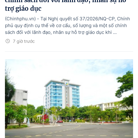
trợ giáo dục
(Chinhphu.vn) - Tại Nghị quyết số 37/2026/NQ-CP, Chính
phủ quy định cụ thể về cơ cấu, số lượng và một số chính
sách đối với lãnh đạo, nhân sự hỗ trợ giáo dục khi ...
7 giờ trước