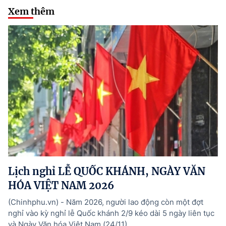
Xem thêm
Lịch nghỉ LỄ QUỐC KHÁNH, NGÀY VĂN
HÓA VIỆT NAM 2026
(Chinhphu.vn) - Năm 2026, người lao động còn một đợt
nghỉ vào kỳ nghỉ lễ Quốc khánh 2/9 kéo dài 5 ngày liên tục
và Ngày Văn hóa Việt Nam (24/11).