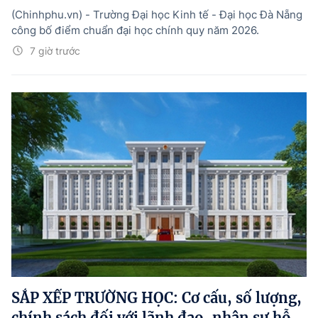
(Chinhphu.vn) - Trường Đại học Kinh tế - Đại học Đà Nẵng
công bố điểm chuẩn đại học chính quy năm 2026.
7 giờ trước
SẮP XẾP TRƯỜNG HỌC: Cơ cấu, số lượng,
chính sách đối với lãnh đạo, nhân sự hỗ