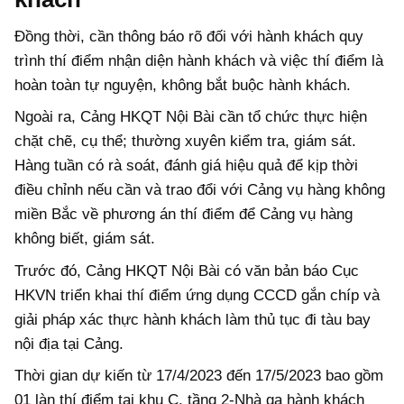
Đồng thời, cần thông báo rõ đối với hành khách quy
trình thí điểm nhận diện hành khách và việc thí điểm là
hoàn toàn tự nguyện, không bắt buộc hành khách.
Ngoài ra, Cảng HKQT Nội Bài cần tổ chức thực hiện
chặt chẽ, cụ thể; thường xuyên kiểm tra, giám sát.
Hàng tuần có rà soát, đánh giá hiệu quả để kịp thời
điều chỉnh nếu cần và trao đổi với Cảng vụ hàng không
miền Bắc về phương án thí điểm để Cảng vụ hàng
không biết, giám sát.
Trước đó, Cảng HKQT Nội Bài có văn bản báo Cục
HKVN triển khai thí điểm ứng dụng CCCD gắn chíp và
giải pháp xác thực hành khách làm thủ tục đi tàu bay
nội địa tại Cảng.
Thời gian dự kiến từ 17/4/2023 đến 17/5/2023 bao gồm
01 làn thí điểm tại khu C, tầng 2-Nhà ga hành khách