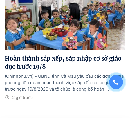
Hoàn thành sắp xếp, sáp nhập cơ sở giáo
dục trước 19/8
(Chinhphu.vn) - UBND tỉnh Cà Mau yêu cầu các đơn vị, địa
phương liên quan hoàn thành việc sắp xếp cơ sở giáo dục
trước ngày 19/8/2026 và tổ chức lễ công bố hoàn ...
2 giờ trước