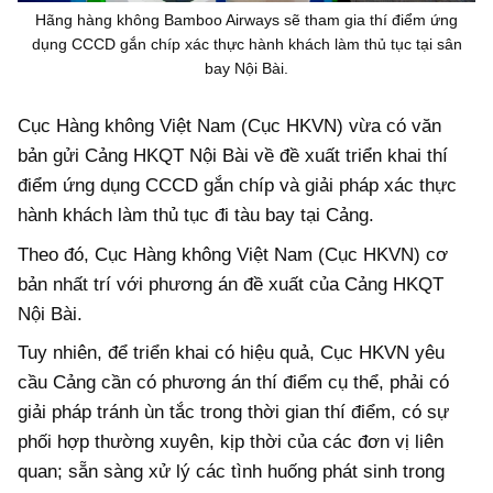
Hãng hàng không Bamboo Airways sẽ tham gia thí điểm ứng
dụng CCCD gắn chíp xác thực hành khách làm thủ tục tại sân
bay Nội Bài.
Cục Hàng không Việt Nam (Cục HKVN) vừa có văn
bản gửi Cảng HKQT Nội Bài về đề xuất triển khai thí
điểm ứng dụng CCCD gắn chíp và giải pháp xác thực
hành khách làm thủ tục đi tàu bay tại Cảng.
Theo đó, Cục Hàng không Việt Nam (Cục HKVN) cơ
bản nhất trí với phương án đề xuất của Cảng HKQT
Nội Bài.
Tuy nhiên, để triển khai có hiệu quả, Cục HKVN yêu
cầu Cảng cần có phương án thí điểm cụ thể, phải có
giải pháp tránh ùn tắc trong thời gian thí điểm, có sự
phối hợp thường xuyên, kịp thời của các đơn vị liên
quan; sẵn sàng xử lý các tình huống phát sinh trong