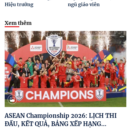
Hiệu trưởng
ngũ giáo viên
Xem thêm
ASEAN Championship 2026: LỊCH THI
ĐẤU, KẾT QUẢ, BẢNG XẾP HẠNG...