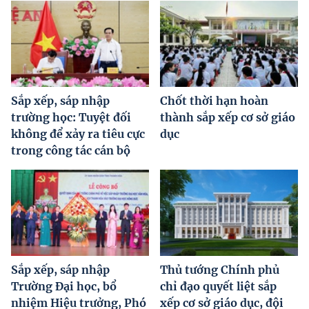
Sắp xếp, sáp nhập
Chốt thời hạn hoàn
trường học: Tuyệt đối
thành sắp xếp cơ sở giáo
không để xảy ra tiêu cực
dục
trong công tác cán bộ
Sắp xếp, sáp nhập
Thủ tướng Chính phủ
Trường Đại học, bổ
chỉ đạo quyết liệt sắp
nhiệm Hiệu trưởng, Phó
xếp cơ sở giáo dục, đội