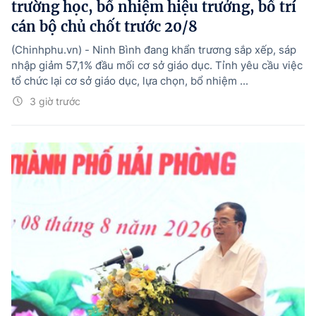
trường học, bổ nhiệm hiệu trưởng, bố trí
cán bộ chủ chốt trước 20/8
(Chinhphu.vn) - Ninh Bình đang khẩn trương sắp xếp, sáp
nhập giảm 57,1% đầu mối cơ sở giáo dục. Tỉnh yêu cầu việc
tổ chức lại cơ sở giáo dục, lựa chọn, bổ nhiệm ...
3 giờ trước