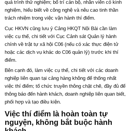
quá trình thử nghiệm; bố trí cán bộ, nhân viên có kinh
nghiệm, hiểu biết về công nghệ và nêu cao tinh thần
trách nhiệm trong việc vận hành thí điểm.
Cục HKVN cũng lưu ý Cảng HKQT Nội Bài cần làm
việc cụ thể, chi tiết với Cục Cảnh sát Quản lý hành
chính về trật tự xã hội C06 (nếu có xác thực điện tử
hoặc các dịch vụ khác do C06 quản lý) trước khi thí
điểm.
Bên cạnh đó, làm việc cụ thể, chi tiết với các doanh
nghiệp liên quan tại cảng hàng không để thống nhất
việc thí điểm; tổ chức truyền thông chặt chẽ, đầy đủ để
thông báo đến hành khách, doanh nghiệp liên quan biết,
phối hợp và tạo điều kiện.
Việc thí điểm là hoàn toàn tự
nguyện, không bắt buộc hành
khách