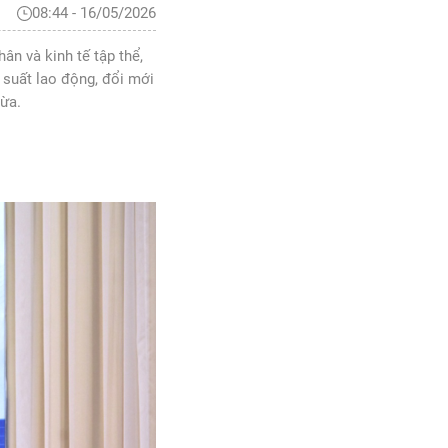
08:44 - 16/05/2026
ân và kinh tế tập thể,
 suất lao động, đổi mới
vừa.