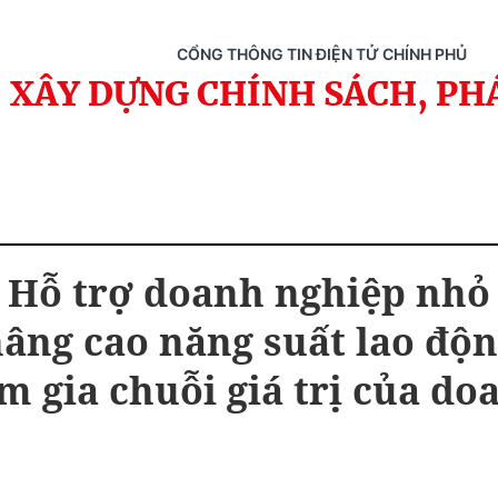
CỔNG THÔNG TIN ĐIỆN TỬ CHÍNH PHỦ
XÂY DỰNG CHÍNH SÁCH, PH
 Hỗ trợ doanh nghiệp nhỏ
nâng cao năng suất lao độn
m gia chuỗi giá trị của do