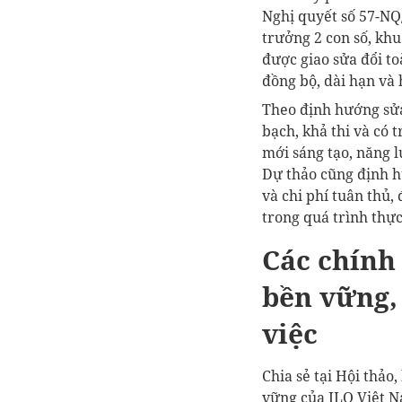
Nghị quyết số 57-NQ
trưởng 2 con số, khu
được giao sửa đổi t
đồng bộ, dài hạn và 
Theo định hướng sửa
bạch, khả thi và có 
mới sáng tạo, năng l
Dự thảo cũng định h
và chi phí tuân thủ,
trong quá trình thực
Các chính 
bền vững,
việc
Chia sẻ tại Hội thảo
vững của ILO Việt N