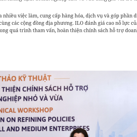
a nhiều việc làm, cung cấp hàng hóa, dịch vụ và góp phần d
cùng các cộng đồng địa phương. ILO đánh giá cao nỗ lực củ
rong quá trình tham vấn, hoàn thiện chính sách hỗ trợ doa