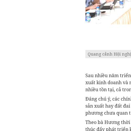
Quang cảnh Hội ngh
Sau nhiều năm triển
xuất kinh doanh và 
nhiều tồn tại, cả tro
Đáng chú ý, các chín
sản xuất hay đất đai
phương chưa quan tâ
Theo bà Hương thời
thúc đẩy phát triển