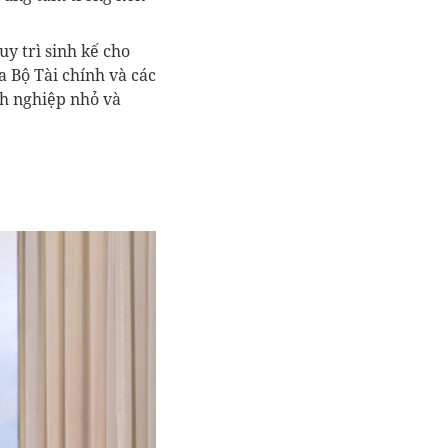
uy trì sinh kế cho
a Bộ Tài chính và các
nh nghiệp nhỏ và