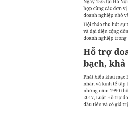
Ngày 15/5 tại Hà Nội
hợp cùng các đơn vị 
doanh nghiệp nhỏ v
Hội thảo thu hút sự 
và đại diện cộng đồ
doanh nghiệp trong 
Hỗ trợ do
bạch, khả 
Phát biểu khai mạc 
nhân và kinh tế tập
những năm 1990 thô
2017, Luật Hỗ trợ d
đầu tiên và có giá t