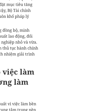
đặt mục tiêu tăng
vậy, Bộ Tài chính
uôn khổ pháp lý
g đồng bộ, minh
suất lao động, đổi
h nghiệp nhỏ và vừa.
m thủ tục hành chính
ch nhiệm giải trình
 việc làm
ường làm
uất vì việc làm bền
trung tâm trong nền