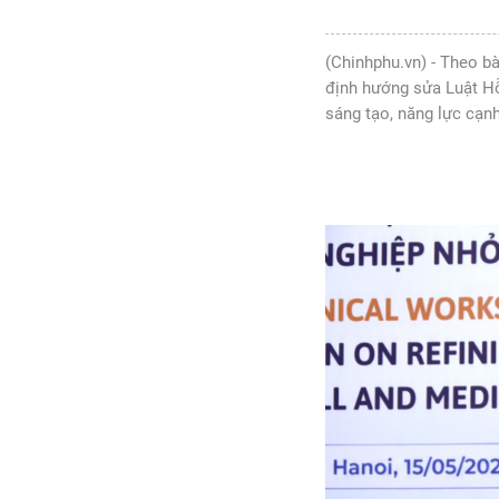
(Chinhphu.vn) - Theo bà
định hướng sửa Luật Hỗ
sáng tạo, năng lực cạnh