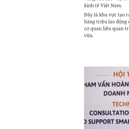
kinh tế Việt Nam.
Đây là khu vực tạo r
hàng triệu lao động 
cơ quan liên quan t
vừa.