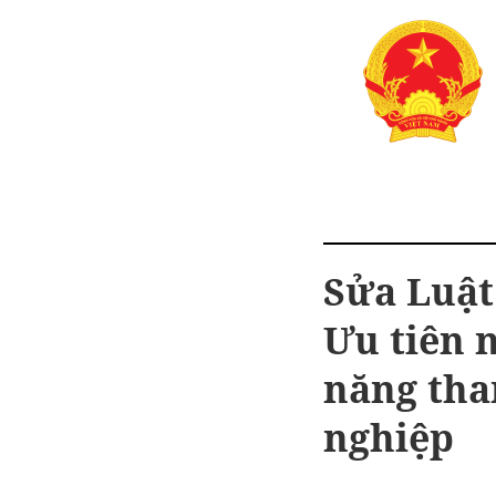
Sửa Luật
Ưu tiên 
năng tha
nghiệp