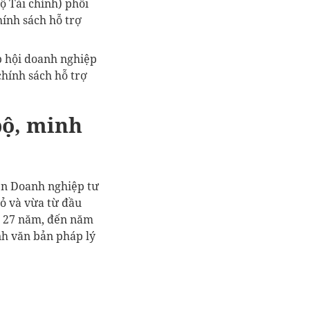
ộ Tài chính) phối
hính sách hỗ trợ
ệp hội doanh nghiệp
hính sách hỗ trợ
bộ, minh
ển Doanh nghiệp tư
hỏ và vừa từ đầu
n 27 năm, đến năm
nh văn bản pháp lý