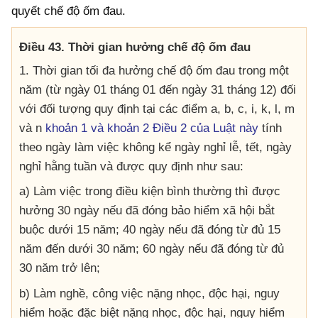
quyết chế độ ốm đau.
Điều 43. Thời gian hưởng chế độ ốm đau
1. Thời gian tối đa hưởng chế độ ốm đau trong một
năm (từ ngày 01 tháng 01 đến ngày 31 tháng 12) đối
với đối tượng quy định tại các điểm a, b, c, i, k, l, m
và n
khoản 1 và khoản 2 Điều 2 của Luật này
tính
theo ngày làm việc không kể ngày nghỉ lễ, tết, ngày
nghỉ hằng tuần và được quy định như sau:
a) Làm việc trong điều kiện bình thường thì được
hưởng 30 ngày nếu đã đóng bảo hiểm xã hội bắt
buộc dưới 15 năm; 40 ngày nếu đã đóng từ đủ 15
năm đến dưới 30 năm; 60 ngày nếu đã đóng từ đủ
30 năm trở lên;
b) Làm nghề, công việc nặng nhọc, độc hại, nguy
hiểm hoặc đặc biệt nặng nhọc, độc hại, nguy hiểm