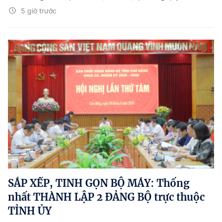
5 giờ trước
SẮP XẾP, TINH GỌN BỘ MÁY: Thống
nhất THÀNH LẬP 2 ĐẢNG BỘ trực thuộc
TỈNH ỦY