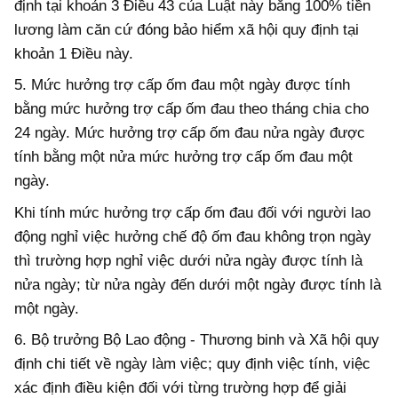
định tại khoản 3 Điều 43 của Luật này bằng 100% tiền
lương làm căn cứ đóng bảo hiểm xã hội quy định tại
khoản 1 Điều này.
5. Mức hưởng trợ cấp ốm đau một ngày được tính
bằng mức hưởng trợ cấp ốm đau theo tháng chia cho
24 ngày. Mức hưởng trợ cấp ốm đau nửa ngày được
tính bằng một nửa mức hưởng trợ cấp ốm đau một
ngày.
Khi tính mức hưởng trợ cấp ốm đau đối với người lao
động nghỉ việc hưởng chế độ ốm đau không trọn ngày
thì trường hợp nghỉ việc dưới nửa ngày được tính là
nửa ngày; từ nửa ngày đến dưới một ngày được tính là
một ngày.
6. Bộ trưởng Bộ Lao động - Thương binh và Xã hội quy
định chi tiết về ngày làm việc; quy định việc tính, việc
xác định điều kiện đối với từng trường hợp để giải