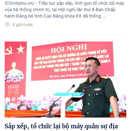
(Chinhphu.vn) - Tiếp tục sắp xếp, tinh gọn tổ chức bộ máy
của hệ thống chính trị, tại Hội nghị lần thứ 8 Ban Chấp
hành Đảng bộ tỉnh Cao Bằng khóa XX đã thống ...
4 giờ trước
Sắp xếp, tổ chức lại bộ máy quân sự địa