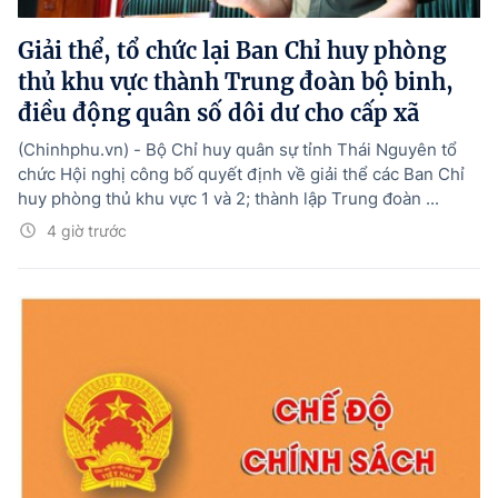
Giải thể, tổ chức lại Ban Chỉ huy phòng
thủ khu vực thành Trung đoàn bộ binh,
điều động quân số dôi dư cho cấp xã
(Chinhphu.vn) - Bộ Chỉ huy quân sự tỉnh Thái Nguyên tổ
chức Hội nghị công bố quyết định về giải thể các Ban Chỉ
huy phòng thủ khu vực 1 và 2; thành lập Trung đoàn ...
4 giờ trước