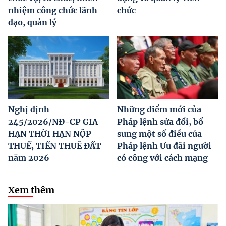
nhiệm công chức lãnh
chức
đạo, quản lý
Nghị định
Những điểm mới của
245/2026/NĐ-CP GIA
Pháp lệnh sửa đổi, bổ
HẠN THỜI HẠN NỘP
sung một số điều của
THUẾ, TIỀN THUÊ ĐẤT
Pháp lệnh Ưu đãi người
năm 2026
có công với cách mạng
Xem thêm