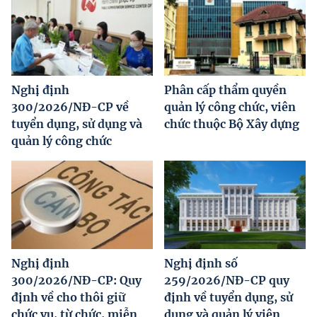
Nghị định
Phân cấp thẩm quyền
300/2026/NĐ-CP về
quản lý công chức, viên
tuyển dụng, sử dụng và
chức thuộc Bộ Xây dựng
quản lý công chức
Nghị định
Nghị định số
300/2026/NĐ-CP: Quy
259/2026/NĐ-CP quy
định về cho thôi giữ
định về tuyển dụng, sử
chức vụ, từ chức, miễn
dụng và quản lý viên