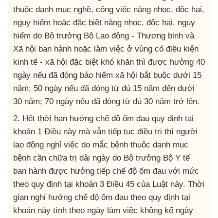
thuộc danh mục nghề, công việc nặng nhọc, độc hại,
nguy hiểm hoặc đặc biệt nặng nhọc, độc hại, nguy
hiểm do Bộ trưởng Bộ Lao động - Thương binh và
Xã hội ban hành hoặc làm việc ở vùng có điều kiện
kinh tế - xã hội đặc biệt khó khăn thì được hưởng 40
ngày nếu đã đóng bảo hiểm xã hội bắt buộc dưới 15
năm; 50 ngày nếu đã đóng từ đủ 15 năm đến dưới
30 năm; 70 ngày nếu đã đóng từ đủ 30 năm trở lên.
2. Hết thời hạn hưởng chế độ ốm đau quy định tại
khoản 1 Điều này mà vẫn tiếp tục điều trị thì người
lao động nghỉ việc do mắc bệnh thuộc danh mục
bệnh cần chữa trị dài ngày do Bộ trưởng Bộ Y tế
ban hành được hưởng tiếp chế độ ốm đau với mức
theo quy định tại khoản 3 Điều 45 của Luật này. Thời
gian nghỉ hưởng chế độ ốm đau theo quy định tại
khoản này tính theo ngày làm việc không kể ngày