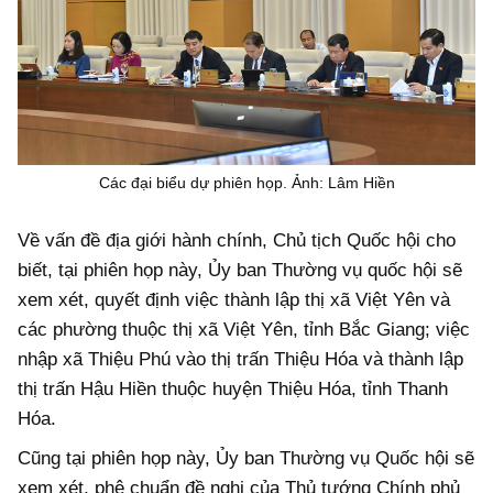
Các đại biểu dự phiên họp. Ảnh: Lâm Hiền
Về vấn đề địa giới hành chính, Chủ tịch Quốc hội cho
biết, tại phiên họp này, Ủy ban Thường vụ quốc hội sẽ
xem xét, quyết định việc thành lập thị xã Việt Yên và
các phường thuộc thị xã Việt Yên, tỉnh Bắc Giang; việc
nhập xã Thiệu Phú vào thị trấn Thiệu Hóa và thành lập
thị trấn Hậu Hiền thuộc huyện Thiệu Hóa, tỉnh Thanh
Hóa.
Cũng tại phiên họp này, Ủy ban Thường vụ Quốc hội sẽ
xem xét, phê chuẩn đề nghị của Thủ tướng Chính phủ