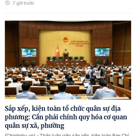
7 giờ trước
Sắp xếp, kiện toàn tổ chức quân sự địa
phương: Cần phải chính quy hóa cơ quan
quân sự xã, phường
(Chinhphu.vn) - Thảo luận việc sắp xếp, kiện toàn Ban Chỉ