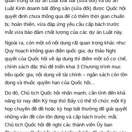
quan trọng là dự án Luật Đất đai (sửa đổi) và dự án
Luật Kinh doanh bất động sản (sửa đổi) được Quốc hội
quyết định chưa thông qua để có thêm thời gian chuẩn
bị, hoàn thiện, vừa đáp ứng yêu cầu cấp bách trước
mắt vừa bảo đảm chất lượng của các dự án Luật này.
Ngoài ra, còn một số nội dung rất quan trọng khác như:
Quy hoạch không gian điện quốc gia; dự thảo Nghị
quyết của Quốc hội về áp dụng thí điểm một số cơ chế,
chính sách đặc thù để triển khai 3 Chương trình mục
tiêu quốc gia; nội dung về tài chính – ngân sách còn tồn
đọng và thuộc quyền hạn của Quốc hội...
Do đó, Chủ tịch Quốc hội nhấn mạnh, cần tính đến khả
năng từ nay đến Kỳ họp thứ Bảy có thể tổ chức một Kỳ
họp chuyên đề đề hoặc kỳ họp bất thường để giải quyết
những vấn đề còn tồn đọng và cấp bách trước mắt.
Chủ tịch Quốc hội đề nghị các thành viên Ủy ban