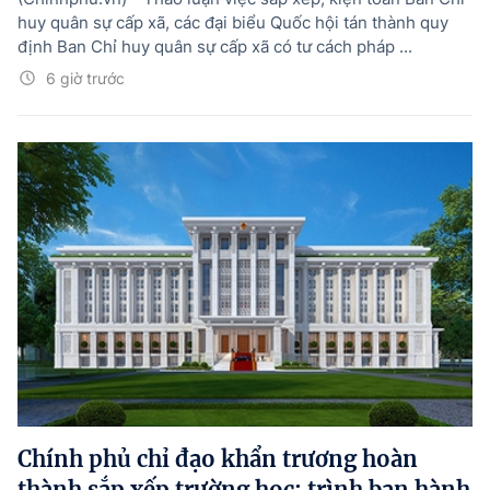
huy quân sự cấp xã, các đại biểu Quốc hội tán thành quy
định Ban Chỉ huy quân sự cấp xã có tư cách pháp ...
6 giờ trước
Chính phủ chỉ đạo khẩn trương hoàn
thành sắp xếp trường học; trình ban hành