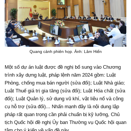
Quang cảnh phiên họp. Ảnh: Lâm Hiển
Một số dự án luật được đề nghị bổ sung vào Chương
trình xây dựng luật, pháp lệnh năm 2024 gồm: Luật
Phòng, chống mua bán người (sửa đổi); Luật Nhà giáo;
Luật Thuế giá trị gia tăng (sửa đổi); Luật Hóa chất (sửa
đổi); Luật Quản lý, sử dụng vũ khí, vật liệu nổ và công
cụ hỗ trợ (sửa đổi)... Nhấn mạnh đây là nội dung lập
pháp rất quan trọng cần phải chuẩn bị kỹ lưỡng, Chủ
tịch Quốc hội đề nghị Ủy ban Thường vụ Quốc hội quan
tâm cho ý kiến về vấn đề này.