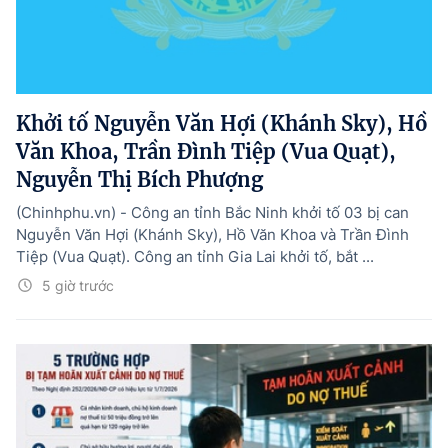
Khởi tố Nguyễn Văn Hợi (Khánh Sky), Hồ
Văn Khoa, Trần Đình Tiệp (Vua Quạt),
Nguyễn Thị Bích Phượng
(Chinhphu.vn) - Công an tỉnh Bắc Ninh khởi tố 03 bị can
Nguyễn Văn Hợi (Khánh Sky), Hồ Văn Khoa và Trần Đình
Tiệp (Vua Quạt). Công an tỉnh Gia Lai khởi tố, bắt ...
5 giờ trước