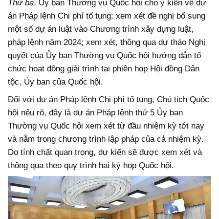
Thứ ba
, Ủy ban Thường vụ Quốc hội cho ý kiến về dự
án Pháp lệnh Chi phí tố tụng; xem xét đề nghị bổ sung
một số dự án luật vào Chương trình xây dựng luật,
pháp lệnh năm 2024; xem xét, thông qua dự thảo Nghị
quyết của Ủy ban Thường vụ Quốc hội hướng dẫn tổ
chức hoạt động giải trình tại phiên họp Hội đồng Dân
tộc, Ủy ban của Quốc hội.
Đối với dự án Pháp lệnh Chi phí tố tụng, Chủ tịch Quốc
hội nêu rõ, đây là dự án Pháp lệnh thứ 5 Ủy ban
Thường vụ Quốc hội xem xét từ đầu nhiệm kỳ tới nay
và nằm trong chương trình lập pháp của cả nhiệm kỳ.
Do tính chất quan trọng, dự kiến sẽ được xem xét và
thông qua theo quy trình hai kỳ họp Quốc hội.