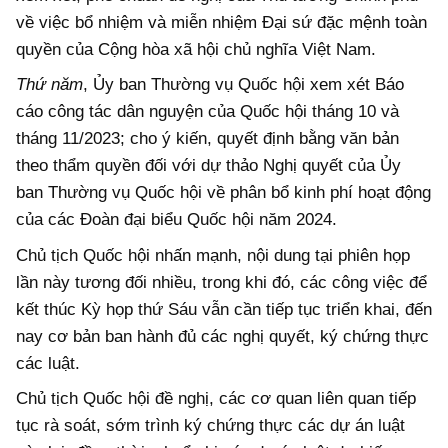
về việc bổ nhiệm và miễn nhiệm Đại sứ đặc mệnh toàn
quyền của Cộng hòa xã hội chủ nghĩa Việt Nam.
Thứ năm
, Ủy ban Thường vụ Quốc hội xem xét Báo
cáo công tác dân nguyện của Quốc hội tháng 10 và
tháng 11/2023; cho ý kiến, quyết định bằng văn bản
theo thẩm quyền đối với dự thảo Nghị quyết của Ủy
ban Thường vụ Quốc hội về phân bổ kinh phí hoạt động
của các Đoàn đại biểu Quốc hội năm 2024.
Chủ tịch Quốc hội nhấn mạnh, nội dung tại phiên họp
lần này tương đối nhiều, trong khi đó, các công việc để
kết thúc Kỳ họp thứ Sáu vẫn cần tiếp tục triển khai, đến
nay cơ bản ban hành đủ các nghị quyết, ký chứng thực
các luật.
Chủ tịch Quốc hội đề nghị, các cơ quan liên quan tiếp
tục rà soát, sớm trình ký chứng thực các dự án luật