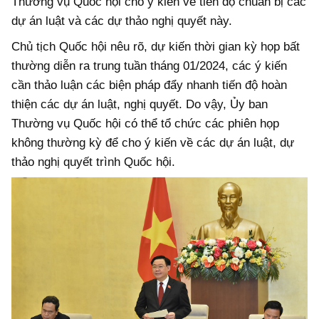
Thường vụ Quốc hội cho ý kiến về tiến độ chuẩn bị các
dự án luật và các dự thảo nghị quyết này.
Chủ tịch Quốc hội nêu rõ, dự kiến thời gian kỳ họp bất
thường diễn ra trung tuần tháng 01/2024, các ý kiến
cần thảo luận các biện pháp đẩy nhanh tiến độ hoàn
thiện các dự án luật, nghị quyết. Do vậy, Ủy ban
Thường vụ Quốc hội có thể tổ chức các phiên họp
không thường kỳ để cho ý kiến về các dự án luật, dự
thảo nghị quyết trình Quốc hội.