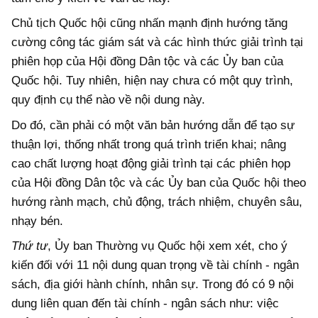
Chủ tịch Quốc hội cũng nhấn mạnh định hướng tăng
cường công tác giám sát và các hình thức giải trình tại
phiên họp của Hội đồng Dân tộc và các Ủy ban của
Quốc hội. Tuy nhiên, hiện nay chưa có một quy trình,
quy định cụ thể nào về nội dung này.
Do đó, cần phải có một văn bản hướng dẫn để tạo sự
thuận lợi, thống nhất trong quá trình triển khai; nâng
cao chất lượng hoạt động giải trình tại các phiên họp
của Hội đồng Dân tộc và các Ủy ban của Quốc hội theo
hướng rành mạch, chủ động, trách nhiệm, chuyên sâu,
nhạy bén.
Thứ tư
, Ủy ban Thường vụ Quốc hội xem xét, cho ý
kiến đối với 11 nội dung quan trọng về tài chính - ngân
sách, địa giới hành chính, nhân sự. Trong đó có 9 nội
dung liên quan đến tài chính - ngân sách như: việc