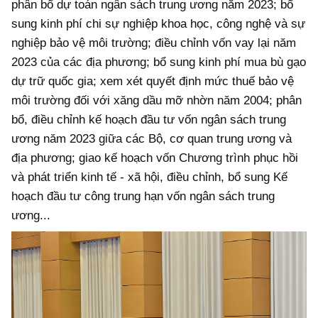
phân bổ dự toán ngân sách trung ương năm 2023; bổ
sung kinh phí chi sự nghiệp khoa học, công nghệ và sự
nghiệp bảo vệ môi trường; điều chỉnh vốn vay lại năm
2023 của các địa phương; bổ sung kinh phí mua bù gạo
dự trữ quốc gia; xem xét quyết định mức thuế bảo vệ
môi trường đối với xăng dầu mỡ nhờn năm 2004; phân
bổ, điều chỉnh kế hoạch đầu tư vốn ngân sách trung
ương năm 2023 giữa các Bộ, cơ quan trung ương và
địa phương; giao kế hoạch vốn Chương trình phục hồi
và phát triển kinh tế - xã hội, điều chỉnh, bổ sung Kế
hoạch đầu tư công trung hạn vốn ngân sách trung
ương...