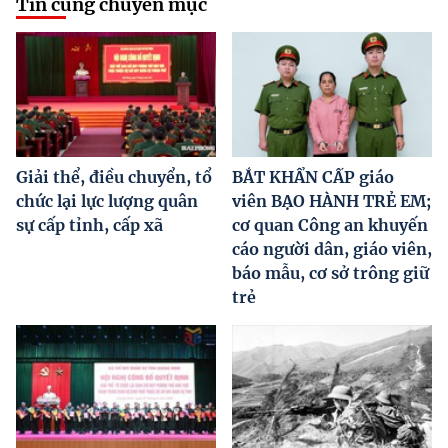
Tin cùng chuyên mục
Giải thể, điều chuyển, tổ
BẮT KHẨN CẤP giáo
chức lại lực lượng quân
viên BẠO HÀNH TRẺ EM;
sự cấp tỉnh, cấp xã
cơ quan Công an khuyến
cáo người dân, giáo viên,
báo mẫu, cơ sở trông giữ
trẻ