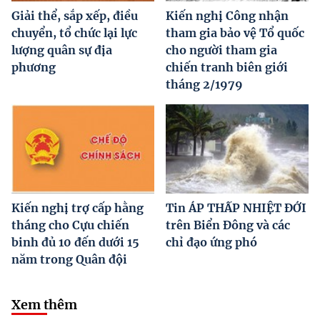
Giải thể, sắp xếp, điều
Kiến nghị Công nhận
chuyển, tổ chức lại lực
tham gia bảo vệ Tổ quốc
lượng quân sự địa
cho người tham gia
phương
chiến tranh biên giới
tháng 2/1979
Kiến nghị trợ cấp hằng
Tin ÁP THẤP NHIỆT ĐỚI
tháng cho Cựu chiến
trên Biển Đông và các
binh đủ 10 đến dưới 15
chỉ đạo ứng phó
năm trong Quân đội
Xem thêm