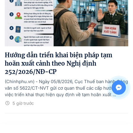
Hướng dẫn triển khai biện pháp tạm
hoãn xuất cảnh theo Nghị định
252/2026/NĐ-CP
(Chinhphu.vn) - Ngày 05/8/2026, Cục Thuế ban hành Công
văn số 5622/CT-NVT gửi cơ quan thuế các cấp hướng dẫn
việc triển khai thực hiện quy định về tạm hoãn xuất ...
5 giờ trước