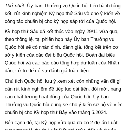
Thứ nhất
, Ủy ban Thường vụ Quốc hội tiến hành tổng
kết, rút kinh nghiệm Kỳ họp thứ Sáu và cho ý kiến về
công tác chuẩn bị cho kỳ họp sắp tới của Quốc hội.
Kỳ họp thứ Sáu đã kết thúc vào ngày 29/11 vừa qua,
theo thông lệ, tại phiên họp này Ủy ban Thường vụ
Quốc hội sẽ có nhận định, đánh giá, tổng kết trên cơ
sở ý kiến của các đại biểu Quốc hội, Đoàn đại biểu
Quốc hội và các báo cáo tổng hợp dư luận của Nhân
dân, cử tri để có sự đánh giá toàn diện.
Chủ tịch Quốc hội lưu ý xem xét còn những vấn đề gì
cần rút kinh nghiệm để tiếp tục cải tiến, đổi mới, nâng
cao chất lượng hoạt động của Quốc hội. Ủy ban
Thường vụ Quốc hội cũng sẽ cho ý kiến sơ bộ về việc
chuẩn bị cho Kỳ họp thứ Bảy vào tháng 5.2024.
Bên cạnh đó, tại Kỳ họp vừa qua đã có 2 dự án Luật