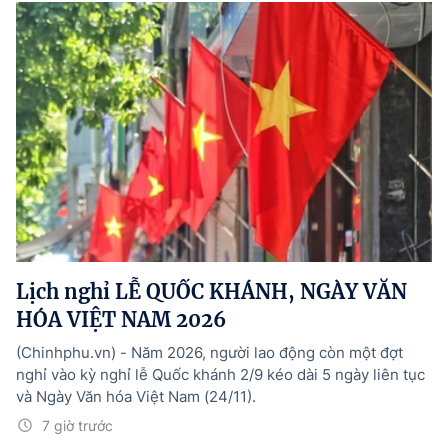
Lịch nghỉ LỄ QUỐC KHÁNH, NGÀY VĂN
HÓA VIỆT NAM 2026
(Chinhphu.vn) - Năm 2026, người lao động còn một đợt
nghỉ vào kỳ nghỉ lễ Quốc khánh 2/9 kéo dài 5 ngày liên tục
và Ngày Văn hóa Việt Nam (24/11).
7 giờ trước