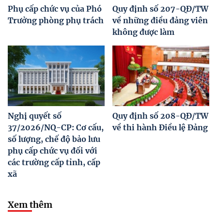
Phụ cấp chức vụ của Phó
Quy định số 207-QĐ/TW
Trưởng phòng phụ trách
về những điều đảng viên
không được làm
Nghị quyết số
Quy định số 208-QĐ/TW
37/2026/NQ-CP: Cơ cấu,
về thi hành Điều lệ Đảng
số lượng, chế độ bảo lưu
phụ cấp chức vụ đối với
các trường cấp tỉnh, cấp
xã
Xem thêm