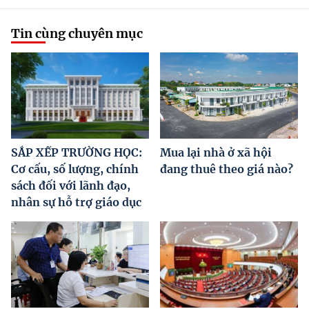
Tin cùng chuyên mục
SẮP XẾP TRƯỜNG HỌC:
Mua lại nhà ở xã hội
Cơ cấu, số lượng, chính
đang thuê theo giá nào?
sách đối với lãnh đạo,
nhân sự hỗ trợ giáo dục