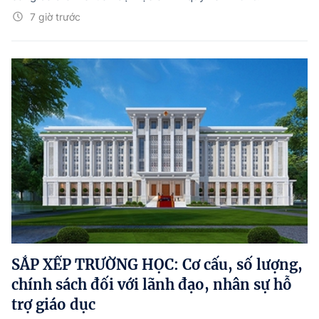
7 giờ trước
SẮP XẾP TRƯỜNG HỌC: Cơ cấu, số lượng,
chính sách đối với lãnh đạo, nhân sự hỗ
trợ giáo dục