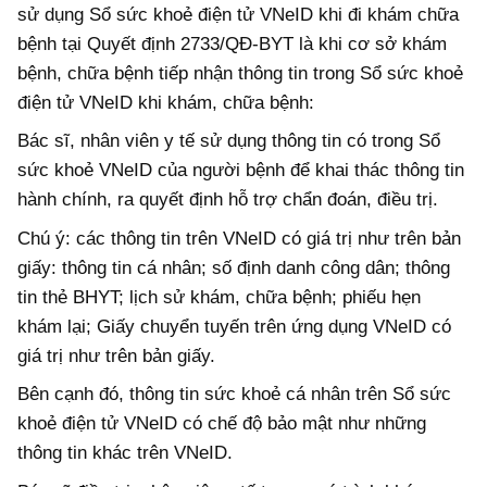
sử dụng Sổ sức khoẻ điện tử VNeID khi đi khám chữa
bệnh tại Quyết định 2733/QĐ-BYT là khi
cơ sở khám
bệnh, chữa bệnh tiếp nhận thông tin trong Sổ sức khoẻ
điện tử VNeID khi khám, chữa bệnh:
Bác sĩ, nhân viên y tế sử dụng thông tin có trong Sổ
sức khoẻ VNeID của người bệnh để khai thác thông tin
hành chính, ra quyết định hỗ trợ chẩn đoán, điều trị.
Chú ý: các thông tin trên VNeID có giá trị như trên bản
giấy: thông tin cá nhân; số định danh công dân; thông
tin thẻ BHYT; lịch sử khám, chữa bệnh; phiếu hẹn
khám lại; Giấy chuyển tuyến trên ứng dụng VNeID có
giá trị như trên bản giấy.
Bên cạnh đó, thông tin sức khoẻ cá nhân trên Sổ sức
khoẻ điện tử VNeID có chế độ bảo mật như những
thông tin khác trên VNeID.