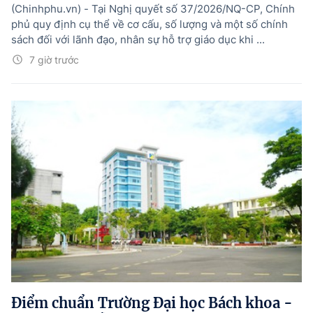
(Chinhphu.vn) - Tại Nghị quyết số 37/2026/NQ-CP, Chính
phủ quy định cụ thể về cơ cấu, số lượng và một số chính
sách đối với lãnh đạo, nhân sự hỗ trợ giáo dục khi ...
7 giờ trước
Điểm chuẩn Trường Đại học Bách khoa -