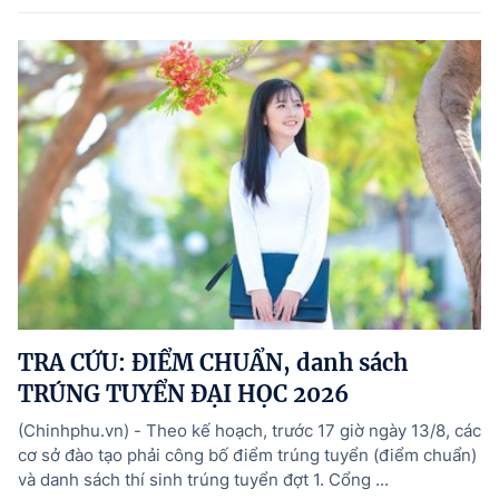
TRA CỨU: ĐIỂM CHUẨN, danh sách
TRÚNG TUYỂN ĐẠI HỌC 2026
(Chinhphu.vn) - Theo kế hoạch, trước 17 giờ ngày 13/8, các
cơ sở đào tạo phải công bố điểm trúng tuyển (điểm chuẩn)
và danh sách thí sinh trúng tuyển đợt 1. Cổng ...