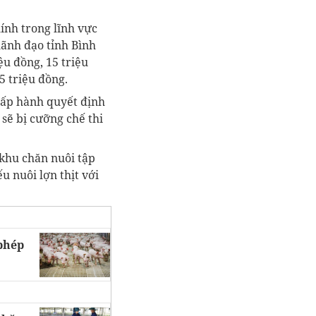
ính trong lĩnh vực
lãnh đạo tỉnh Bình
ệu đồng, 15 triệu
,5 triệu đồng.
hấp hành quyết định
sẽ bị cưỡng chế thi
 khu chăn nuôi tập
u nuôi lợn thịt với
 phép