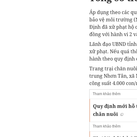
Áp dụng theo các qu
bảo vệ môi trường (
Định đã xử phạt hộ c
đồng với hành vi 2 và
Lãnh đạo UBND tỉnh
xử phạt. Nếu quá th
hành theo quy định 
Trang trại chăn nuôi
trung Nhơn Tân, xã N
công suất 4.000 con
Tham khảo thêm
Quy định mới hỗ t
chăn nuôi
Tham khảo thêm