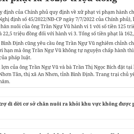
y định của Chính phủ quy định về xử phạt vi phạm hành ch
Nghị định số 45/2022/NĐ-CP ngày 7/7/2022 của Chính phủ), 
hăn nuôi của ông Trần Ngự Vũ hành vi 1 với số tiền 125 tri
 22,5 triệu đồng đối với hành vi 3. Tổng số tiền phạt là 162
 Bình Định cũng yêu cầu ông Trần Ngự Vũ nghiêm chỉnh c
ời hạn mà ông Trần Ngự Vũ không tự nguyện chấp hành thì 
của pháp luật.
 lợn của ông Trần Ngự Vũ và bà Trần Thị Ngọc Bích đặt tại
hơn Tân, thị xã An Nhơn, tỉnh Bình Định. Trang trại chủ yế
/năm.
rợ di dời cơ sở chăn nuôi ra khỏi khu vực không được