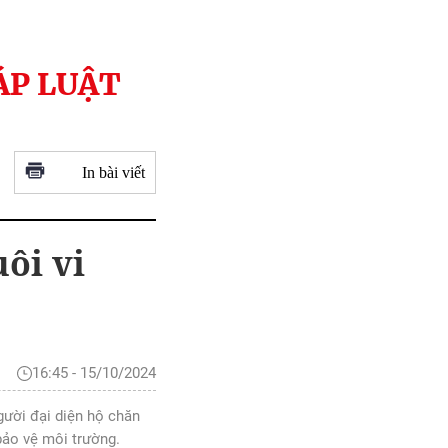
ÁP LUẬT
In bài viết
ôi vi
16:45 - 15/10/2024
gười đại diện hộ chăn
bảo vệ môi trường.