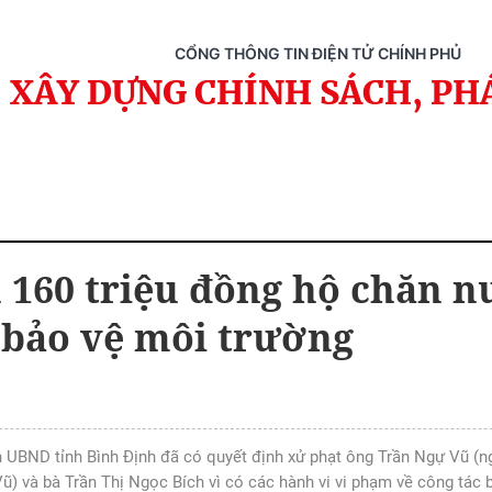
CỔNG THÔNG TIN ĐIỆN TỬ CHÍNH PHỦ
XÂY DỰNG CHÍNH SÁCH, PH
 160 triệu đồng hộ chăn nu
bảo vệ môi trường
ch UBND tỉnh Bình Định đã có quyết định xử phạt ông Trần Ngự Vũ (n
Vũ) và bà Trần Thị Ngọc Bích vì có các hành vi vi phạm về công tác 