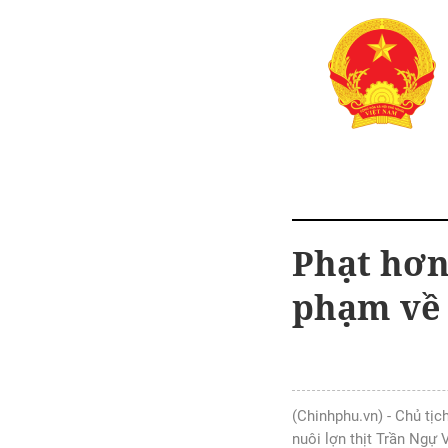
Phạt hơn
phạm về 
(Chinhphu.vn) - Chủ tị
nuôi lợn thịt Trần Ngự 