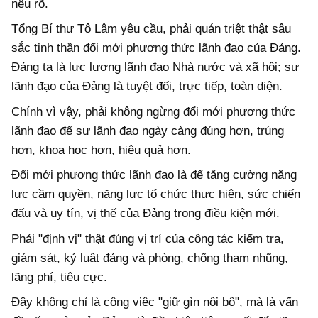
nêu rõ.
Tổng Bí thư Tô Lâm yêu cầu, phải quán triệt thật sâu
sắc tinh thần đổi mới phương thức lãnh đạo của Đảng.
Đảng ta là lực lượng lãnh đạo Nhà nước và xã hội; sự
lãnh đạo của Đảng là tuyệt đối, trực tiếp, toàn diện.
Chính vì vậy, phải không ngừng đổi mới phương thức
lãnh đạo để sự lãnh đạo ngày càng đúng hơn, trúng
hơn, khoa học hơn, hiệu quả hơn.
Đổi mới phương thức lãnh đạo là để tăng cường năng
lực cầm quyền, năng lực tổ chức thực hiện, sức chiến
đấu và uy tín, vị thế của Đảng trong điều kiện mới.
Phải "định vị" thật đúng vị trí của công tác kiểm tra,
giám sát, kỷ luật đảng và phòng, chống tham nhũng,
lãng phí, tiêu cực.
Đây không chỉ là công việc "giữ gìn nội bộ", mà là vấn