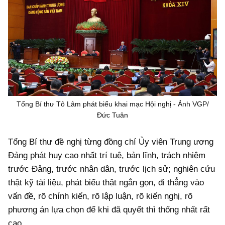
Tổng Bí thư Tô Lâm phát biểu khai mạc Hội nghị - Ảnh VGP/
Đức Tuân
Tổng Bí thư đề nghị từng đồng chí Ủy viên Trung ương
Đảng phát huy cao nhất trí tuệ, bản lĩnh, trách nhiệm
trước Đảng, trước nhân dân, trước lịch sử; nghiên cứu
thật kỹ tài liệu, phát biểu thật ngắn gọn, đi thẳng vào
vấn đề, rõ chính kiến, rõ lập luận, rõ kiến nghị, rõ
phương án lựa chọn để khi đã quyết thì thống nhất rất
cao.