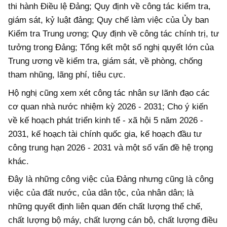
thi hành Điều lệ Đảng; Quy định về công tác kiểm tra,
giám sát, kỷ luật đảng; Quy chế làm việc của Ủy ban
Kiểm tra Trung ương; Quy định về công tác chính trị, tư
tưởng trong Đảng; Tổng kết một số nghị quyết lớn của
Trung ương về kiểm tra, giám sát, về phòng, chống
tham nhũng, lãng phí, tiêu cực.
Hộ nghị cũng xem xét công tác nhân sự lãnh đạo các
cơ quan nhà nước nhiệm kỳ 2026 - 2031; Cho ý kiến
về kế hoạch phát triển kinh tế - xã hội 5 năm 2026 -
2031, kế hoạch tài chính quốc gia, kế hoạch đầu tư
công trung hạn 2026 - 2031 và một số vấn đề hệ trọng
khác.
Đây là những công việc của Đảng nhưng cũng là công
việc của đất nước, của dân tộc, của nhân dân; là
những quyết định liên quan đến chất lượng thể chế,
chất lượng bộ máy, chất lượng cán bộ, chất lượng điều