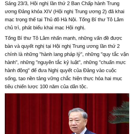
Sáng 23/3, Hội nghị lần thứ 2 Ban Chấp hành Trung
ương Đảng khóa XIV (Hội nghị Trung ương 2) đã khai
mạc trọng thể tại Thủ đô Hà Nội. Tổng Bí thư Tô Lâm
chủ trì, phát biểu khai mạc Hội nghị.
Tổng Bí thư Tô Lâm nhấn mạnh, những vấn đề được
bàn và quyết nghị tại Hội nghị Trung ương lần thứ 2
chính là những "hành lang pháp lý", những "quy tắc vận
hành", những "nguyên tắc kỷ luật", những "chuẩn mực
hành động" để đưa Nghị quyết của Đảng vào cuộc
sống, tạo nền tảng vững chắc hiện thực hóa hai mục
tiêu chiến lược 100 năm của dân tộc.