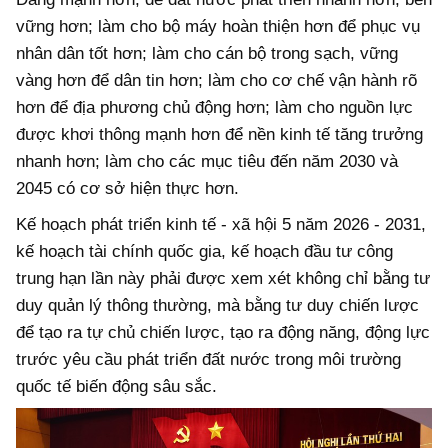
vững hơn; làm cho bộ máy hoàn thiện hơn để phục vụ
nhân dân tốt hơn; làm cho cán bộ trong sạch, vững
vàng hơn để dân tin hơn; làm cho cơ chế vận hành rõ
hơn để địa phương chủ động hơn; làm cho nguồn lực
được khơi thông mạnh hơn để nền kinh tế tăng trưởng
nhanh hơn; làm cho các mục tiêu đến năm 2030 và
2045 có cơ sở hiện thực hơn.
Kế hoạch phát triển kinh tế - xã hội 5 năm 2026 - 2031,
kế hoạch tài chính quốc gia, kế hoạch đầu tư công
trung hạn lần này phải được xem xét không chỉ bằng tư
duy quản lý thông thường, mà bằng tư duy chiến lược
để tạo ra tự chủ chiến lược, tạo ra động năng, động lực
trước yêu cầu phát triển đất nước trong môi trường
quốc tế biến động sâu sắc.