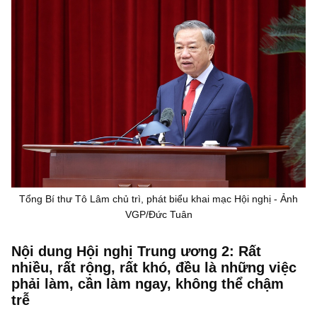
Tổng Bí thư Tô Lâm chủ trì, phát biểu khai mạc Hội nghị - Ảnh
VGP/Đức Tuân
Nội dung Hội nghị Trung ương 2: Rất
nhiều, rất rộng, rất khó, đều là những việc
phải làm, cần làm ngay, không thể chậm
trễ