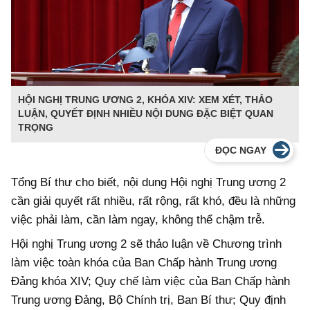
HỘI NGHỊ TRUNG ƯƠNG 2, KHÓA XIV: XEM XÉT, THẢO
LUẬN, QUYẾT ĐỊNH NHIỀU NỘI DUNG ĐẶC BIỆT QUAN
TRỌNG
ĐỌC NGAY
Tổng Bí thư cho biết, nội dung Hội nghị Trung ương 2
cần giải quyết rất nhiều, rất rộng, rất khó, đều là những
việc phải làm, cần làm ngay, không thể chậm trễ.
Hội nghị Trung ương 2 sẽ thảo luận về Chương trình
làm việc toàn khóa của Ban Chấp hành Trung ương
Đảng khóa XIV; Quy chế làm việc của Ban Chấp hành
Trung ương Đảng, Bộ Chính trị, Ban Bí thư; Quy định