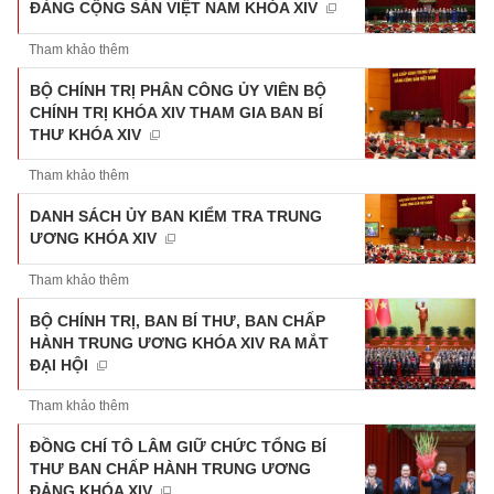
ĐẢNG CỘNG SẢN VIỆT NAM KHÓA XIV
Tham khảo thêm
BỘ CHÍNH TRỊ PHÂN CÔNG ỦY VIÊN BỘ
CHÍNH TRỊ KHÓA XIV THAM GIA BAN BÍ
THƯ KHÓA XIV
Tham khảo thêm
DANH SÁCH ỦY BAN KIỂM TRA TRUNG
ƯƠNG KHÓA XIV
Tham khảo thêm
BỘ CHÍNH TRỊ, BAN BÍ THƯ, BAN CHẤP
HÀNH TRUNG ƯƠNG KHÓA XIV RA MẮT
ĐẠI HỘI
Tham khảo thêm
ĐỒNG CHÍ TÔ LÂM GIỮ CHỨC TỔNG BÍ
THƯ BAN CHẤP HÀNH TRUNG ƯƠNG
ĐẢNG KHÓA XIV