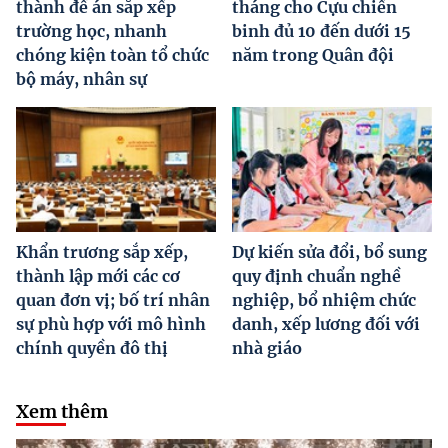
thành đề án sắp xếp
tháng cho Cựu chiến
trường học, nhanh
binh đủ 10 đến dưới 15
chóng kiện toàn tổ chức
năm trong Quân đội
bộ máy, nhân sự
Khẩn trương sắp xếp,
Dự kiến sửa đổi, bổ sung
thành lập mới các cơ
quy định chuẩn nghề
quan đơn vị; bố trí nhân
nghiệp, bổ nhiệm chức
sự phù hợp với mô hình
danh, xếp lương đối với
chính quyền đô thị
nhà giáo
Xem thêm