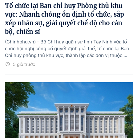
Tổ chức lại Ban chỉ huy Phòng thủ khu
vực: Nhanh chóng ổn định tổ chức, sắp
xếp nhân sự, giải quyết chế độ cho cán
bộ, chiến sĩ
(Chinhphu.vn) - Bộ Chỉ huy quân sự tỉnh Tây Ninh vừa tổ
chức hội nghị công bố quyết định giải thể, tổ chức lại Ban
Chỉ huy phòng thủ khu vực, thành lập các đơn vị thuộc ...
5 giờ trước