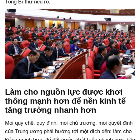
Tổng Bí thư nêu rõ.
Làm cho nguồn lực được khơi
thông mạnh hơn để nền kinh tế
tăng trưởng nhanh hơn
Mọi quy chế, quy định, mọi chủ trương, mọi quyết định
của Trung ương phải hướng tới một đích đến: làm cho
Đảng mạnh hơn, để đất nước phát triển nhanh hơn, bền