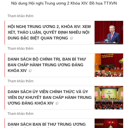
Nội dung Hội nghị Trung ương 2 Khóa XIV. Đồ họa TTXVN
Tham khảo thêm
HỘI NGHỊ TRUNG ƯƠNG 2, KHÓA XIV: XEM
XÉT, THẢO LUẬN, QUYẾT ĐỊNH NHIỀU NỘI
DUNG ĐẶC BIỆT QUAN TRỌNG
Tham khảo thêm
DANH SÁCH BỘ CHÍNH TRỊ, BAN BÍ THƯ
BAN CHẤP HÀNH TRUNG ƯƠNG ĐẢNG
KHÓA XIV
Tham khảo thêm
DANH SÁCH ỦY VIÊN CHÍNH THỨC VÀ ỦY
VIÊN DỰ KHUYẾT BAN CHẤP HÀNH TRUNG
ƯƠNG ĐẢNG KHÓA XIV
Tham khảo thêm
DANH SÁCH BAN BÍ THƯ TRUNG ƯƠNG