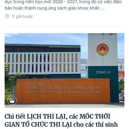
dục trong năm học mới 2026 - 2027, trong đó có việc đảm
bảo hoàn thành cung ứng sách giáo khoa; khẩn ...
5 giờ trước
Chi tiết LỊCH THI LẠI, các MỐC THỜI
GIAN TỔ CHỨC THI LẠI cho các thí sinh