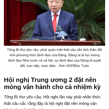
Tổng Bí thư yêu cầu, phải quán triệt thật sâu sắc tinh thần đổi
mới phương thức lãnh đạo của Đảng. Đảng ta là lực lượng
lãnh đạo Nhà nước và xã hội; sự lãnh đạo của Đảng là tuyệt
đối, trực tiếp, toàn diện - Ảnh VGP/Đức Tuân
Hội nghị Trung ương 2 đặt nền
móng vận hành cho cả nhiệm kỳ
Tổng Bí thư yêu cầu, Hội nghị lần này phải nhận thức
thật sâu sắc rằng đây là hội nghị đặt nền móng vận