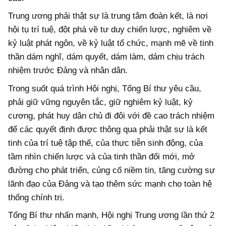
Trung ương phải thật sự là trung tâm đoàn kết, là nơi
hội tụ trí tuệ, đột phá về tư duy chiến lược, nghiêm về
kỷ luật phát ngôn, về kỷ luật tổ chức, mạnh mẽ về tinh
thần dám nghĩ, dám quyết, dám làm, dám chịu trách
nhiệm trước Đảng và nhân dân.
Trong suốt quá trình Hội nghị, Tổng Bí thư yêu cầu,
phải giữ vững nguyên tắc, giữ nghiêm kỷ luật, kỷ
cương, phát huy dân chủ đi đôi với đề cao trách nhiệm
để các quyết định được thông qua phải thật sự là kết
tinh của trí tuệ tập thể, của thực tiễn sinh động, của
tầm nhìn chiến lược và của tinh thần đổi mới, mở
đường cho phát triển, củng cố niềm tin, tăng cường sự
lãnh đạo của Đảng và tạo thêm sức mạnh cho toàn hệ
thống chính trị.
Tổng Bí thư nhấn mạnh, Hội nghị Trung ương lần thứ 2