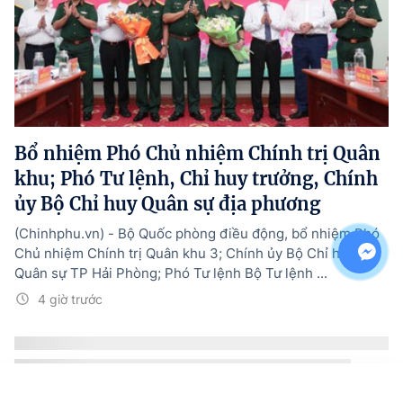
Bổ nhiệm Phó Chủ nhiệm Chính trị Quân
khu; Phó Tư lệnh, Chỉ huy trưởng, Chính
ủy Bộ Chỉ huy Quân sự địa phương
(Chinhphu.vn) - Bộ Quốc phòng điều động, bổ nhiệm Phó
Chủ nhiệm Chính trị Quân khu 3; Chính ủy Bộ Chỉ huy
Quân sự TP Hải Phòng; Phó Tư lệnh Bộ Tư lệnh ...
4 giờ trước