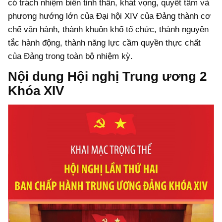
có trách nhiệm biến tinh thần, khát vọng, quyết tâm và
phương hướng lớn của Đại hội XIV của Đảng thành cơ
chế vận hành, thành khuôn khổ tổ chức, thành nguyên
tắc hành động, thành năng lực cầm quyền thực chất
của Đảng trong toàn bộ nhiệm kỳ.
Nội dung Hội nghị Trung ương 2
Khóa XIV