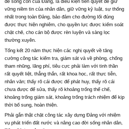
đề sống còn của Đảng, là điều kiện tiên quyết để giữ
vững niềm tin của nhân dân, giữ vững kỷ luật, sự thống
nhất trong toàn Đảng, bảo đảm cho đường lối đúng
được thực hiện nghiêm, cho quyền lực được kiểm soát
chặt chẽ, cho cán bộ được rèn luyện và sàng lọc
thường xuyên.
Tổng kết 20 năm thực hiện các nghị quyết về tăng
cường công tác kiểm tra, giám sát và về phòng, chống
tham nhũng, lãng phí, tiêu cực phải làm với tinh thần
rất quyết liệt, thẳng thắn, rất khoa học, rất thực tiễn,
nhân văn; thấy rõ cái được để phát huy, thấy rõ cái
chưa được để sửa, thấy rõ khoảng trống thể chế,
khoảng trống giám sát, khoảng trống trách nhiệm để kịp
thời bổ sung, hoàn thiện.
Phải gắn thật chặt công tác xây dựng Đảng với nhiệm
vụ phát triển đất nước và nâng cao đời sống nhân dân,