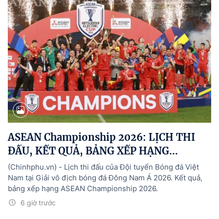
ASEAN Championship 2026: LỊCH THI
ĐẤU, KẾT QUẢ, BẢNG XẾP HẠNG...
(Chinhphu.vn) - Lịch thi đấu của Đội tuyển Bóng đá Việt
Nam tại Giải vô địch bóng đá Đông Nam Á 2026. Kết quả,
bảng xếp hạng ASEAN Championship 2026.
6 giờ trước