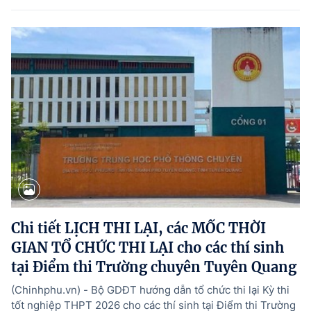
Chi tiết LỊCH THI LẠI, các MỐC THỜI
GIAN TỔ CHỨC THI LẠI cho các thí sinh
tại Điểm thi Trường chuyên Tuyên Quang
(Chinhphu.vn) - Bộ GDĐT hướng dẫn tổ chức thi lại Kỳ thi
tốt nghiệp THPT 2026 cho các thí sinh tại Điểm thi Trường