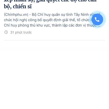
bộ, chiến sĩ
(Chinhphu.vn) - Bộ Chỉ huy quân sự tỉnh Tây Ninh vừa tổ
chức hội nghị công bố quyết định giải thể, tổ chức lại Ban
Chỉ huy phòng thủ khu vực, thành lập các đơn vị thuộc ...
31 phút trước