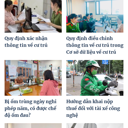
Quy định xác nhận
Quy định điều chỉnh
thông tin về cư trú
thông tin về cư trú trong
Cơ sở dữ liệu về cư trú
Bị ốm trùng ngày nghỉ
Hướng dẫn khai nộp
phép năm, có được chế
thuế đối với tài xế công
độ ốm đau?
nghệ