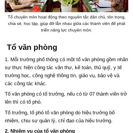
Tổ chuyên môn hoạt động theo nguyên tắc dân chủ, tôn trọng,
chia sẻ, học tập, giúp đỡ lẫn nhau giữa các thành viên để phát
triển năng lực chuyên môn.
Tổ văn phòng
1. Mỗi trường phổ thông có một tổ văn phòng gồm nhân
sự thực hiện công tác văn thư, kế toán, thủ quỹ, y tế
trường học, công nghệ thông tin, giáo vụ, bảo vệ và
các công tác khác.
Tổ văn phòng có tổ trưởng, nếu có từ 07 thành viên trở
lên thì có tổ phó.
Tổ trưởng, tổ phó tổ văn phòng do hiệu trưởng bổ
nhiệm, chịu sự quản lý, chỉ đạo của hiệu trưởng.
2. Nhiệm vụ của tổ văn phòng