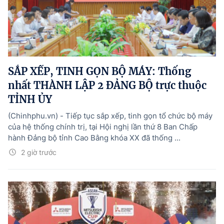
SẮP XẾP, TINH GỌN BỘ MÁY: Thống
nhất THÀNH LẬP 2 ĐẢNG BỘ trực thuộc
TỈNH ỦY
(Chinhphu.vn) - Tiếp tục sắp xếp, tinh gọn tổ chức bộ máy
của hệ thống chính trị, tại Hội nghị lần thứ 8 Ban Chấp
hành Đảng bộ tỉnh Cao Bằng khóa XX đã thống ...
2 giờ trước