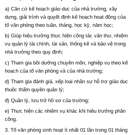
a) Căn cứ kế hoạch giáo dục của nhà trường, xây
dựng, giải trình và quyết định kế hoạch hoạt động của
tổ văn phòng theo tuần, tháng, học kỳ, năm học;
b) Giúp hiệu trưởng thực hiện công tác văn thư, nhiệm
vụ quản lý tài chính, tài sản, thống kê và bảo vệ trong
nhà trường theo quy định;
c) Tham gia bồi dưỡng chuyên môn, nghiệp vụ theo kế
hoạch của tổ văn phòng và của nhà trường;
d) Tham gia đánh giá, xếp loại nhân sự hỗ trợ giáo dục
thuộc thẩm quyền quản lý;
đ) Quản lý, lưu trữ hồ sơ của trường;
e) Thực hiện các nhiệm vụ khác khi hiệu trưởng phân
công.
3. Tổ văn phòng sinh hoạt ít nhất 01 lần trong 01 tháng