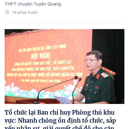
THPT chuyên Tuyên Quang.
14 phút trước
Tổ chức lại Ban chỉ huy Phòng thủ khu
vực: Nhanh chóng ổn định tổ chức, sắp
xếp nhân sự, giải quyết chế độ cho cán