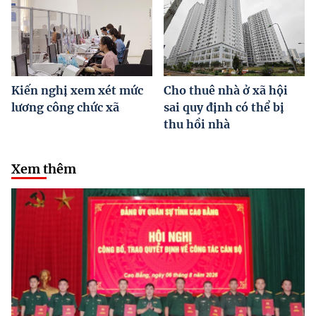
Kiến nghị xem xét mức
Cho thuê nhà ở xã hội
lương công chức xã
sai quy định có thể bị
thu hồi nhà
Xem thêm