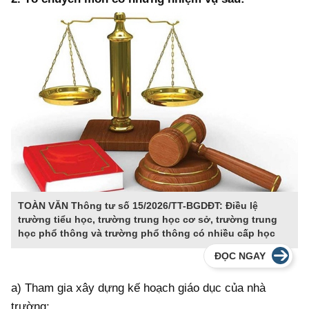
TOÀN VĂN Thông tư số 15/2026/TT-BGDĐT: Điều lệ
trường tiểu học, trường trung học cơ sở, trường trung
học phổ thông và trường phổ thông có nhiều cấp học
ĐỌC NGAY
a) Tham gia xây dựng kế hoạch giáo dục của nhà
trường;