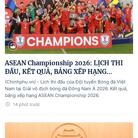
ASEAN Championship 2026: LỊCH THI
ĐẤU, KẾT QUẢ, BẢNG XẾP HẠNG...
(Chinhphu.vn) - Lịch thi đấu của Đội tuyển Bóng đá Việt
Nam tại Giải vô địch bóng đá Đông Nam Á 2026. Kết quả,
bảng xếp hạng ASEAN Championship 2026.
14 phút trước