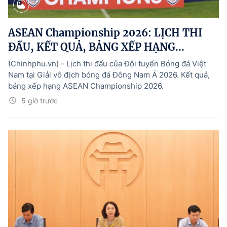
ASEAN Championship 2026: LỊCH THI
ĐẤU, KẾT QUẢ, BẢNG XẾP HẠNG...
(Chinhphu.vn) - Lịch thi đấu của Đội tuyển Bóng đá Việt
Nam tại Giải vô địch bóng đá Đông Nam Á 2026. Kết quả,
bảng xếp hạng ASEAN Championship 2026.
5 giờ trước