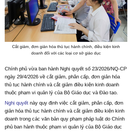
Cắt giảm, đơn giản hóa thủ tục hành chính, điều kiện kinh
doanh đối với các loại cơ sở giáo dục
Chính phủ vừa ban hành Nghị quyết số 23/2026/NQ-CP
ngày 29/4/2026 về cắt giảm, phân cấp, đơn giản hóa
thủ tục hành chính và cắt giảm điều kiện kinh doanh
thuộc phạm vi quản lý của Bộ Giáo dục và Đào tạo.
Nghị quyết
này quy định việc cắt giảm, phân cấp, đơn
giản hóa thủ tục hành chính và cắt giảm điều kiện kinh
doanh trong các văn bản quy phạm pháp luật do Chính
phủ ban hành thuộc phạm vi quản lý của Bộ Giáo dục