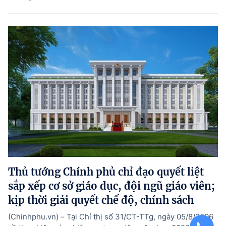
Thủ tướng Chính phủ chỉ đạo quyết liệt
sắp xếp cơ sở giáo dục, đội ngũ giáo viên;
kịp thời giải quyết chế độ, chính sách
(Chinhphu.vn) – Tại Chỉ thị số 31/CT-TTg, ngày 05/8/2006