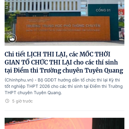
Chi tiết LỊCH THI LẠI, các MỐC THỜI
GIAN TỔ CHỨC THI LẠI cho các thí sinh
tại Điểm thi Trường chuyên Tuyên Quang
(Chinhphu.vn) - Bộ GDĐT hướng dẫn tổ chức thi lại Kỳ thi
tốt nghiệp THPT 2026 cho các thí sinh tại Điểm thi Trường
THPT chuyên Tuyên Quang.
5 giờ trước