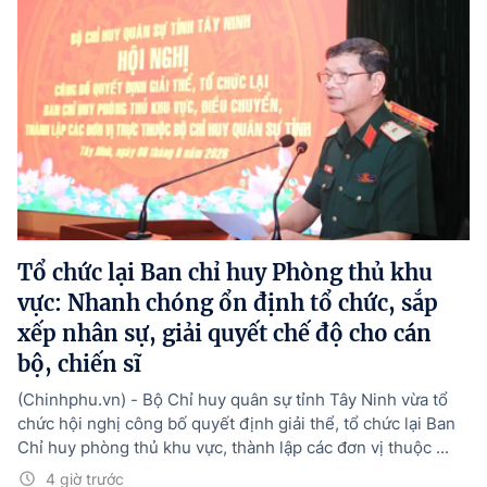
Tổ chức lại Ban chỉ huy Phòng thủ khu
vực: Nhanh chóng ổn định tổ chức, sắp
xếp nhân sự, giải quyết chế độ cho cán
bộ, chiến sĩ
(Chinhphu.vn) - Bộ Chỉ huy quân sự tỉnh Tây Ninh vừa tổ
chức hội nghị công bố quyết định giải thể, tổ chức lại Ban
Chỉ huy phòng thủ khu vực, thành lập các đơn vị thuộc ...
4 giờ trước