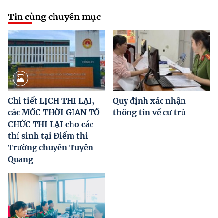
Tin cùng chuyên mục
Chi tiết LỊCH THI LẠI,
Quy định xác nhận
các MỐC THỜI GIAN TỔ
thông tin về cư trú
CHỨC THI LẠI cho các
thí sinh tại Điểm thi
Trường chuyên Tuyên
Quang