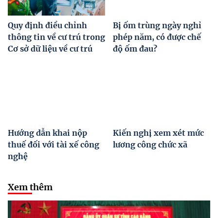
Quy định điều chỉnh
Bị ốm trùng ngày nghỉ
thông tin về cư trú trong
phép năm, có được chế
Cơ sở dữ liệu về cư trú
độ ốm đau?
Hướng dẫn khai nộp
Kiến nghị xem xét mức
thuế đối với tài xế công
lương công chức xã
nghệ
Xem thêm