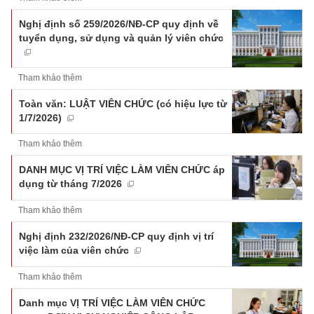
Nghị định số 259/2026/NĐ-CP quy định về
tuyển dụng, sử dụng và quản lý viên chức
Tham khảo thêm
Toàn văn: LUẬT VIÊN CHỨC (có hiệu lực từ
1/7/2026)
Tham khảo thêm
DANH MỤC VỊ TRÍ VIỆC LÀM VIÊN CHỨC áp
dụng từ tháng 7/2026
Tham khảo thêm
Nghị định 232/2026/NĐ-CP quy định vị trí
việc làm của viên chức
Tham khảo thêm
Danh mục VỊ TRÍ VIỆC LÀM VIÊN CHỨC