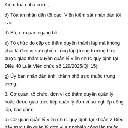
Kiểm toán nhà nước;
d) Tòa án nhân dân tối cao, Viện kiểm sát nhân dân tối
cao;
đ) Bộ, cơ quan ngang bộ;
e) Tổ chức do cấp có thẩm quyền thành lập mà không
phải là đơn vị sự nghiệp công lập (trong trường hợp
được giao thẩm quyền quản lý viên chức quy định tại
Điều 40 Luật Viên chức số 129/2025/QH15);
g) Ủy ban nhân dân tỉnh, thành phố trực thuộc trung
ương.
3. Cơ quan, tổ chức, đơn vị có thẩm quyền quản lý
hoặc được giao trực tiếp quản lý đơn vị sự nghiệp công
lập, bao gồm:
a) Cơ quan quản lý viên chức quy định tại khoản 2 Điều
này trực tiếp quản lý đơn vị sự nghiệp công lập thuộc,