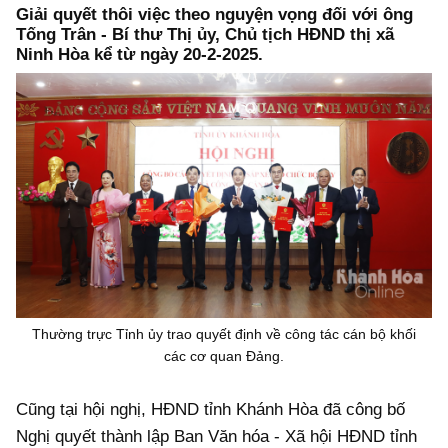
Giải quyết thôi việc theo nguyện vọng đối với ông
Tống Trân - Bí thư Thị ủy, Chủ tịch HĐND thị xã
Ninh Hòa kể từ ngày 20-2-2025.
Thường trực Tỉnh ủy trao quyết định về công tác cán bộ khối
các cơ quan Đảng.
Cũng tại hội nghị, HĐND tỉnh Khánh Hòa đã công bố
Nghị quyết thành lập Ban Văn hóa - Xã hội HĐND tỉnh