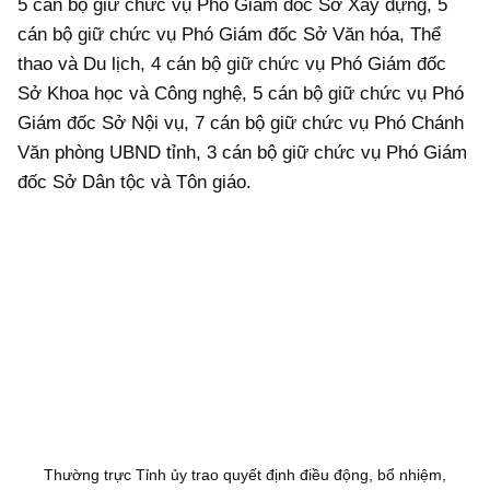
5 cán bộ giữ chức vụ Phó Giám đốc Sở Xây dựng, 5
cán bộ giữ chức vụ Phó Giám đốc Sở Văn hóa, Thể
thao và Du lịch,
4 cán bộ giữ chức vụ Phó Giám đốc
Sở Khoa học và Công nghệ,
5 cán bộ giữ chức vụ Phó
Giám đốc Sở Nội vụ, 7 cán bộ giữ chức vụ Phó Chánh
Văn phòng UBND tỉnh, 3 cán bộ giữ chức vụ Phó Giám
đốc Sở Dân tộc và Tôn giáo.
Thường trực Tỉnh ủy trao quyết định điều động, bổ nhiệm,