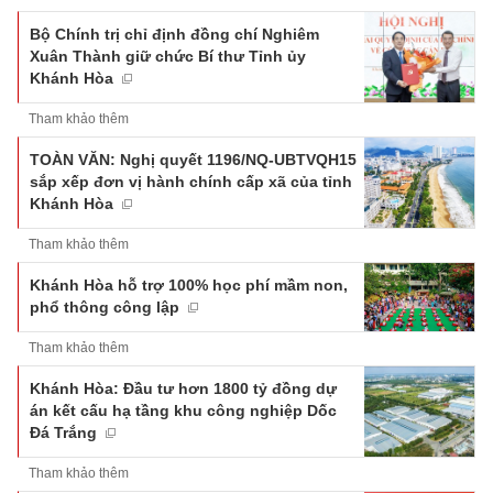
Bộ Chính trị chỉ định đồng chí Nghiêm
Xuân Thành giữ chức Bí thư Tỉnh ủy
Khánh Hòa
Tham khảo thêm
TOÀN VĂN: Nghị quyết 1196/NQ-UBTVQH15
sắp xếp đơn vị hành chính cấp xã của tỉnh
Khánh Hòa
Tham khảo thêm
Khánh Hòa hỗ trợ 100% học phí mầm non,
phổ thông công lập
Tham khảo thêm
Khánh Hòa: Đầu tư hơn 1800 tỷ đồng dự
án kết cấu hạ tầng khu công nghiệp Dốc
Đá Trắng
Tham khảo thêm