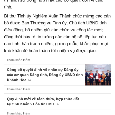
trí nhân sự trong hợp nhất các cơ quan, đơn vị của
tỉnh.
Bí thư Tỉnh ủy Nghiêm Xuân Thành chúc mừng các cán
bộ được Ban Thường vụ Tỉnh ủy, Chủ tịch UBND tỉnh
điều động, bổ nhiệm giữ các chức vụ công tác mới;
đồng thời bày tỏ tin tưởng các cán bộ sẽ tiếp tục nêu
cao tinh thần trách nhiệm, gương mẫu, khắc phục mọi
khó khăn để hoàn thành tốt nhiệm vụ được giao.
Tham khảo thêm
Công bố quyết định về nhân sự Đảng ủy
các cơ quan Đảng tỉnh, Đảng ủy UBND tỉnh
Khánh Hòa
Tham khảo thêm
Quy định mới về tách thửa, hợp thửa đất
tại tỉnh Khánh Hòa từ 10/11
Tham khảo thêm