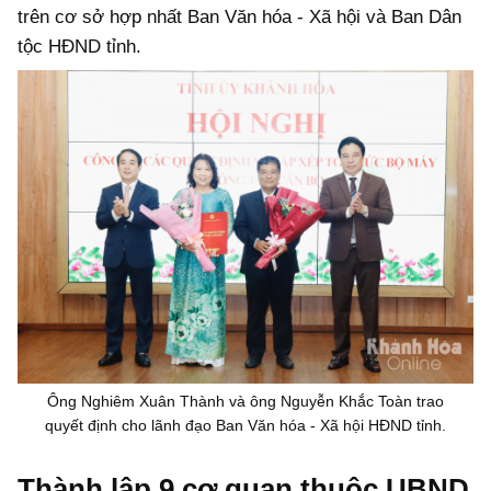
trên cơ sở hợp nhất Ban Văn hóa - Xã hội và Ban Dân
tộc HĐND tỉnh.
Ông Nghiêm Xuân Thành và ông Nguyễn Khắc Toàn trao
quyết định cho lãnh đạo Ban Văn hóa - Xã hội HĐND tỉnh.
Thành lập 9 cơ quan thuộc UBND