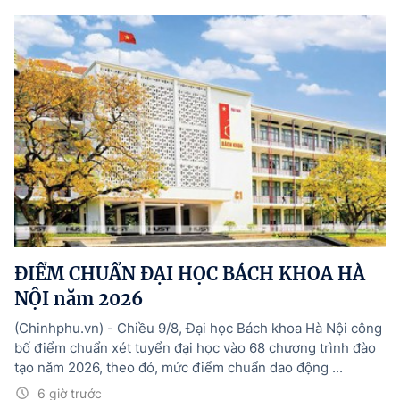
ĐIỂM CHUẨN ĐẠI HỌC BÁCH KHOA HÀ
NỘI năm 2026
(Chinhphu.vn) - Chiều 9/8, Đại học Bách khoa Hà Nội công
bố điểm chuẩn xét tuyển đại học vào 68 chương trình đào
tạo năm 2026, theo đó, mức điểm chuẩn dao động ...
6 giờ trước