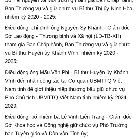
Sở Tài nguyên và Môi trường tham gia Ban Chấp hành,
Ban Thường vụ và giữ chức vụ Bí thư Thị ủy Ninh Hòa,
nhiệm kỳ 2020 - 2025;
Điều động,
chỉ định ông Nguyễn Sỹ Khánh - Giám đốc
Sở Lao động - Thương binh và Xã hội (LĐ-TB-XH)
tham gia Ban Chấp hành, Ban Thường vụ và giữ chức
vụ Bí thư Huyện ủy Khánh Vĩnh, nhiệm kỳ 2020 -
2025;
Điều động ông Mấu Văn Phi - Bí thư Huyện ủy Khánh
Vĩnh đến nhận công tác tại Cơ quan UBMTTQ Việt
Nam tỉnh để giới thiệu hiệp thương bầu giữ chức vụ
Phó Chủ tịch UBMTTQ Việt Nam tỉnh nhiệm kỳ 2024 -
2029;
Điều động, bổ nhiệm bà Lê Vinh Liên Trang - Giám đốc
Sở Khoa học và Công nghệ giữ chức vụ Phó Trưởng
ban Tuyên giáo và Dân vận Tỉnh ủy;