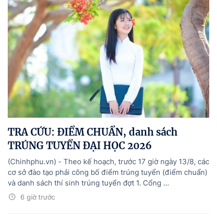
TRA CỨU: ĐIỂM CHUẨN, danh sách
TRÚNG TUYỂN ĐẠI HỌC 2026
(Chinhphu.vn) - Theo kế hoạch, trước 17 giờ ngày 13/8, các
cơ sở đào tạo phải công bố điểm trúng tuyển (điểm chuẩn)
và danh sách thí sinh trúng tuyển đợt 1. Cổng ...
6 giờ trước