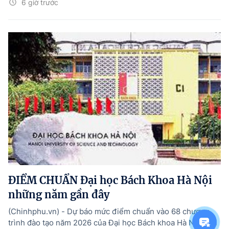
6 giờ trước
ĐIỂM CHUẨN Đại học Bách Khoa Hà Nội
những năm gần đây
(Chinhphu.vn) - Dự báo mức điểm chuẩn vào 68 chương
trình đào tạo năm 2026 của Đại học Bách khoa Hà Nội. Chi