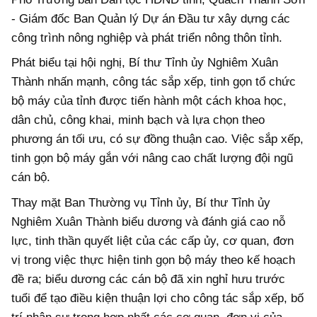
- Giám đốc Ban Quản lý Dự án Đầu tư xây dựng các
công trình nông nghiệp và phát triển nông thôn tỉnh.
Phát biểu tại hội nghị, Bí thư Tỉnh ủy Nghiêm Xuân
Thành nhấn mạnh, công tác sắp xếp, tinh gọn tổ chức
bộ máy của tỉnh được tiến hành một cách khoa học,
dân chủ, công khai, minh bạch và lựa chọn theo
phương án tối ưu, có sự đồng thuận cao. Việc sắp xếp,
tinh gọn bộ máy gắn với nâng cao chất lượng đội ngũ
cán bộ.
Thay mặt Ban Thường vụ Tỉnh ủy, Bí thư Tỉnh ủy
Nghiêm Xuân Thành biểu dương và đánh giá cao nỗ
lực, tinh thần quyết liệt của các cấp ủy, cơ quan, đơn
vị trong việc thực hiện tinh gọn bộ máy theo kế hoạch
đề ra; biểu dương các cán bộ đã xin nghỉ hưu trước
tuổi để tạo điều kiện thuận lợi cho công tác sắp xếp, bố