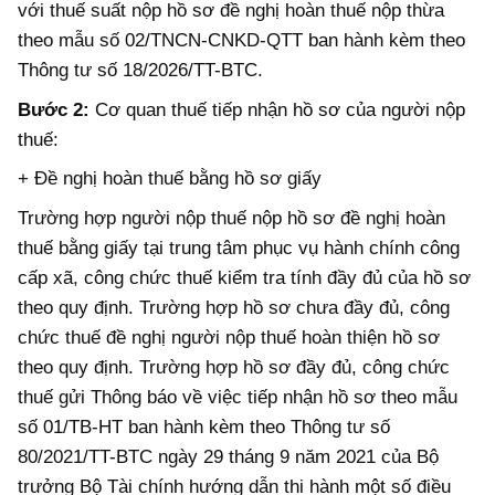
với thuế suất nộp hồ sơ đề nghị hoàn thuế nộp thừa
theo mẫu số 02/TNCN-CNKD-QTT ban hành kèm theo
Thông tư số 18/2026/TT-BTC.
Bước 2:
Cơ quan thuế tiếp nhận hồ sơ của người nộp
thuế:
+ Đề nghị hoàn thuế bằng hồ sơ giấy
Trường hợp người nộp thuế nộp hồ sơ đề nghị hoàn
thuế bằng giấy tại trung tâm phục vụ hành chính công
cấp xã, công chức thuế kiểm tra tính đầy đủ của hồ sơ
theo quy định. Trường hợp hồ sơ chưa đầy đủ, công
chức thuế đề nghị người nộp thuế hoàn thiện hồ sơ
theo quy định. Trường hợp hồ sơ đầy đủ, công chức
thuế gửi Thông báo về việc tiếp nhận hồ sơ theo mẫu
số 01/TB-HT ban hành kèm theo Thông tư số
80/2021/TT-BTC ngày 29 tháng 9 năm 2021 của Bộ
trưởng Bộ Tài chính hướng dẫn thi hành một số điều