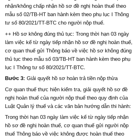
nhận/không chấp nhận hồ sơ đề nghị hoàn thuế theo
mẫu số 02/TB-HT ban hành kèm theo phụ lục I Thông
tư số 80/2021/TT-BTC cho người nộp thuế.
++ Hồ sơ không đúng thủ tục: Trong thời hạn 03 ngày
làm việc kể từ ngày tiếp nhận hồ sơ đề nghị hoàn thuế,
cơ quan thuế gửi Thông báo về việc hồ sơ không đúng
thủ tục theo mẫu số 03/TB-HT ban hành kèm theo phụ
lục I Thông tư số 80/2021/TT-BTC.
Bước 3:
Giải quyết hồ sơ hoàn trả tiền nộp thừa
Cơ quan thuế thực hiện kiểm tra, giải quyết hồ sơ đề
nghị hoàn thuế của người nộp thuế theo quy định của
Luật Quản lý thuế và các văn bản hướng dẫn thi hành:
Trong thời hạn 03 ngày làm việc kể từ ngày tiếp nhận
hồ sơ đề nghị hoàn thuế, cơ quan thuế gửi người nộp
thuế Thông báo về việc không được hoàn thuế theo