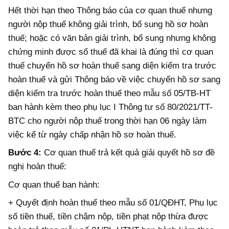
Hết thời hạn theo Thông báo của cơ quan thuế nhưng
người nộp thuế không giải trình, bổ sung hồ sơ hoàn
thuế; hoặc có văn bản giải trình, bổ sung nhưng không
chứng minh được số thuế đã khai là đúng thì cơ quan
thuế chuyển hồ sơ hoàn thuế sang diện kiểm tra trước
hoàn thuế và gửi Thông báo về việc chuyển hồ sơ sang
diện kiểm tra trước hoàn thuế theo mẫu số 05/TB-HT
ban hành kèm theo phụ lục I Thông tư số 80/2021/TT-
BTC cho người nộp thuế trong thời hạn 06 ngày làm
việc kể từ ngày chấp nhận hồ sơ hoàn thuế.
Bước 4:
Cơ quan thuế trả kết quả giải quyết hồ sơ đề
nghị hoàn thuế:
Cơ quan thuế ban hành:
+ Quyết định hoàn thuế theo mẫu số 01/QĐHT, Phụ lục
số tiền thuế, tiền chậm nộp, tiền phạt nộp thừa được