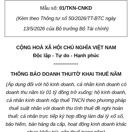
Mẫu số:
01/TKN-CNKD
(Kèm theo Thông tư số 50/2026/TT-BTC ngày
13/5/2026 của Bộ trưởng Bộ Tài chính)
CỘNG HOÀ XÃ HỘI CHỦ NGHĨA VIỆT NAM
Độc lập - Tự do - Hạnh phúc
--------------
THÔNG BÁO DOANH THU/TỜ KHAI THUẾ NĂM
(Áp dụng đối với hộ kinh doanh, cá nhân kinh doanh có
doanh thu năm từ 01 tỷ đồng trở xuống; hộ kinh doanh,
cá nhân kinh doanh nộp thuế TNCN theo phương pháp
thuế suất nhân với doanh thu tính thuế đề nghị hoàn
thuế; cá nhân trực tiếp ký hợp đồng làm đại lý xổ số,
bảo hiểm, bán hàng đa cấp, hoạt động kinh doanh khác