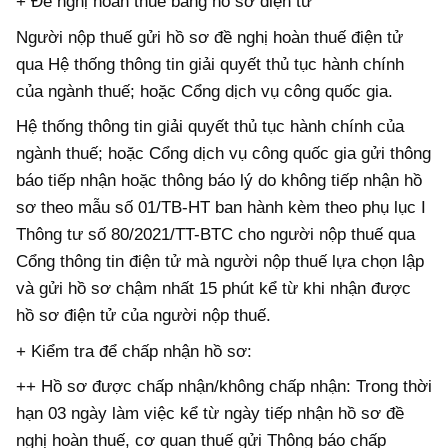
+ Đề nghị hoàn thuế bằng hồ sơ điện tử
Người nộp thuế gửi hồ sơ đề nghị hoàn thuế điện tử
qua Hệ thống thông tin giải quyết thủ tục hành chính
của ngành thuế; hoặc Cổng dịch vụ công quốc gia.
Hệ thống thông tin giải quyết thủ tục hành chính của
ngành thuế; hoặc Cổng dịch vụ công quốc gia gửi thông
báo tiếp nhận hoặc thông báo lý do không tiếp nhận hồ
sơ theo mẫu số 01/TB-HT ban hành kèm theo phụ lục I
Thông tư số 80/2021/TT-BTC cho người nộp thuế qua
Cổng thông tin điện tử mà người nộp thuế lựa chọn lập
và gửi hồ sơ chậm nhất 15 phút kể từ khi nhận được
hồ sơ điện tử của người nộp thuế.
+ Kiểm tra để chấp nhận hồ sơ:
++ Hồ sơ được chấp nhận/không chấp nhận: Trong thời
hạn 03 ngày làm việc kể từ ngày tiếp nhận hồ sơ đề
nghị hoàn thuế, cơ quan thuế gửi Thông báo chấp