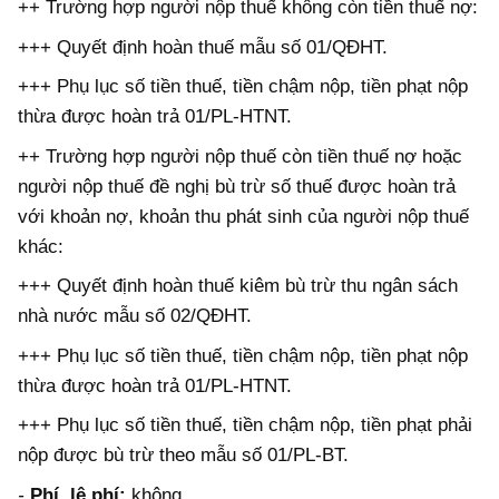
++ Trường hợp người nộp thuế không còn tiền thuế nợ:
+++ Quyết định hoàn thuế mẫu số 01/QĐHT.
+++ Phụ lục số tiền thuế, tiền chậm nộp, tiền phạt nộp
thừa được hoàn trả 01/PL-HTNT.
++ Trường hợp người nộp thuế còn tiền thuế nợ hoặc
người nộp thuế đề nghị bù trừ số thuế được hoàn trả
với khoản nợ, khoản thu phát sinh của người nộp thuế
khác:
+++ Quyết định hoàn thuế kiêm bù trừ thu ngân sách
nhà nước mẫu số 02/QĐHT.
+++ Phụ lục số tiền thuế, tiền chậm nộp, tiền phạt nộp
thừa được hoàn trả 01/PL-HTNT.
+++ Phụ lục số tiền thuế, tiền chậm nộp, tiền phạt phải
nộp được bù trừ theo mẫu số 01/PL-BT.
-
Phí, lệ phí:
không