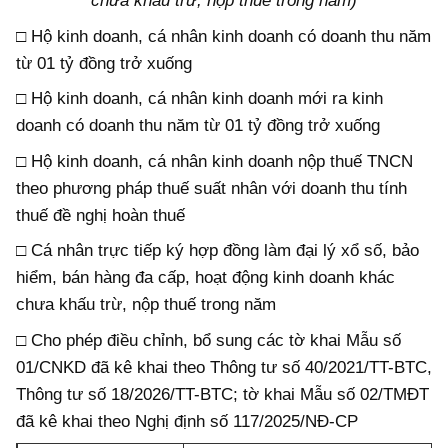
chưa khấu trừ, nộp thuế trong năm)
□ Hộ kinh doanh, cá nhân kinh doanh có doanh thu năm
từ 01 tỷ đồng trở xuống
□ Hộ kinh doanh, cá nhân kinh doanh mới ra kinh
doanh có doanh thu năm từ 01 tỷ đồng trở xuống
□ Hộ kinh doanh, cá nhân kinh doanh nộp thuế TNCN
theo phương pháp thuế suất nhân với doanh thu tính
thuế đề nghị hoàn thuế
□ Cá nhân trực tiếp ký hợp đồng làm đại lý xổ số, bảo
hiểm, bán hàng đa cấp, hoạt động kinh doanh khác
chưa khấu trừ, nộp thuế trong năm
□ Cho phép điều chỉnh, bổ sung các tờ khai Mẫu số
01/CNKD đã kê khai theo Thông tư số 40/2021/TT-BTC,
Thông tư số 18/2026/TT-BTC; tờ khai Mẫu số 02/TMĐT
đã kê khai theo Nghị định số 117/2025/NĐ-CP