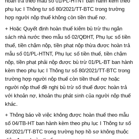
hoàn trả theo mẫu số 01/PL-HTNT ban hành kèm theo
phụ lục I Thông tư số 80/2021/TT-BTC trong trường
hợp người nộp thuế không còn tiền thuế nợ.
+ Hoặc Quyết định hoàn thuế kiêm bù trừ thu ngân
sách nhà nước theo mẫu số 02/QĐHT, Phụ lục số tiền
thuế, tiền chậm nộp, tiền phạt nộp thừa được hoàn trả
mẫu số 01/PL-HTNT, Phụ lục số tiền thuế, tiền chậm
nộp, tiền phạt phải nộp được bù trừ 01/PL-BT ban hành
kèm theo phụ lục I Thông tư số 80/2021/TT-BTC trong
trường hợp người nộp thuế còn tiền thuế nợ hoặc
người nộp thuế đề nghị bù trừ số thuế được hoàn trả
với khoản nợ, khoản thu phát sinh của người nộp thuế
khác.
+ Thông báo về việc không được hoàn thuế theo mẫu
số 04/TB-HT ban hành kèm theo phụ lục I Thông tư số
80/2021/TT-BTC trong trường hợp hồ sơ không thuộc