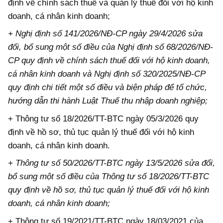
định về chính sách thuế và quản lý thuế đối với hộ kinh
doanh, cá nhân kinh doanh;
+ Nghị định số 141/2026/NĐ-CP ngày 29/4/2026 sửa
đổi, bổ sung một số điều của Nghị định số 68/2026/NĐ-
CP quy định về chính sách thuế đối với hộ kinh doanh,
cá nhân kinh doanh và Nghị định số 320/2025/NĐ-CP
quy định chi tiết một số điều và biện pháp để tổ chức,
hướng dẫn thi hành Luật Thuế thu nhập doanh nghiệp;
+ Thông tư số 18/2026/TT-BTC ngày 05/3/2026 quy
định về hồ sơ, thủ tục quản lý thuế đối với hộ kinh
doanh, cá nhân kinh doanh.
+ Thông tư số 50/2026/TT-BTC ngày 13/5/2026 sửa đổi,
bổ sung một số điều của Thông tư số 18/2026/TT-BTC
quy định về hồ sơ, thủ tục quản lý thuế đối với hộ kinh
doanh, cá nhân kinh doanh;
+ Thông tư số 19/2021/TT-BTC ngày 18/03/2021 của