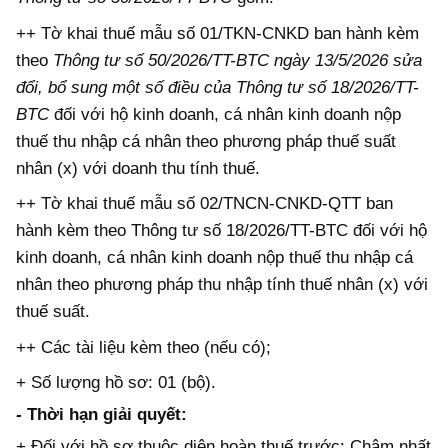
++ Tờ khai thuế mẫu số 01/TKN-CNKD ban hành kèm
theo
Thông tư số 50/2026/TT-BTC ngày 13/5/2026 sửa
đổi, bổ sung một số điều của Thông tư số 18/2026/TT-
BTC
đối với hộ kinh doanh, cá nhân kinh doanh nộp
thuế thu nhập cá nhân theo phương pháp thuế suất
nhân (x) với doanh thu tính thuế.
++ Tờ khai thuế mẫu số 02/TNCN-CNKD-QTT ban
hành kèm theo Thông tư số 18/2026/TT-BTC đối với hộ
kinh doanh, cá nhân kinh doanh nộp thuế thu nhập cá
nhân theo phương pháp thu nhập tính thuế nhân (x) với
thuế suất.
++ Các tài liệu kèm theo (nếu có);
+ Số lượng hồ sơ: 01 (bộ).
-
Thời hạn giải quyết:
+ Đối với hồ sơ thuộc diện hoàn thuế trước: Chậm nhất