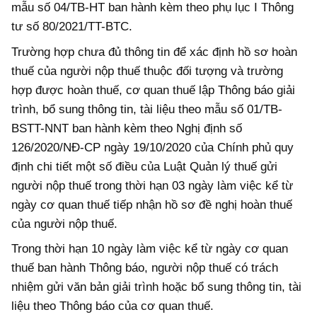
mẫu số 04/TB-HT ban hành kèm theo phụ lục I Thông
tư số 80/2021/TT-BTC.
Trường hợp chưa đủ thông tin để xác định hồ sơ hoàn
thuế của người nộp thuế thuộc đối tượng và trường
hợp được hoàn thuế, cơ quan thuế lập Thông báo giải
trình, bổ sung thông tin, tài liệu theo mẫu số 01/TB-
BSTT-NNT ban hành kèm theo Nghị định số
126/2020/NĐ-CP ngày 19/10/2020 của Chính phủ quy
định chi tiết một số điều của Luật Quản lý thuế gửi
người nộp thuế trong thời hạn 03 ngày làm việc kể từ
ngày cơ quan thuế tiếp nhận hồ sơ đề nghị hoàn thuế
của người nộp thuế.
Trong thời hạn 10 ngày làm việc kể từ ngày cơ quan
thuế ban hành Thông báo, người nộp thuế có trách
nhiệm gửi văn bản giải trình hoặc bổ sung thông tin, tài
liệu theo Thông báo của cơ quan thuế.