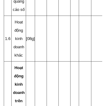
quảng
cáo số
Hoạt
động
1.6
kinh
[08g]
doanh
khác
Hoạt
động
kinh
doanh
trên