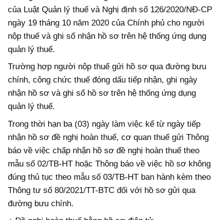
của Luật Quản lý thuế và Nghị định số 126/2020/NĐ-CP
ngày 19 tháng 10 năm 2020 của Chính phủ cho người
nộp thuế và ghi sổ nhận hồ sơ trên hệ thống ứng dụng
quản lý thuế.
Trường hợp người nộp thuế gửi hồ sơ qua đường bưu
chính, công chức thuế đóng dấu tiếp nhận, ghi ngày
nhận hồ sơ và ghi sổ hồ sơ trên hệ thống ứng dụng
quản lý thuế.
Trong thời hạn ba (03) ngày làm việc kể từ ngày tiếp
nhận hồ sơ đề nghị hoàn thuế, cơ quan thuế gửi Thông
báo về việc chấp nhận hồ sơ đề nghị hoàn thuế theo
mẫu số 02/TB-HT hoặc Thông báo về việc hồ sơ không
đúng thủ tục theo mẫu số 03/TB-HT ban hành kèm theo
Thông tư số 80/2021/TT-BTC đối với hồ sơ gửi qua
đường bưu chính.