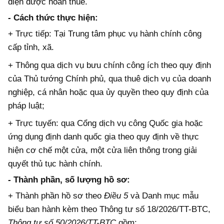
diện được hoàn thuế.
-
Cách thức thực hiện:
+ Trực tiếp: Tại Trung tâm phục vụ hành chính công
cấp tỉnh, xã.
+ Thông qua dịch vụ bưu chính công ích theo quy định
của Thủ tướng Chính phủ, qua thuê dịch vụ của doanh
nghiệp, cá nhân hoặc qua ủy quyền theo quy định của
pháp luật;
+ Trực tuyến: qua Cổng dịch vụ công Quốc gia hoặc
ứng dụng định danh quốc gia theo quy định về thực
hiện cơ chế một cửa, một cửa liên thông trong giải
quyết thủ tục hành chính.
-
Thành phần, số lượng hồ sơ:
+ Thành phần hồ sơ theo
Điều 5
và Danh mục mẫu
biểu ban hành kèm theo Thông tư số 18/2026/TT-BTC,
Thông tư số 50/2026/TT-BTC
gồm: