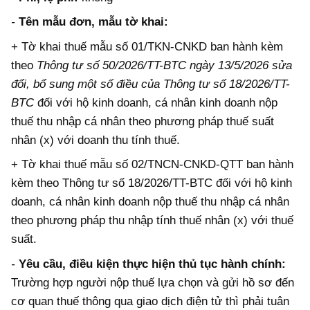
-
Tên mẫu đơn, mẫu tờ khai:
+ Tờ khai thuế mẫu số 01/TKN-CNKD ban hành kèm
theo
Thông tư số 50/2026/TT-BTC ngày 13/5/2026 sửa
đổi, bổ sung một số điều của Thông tư số 18/2026/TT-
BTC
đối với hộ kinh doanh, cá nhân kinh doanh nộp
thuế thu nhập cá nhân theo phương pháp thuế suất
nhân (x) với doanh thu tính thuế.
+ Tờ khai thuế mẫu số 02/TNCN-CNKD-QTT ban hành
kèm theo Thông tư số 18/2026/TT-BTC đối với hộ kinh
doanh, cá nhân kinh doanh nộp thuế thu nhập cá nhân
theo phương pháp thu nhập tính thuế nhân (x) với thuế
suất.
-
Yêu cầu, điều kiện thực hiện thủ tục hành chính:
Trường hợp người nộp thuế lựa chọn và gửi hồ sơ đến
cơ quan thuế thông qua giao dịch điện tử thì phải tuân