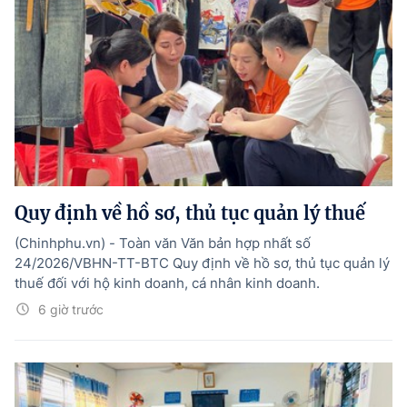
Quy định về hồ sơ, thủ tục quản lý thuế
(Chinhphu.vn) - Toàn văn Văn bản hợp nhất số
24/2026/VBHN-TT-BTC Quy định về hồ sơ, thủ tục quản lý
thuế đối với hộ kinh doanh, cá nhân kinh doanh.
6 giờ trước