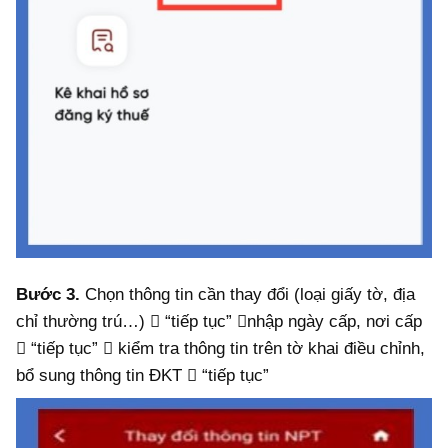
Bước 3.
Chọn thông tin cần thay đổi (loại giấy tờ, địa
chỉ thường trú…)  “tiếp tục” nhập ngày cấp, nơi cấp
 “tiếp tục”  kiểm tra thông tin trên tờ khai điều chỉnh,
bổ sung thông tin ĐKT  “tiếp tục”