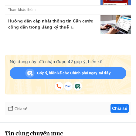
Tham khảo thêm
Hướng dẫn cập nhật thông tin Căn cước
công dân trong đăng ký thuế
Nội dung này, đã nhận được
42
góp ý, hiến kế
Góp ý, hiến kế cho Chính phủ ngay tại đây
Chia sẻ
Chia sẻ
Tin cùng chuyên mục