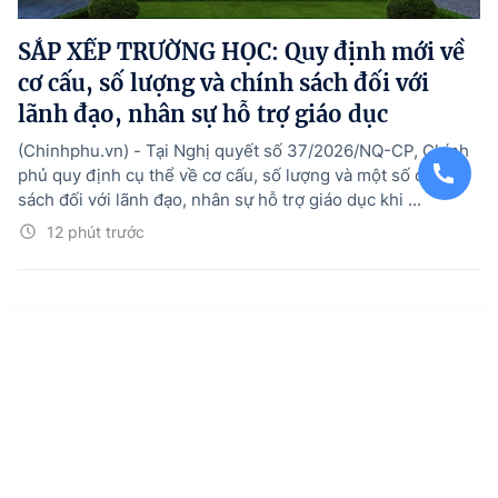
SẮP XẾP TRƯỜNG HỌC: Quy định mới về
cơ cấu, số lượng và chính sách đối với
lãnh đạo, nhân sự hỗ trợ giáo dục
(Chinhphu.vn) - Tại Nghị quyết số 37/2026/NQ-CP, Chính
phủ quy định cụ thể về cơ cấu, số lượng và một số chính
sách đối với lãnh đạo, nhân sự hỗ trợ giáo dục khi ...
12 phút trước