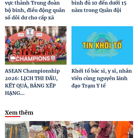
vực thành Trung đoàn
binh đủ 10 đến dưới 15
bộ binh, điều động quân
năm trong Quân đội
số dôi dư cho cấp xã
ASEAN Championship
Khởi tố bác sĩ, y sĩ, nhân
2026: LỊCH THI ĐẤU,
viên cùng nguyên lãnh
KẾT QUẢ, BẢNG XẾP
đạo Trạm Y tế
HẠNG...
Xem thêm