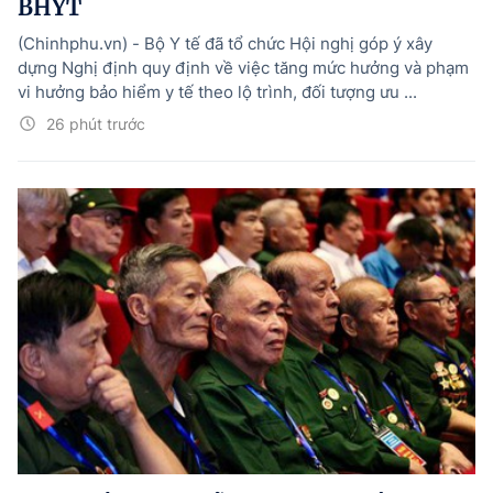
BHYT
(Chinhphu.vn) - Bộ Y tế đã tổ chức Hội nghị góp ý xây
dựng Nghị định quy định về việc tăng mức hưởng và phạm
vi hưởng bảo hiểm y tế theo lộ trình, đối tượng ưu ...
26 phút trước