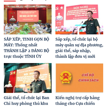
SẮP XẾP, TINH GỌN BỘ
Sắp xếp, tổ chức lại bộ
MÁY: Thống nhất
máy quân sự địa phương,
THÀNH LẬP 2 ĐẢNG BỘ
giải thể, sáp nhập,
trực thuộc TỈNH ỦY
thành lập đơn vị mới
Giải thể, tổ chức lại Ban
Kiến nghị trợ cấp hằng
Chỉ huy phòng thủ khu
tháng cho Cựu chiến