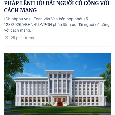
PHÁP LỆNH ƯU ĐÃI NGƯỜI CÓ CÔNG VỚI
CÁCH MẠNG
(Chinhphu.vn) - Toàn văn Văn bản hợp nhất số
123/2026/VBHN-PL-VPQH pháp lệnh ưu đãi người có công
với cách mạng.
25 phút trước