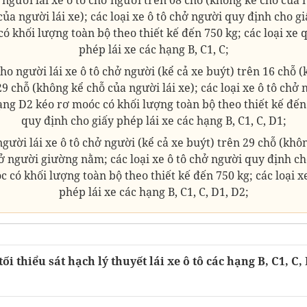
ủa người lái xe); các loại xe ô tô chở người quy định cho g
ó khối lượng toàn bộ theo thiết kế đến 750 kg; các loại xe 
phép lái xe các hạng B, C1, C;
ho người lái xe ô tô chở người (kể cả xe buýt) trên 16 chỗ 
 29 chỗ (không kể chỗ của người lái xe); các loại xe ô tô chở
ạng D2 kéo rơ moóc có khối lượng toàn bộ theo thiết kế đến 
quy định cho giấy phép lái xe các hạng B, C1, C, D1;
gười lái xe ô tô chở người (kể cả xe buýt) trên 29 chỗ (khô
chở người giường nằm; các loại xe ô tô chở người quy định ch
 có khối lượng toàn bộ theo thiết kế đến 750 kg; các loại x
phép lái xe các hạng B, C1, C, D1, D2;
ối thiểu sát hạch lý thuyết lái xe ô tô các hạng B, C1, C,