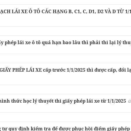
CH LÁI XE Ô TÔ CÁC HẠNG B, C1, C, D1, D2 VÀ D TỪ 1/
ấy phép lái xe ô tô quá hạn bao lâu thì phải thi lại lý th
 GIẤY PHÉP LÁI XE cấp trước 1/1/2025 thì được cấp, đổi l
nh thức học lý thuyết thi giấy phép lái xe từ 1/1/2025
tư quy định kiểm tra để được phục hồi điểm giấy phép 