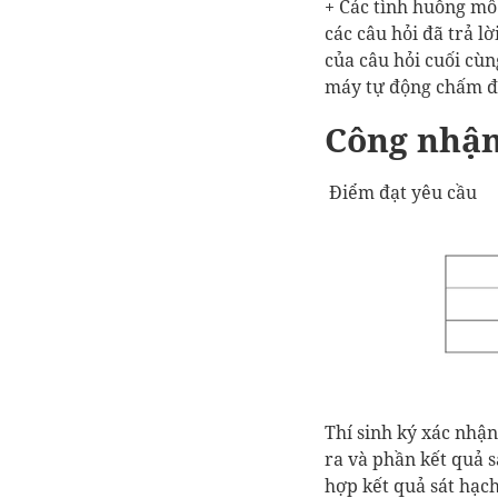
+ Các tình huống mô 
các câu hỏi đã trả l
của câu hỏi cuối cùng
máy tự động chấm đi
Công nhận
Điểm đạt yêu cầu
Thí sinh ký xác nhận
ra và phần kết quả s
hợp kết quả sát hạch 