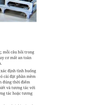
; mỗi câu hỏi trong
uy cơ mất an toàn
m.
 xác định tình huống
 có cài đặt phần mềm
nh đúng thời điểm
iết và tương tác với
ơng tác hoặc tương