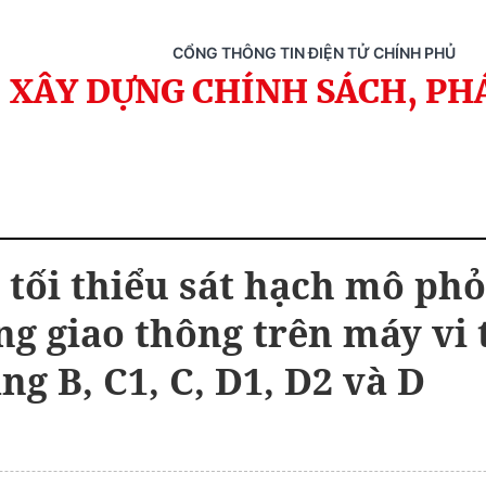
CỔNG THÔNG TIN ĐIỆN TỬ CHÍNH PHỦ
XÂY DỰNG CHÍNH SÁCH, PH
 tối thiểu sát hạch mô ph
g giao thông trên máy vi t
ng B, C1, C, D1, D2 và D