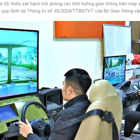
t tối thiểu sát hạch mô phỏng các tình huống giao thông trên máy vi
c quy định tại Thông tư số 35/2024/TT-BGTVT của Bộ Giao thông vận