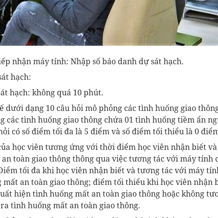
iếp nhận máy tính: Nhập số báo danh dự sát hạch.
sát hạch:
sát hạch: không quá 10 phút.
kế dưới dạng 10 câu hỏi mô phỏng các tình huống giao thông
g các tình huống giao thông chứa 01 tình huống tiềm ẩn ng
ỏi có số điểm tối đa là 5 điểm và số điểm tối thiểu là 0 điể
của học viên tương ứng với thời điểm học viên nhận biết và
 an toàn giao thông thông qua việc tương tác với máy tính
iểm tối đa khi học viên nhận biết và tương tác với máy tí
 mất an toàn giao thông; điểm tối thiểu khi học viên nhận b
xuất hiện tình huống mất an toàn giao thông hoặc không tư
 ra tình huống mất an toàn giao thông.