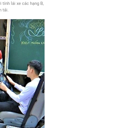
 tính lái xe các hạng B,
 tải.