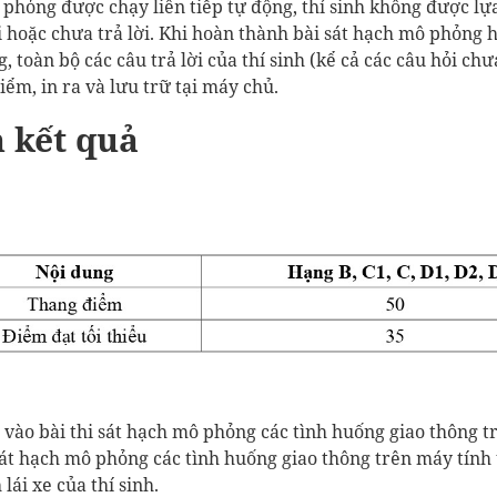
phỏng được chạy liên tiếp tự động, thí sinh không được lự
ời hoặc chưa trả lời. Khi hoàn thành bài sát hạch mô phỏng h
, toàn bộ các câu trả lời của thí sinh (kể cả các câu hỏi chư
ểm, in ra và lưu trữ tại máy chủ.
 kết quả
 vào bài thi sát hạch mô phỏng các tình huống giao thông t
át hạch mô phỏng các tình huống giao thông trên máy tính 
lái xe của thí sinh.