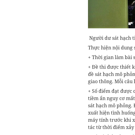
Người dư sát hạch t
Thực hiện nội dung 
+ Thời gian làm bài 
+ Đề thi được thiết 
đề sát hạch mô phỏn
giao thông. Mỗi câu h
+ Số điểm đạt được 
tiềm ẩn nguy cơ mất
sát hạch mô phỏng. Đ
xuất hiện tình huống
máy tính trước khi 
tác từ thời điểm xảy