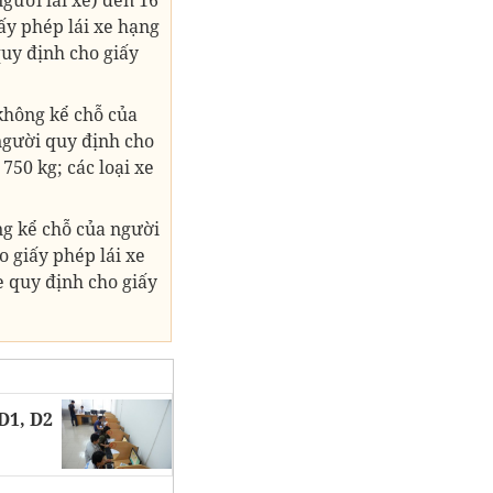
iấy phép lái xe hạng
quy định cho giấy
(không kể chỗ của
 người quy định cho
750 kg; các loại xe
ng kể chỗ của người
o giấy phép lái xe
e quy định cho giấy
 D1, D2