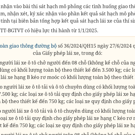
 nhận vào bài thi sát hạch mô phỏng các tình huống giao t
iểm, nhận xét, ký xác nhận vào phần kết quả sát hạch mô ph
tính tại biên bản tổng hợp kết quả sát hạch lái xe của thí si
TT-BGTVT có hiệu lực thi hành từ 1/1/2025.
 toàn giao thông đường bộ
số 36/2024/QH15 ngày 27/6/2024 
của Giấy phép lái xe, trong đó:
gười lái xe ô tô chở người đến 08 chỗ (không kể chỗ của ngư
dùng có khối lượng toàn bộ theo thiết kế đến 3.500 kg; các l
lái xe hạng B kéo rơ moóc có khối lượng toàn bộ theo thiết
 người lái xe ô tô tải và ô tô chuyên dùng có khối lượng toà
.500 kg; các loại xe ô tô tải quy định cho giấy phép lái xe
 bộ theo thiết kế đến 750 kg; các loại xe quy định cho giấy 
 người lái xe ô tô tải và ô tô chuyên dùng có khối lượng toà
 loại xe ô tô tải quy định cho giấy phép lái xe hạng C kéo rơ
t kế đến 750 kg; các loại xe quy định cho giấy phép lái xe 
người lái xe ô tô chở người trên 08 chỗ (không kể chỗ của n