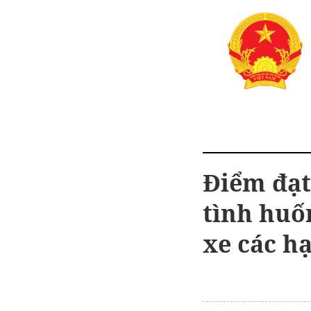
Điểm đạt
tình huốn
xe các hạ