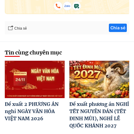
Chia sẻ
Chia sẻ
Tin cùng chuyên mục
Đề xuất 2 PHƯƠNG ÁN
Đề xuất phương án NGHỈ
nghỉ NGÀY VĂN HÓA
TẾT NGUYÊN ĐÁN (TẾT
VIỆT NAM 2026
ĐINH MÙI), NGHỈ LỄ
QUỐC KHÁNH 2027