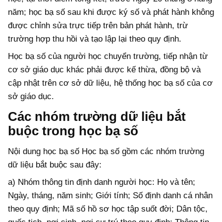
năm; học bạ số sau khi được ký số và phát hành không
được chỉnh sửa trực tiếp trên bản phát hành, trừ
trường hợp thu hồi và tạo lập lại theo quy định.
Học bạ số của người học chuyển trường, tiếp nhận từ
cơ sở giáo dục khác phải được kế thừa, đồng bộ và
cập nhật trên cơ sở dữ liệu, hệ thống học bạ số của cơ
sở giáo dục.
Các nhóm trường dữ liệu bắt
buộc trong học bạ số
Nội dung học bạ số Học bạ số gồm các nhóm trường
dữ liệu bắt buộc sau đây:
a) Nhóm thông tin định danh người học: Họ và tên;
Ngày, tháng, năm sinh; Giới tính; Số định danh cá nhân
theo quy định; Mã số hồ sơ học tập suốt đời; Dân tộc,