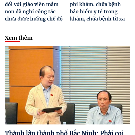
đối với giáo viên mầm
phí khám, chữa bệnh
non đã nghỉ công tác
bảo hiểm y tế trong
chưa được hưởng chế độ
khám, chữa bệnh từ xa
Xem thêm
Thành lập thành phố Bắc Ninh: Phải coi