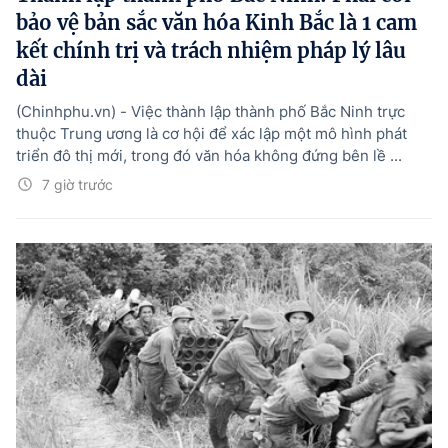
bảo vệ bản sắc văn hóa Kinh Bắc là 1 cam
kết chính trị và trách nhiệm pháp lý lâu
dài
(Chinhphu.vn) - Việc thành lập thành phố Bắc Ninh trực
thuộc Trung ương là cơ hội để xác lập một mô hình phát
triển đô thị mới, trong đó văn hóa không đứng bên lề ...
7 giờ trước