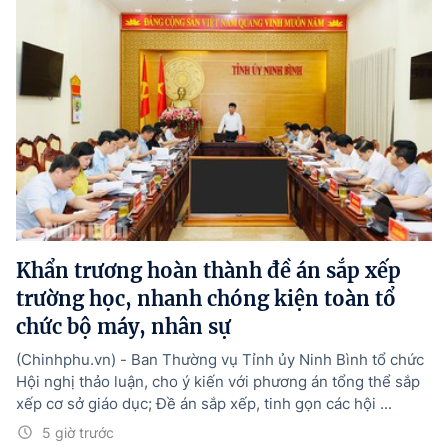
Khẩn trương hoàn thành đề án sắp xếp
trường học, nhanh chóng kiện toàn tổ
chức bộ máy, nhân sự
(Chinhphu.vn) - Ban Thường vụ Tỉnh ủy Ninh Bình tổ chức
Hội nghị thảo luận, cho ý kiến với phương án tổng thể sắp
xếp cơ sở giáo dục; Đề án sắp xếp, tinh gọn các hội ...
5 giờ trước