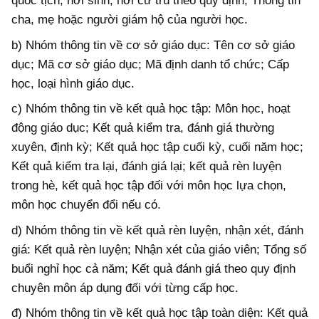
quốc tịch, nơi sinh, nơi cư trú theo quy định; Thông tin
cha, mẹ hoặc người giám hộ của người học.
b) Nhóm thông tin về cơ sở giáo dục: Tên cơ sở giáo
dục; Mã cơ sở giáo dục; Mã định danh tổ chức; Cấp
học, loại hình giáo dục.
c) Nhóm thông tin về kết quả học tập: Môn học, hoạt
động giáo dục; Kết quả kiểm tra, đánh giá thường
xuyên, định kỳ; Kết quả học tập cuối kỳ, cuối năm học;
Kết quả kiểm tra lại, đánh giá lại; kết quả rèn luyện
trong hè, kết quả học tập đối với môn học lựa chọn,
môn học chuyển đổi nếu có.
d) Nhóm thông tin về kết quả rèn luyện, nhận xét, đánh
giá: Kết quả rèn luyện; Nhận xét của giáo viên; Tổng số
buổi nghỉ học cả năm; Kết quả đánh giá theo quy định
chuyên môn áp dụng đối với từng cấp học.
đ) Nhóm thông tin về kết quả học tập toàn diện: Kết quả