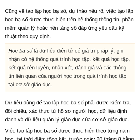
Cũng về tạo lập học bạ số, dự thảo nêu rõ, việc tạo lập
học bạ số được thực hiện trên hệ thống thông tin, phần
mềm quản lý hoặc nền tảng số đáp ứng yêu cầu kỹ
thuật theo quy định.
Học bạ số
là dữ liệu điện tử có giá trị pháp lý, ghi
nhận có hệ thống quá trình học tập, kết quả học tập,
kết quả rèn luyện, nhận xét, đánh giá và các thông
tin liên quan của người học trong quá trình học tập
tại cơ sở giáo dục.
Dữ liệu dùng để tạo lập học bạ số phải được kiểm tra,
đối chiếu, xác thực từ hồ sơ người học, dữ liệu định
danh và dữ liệu quản lý giáo dục của cơ sở giáo dục.
Việc tạo lập học bạ số được thực hiện theo từng năm
học, tại thời điểm tổng kết, trước ngày 20 tháng 8 hằng