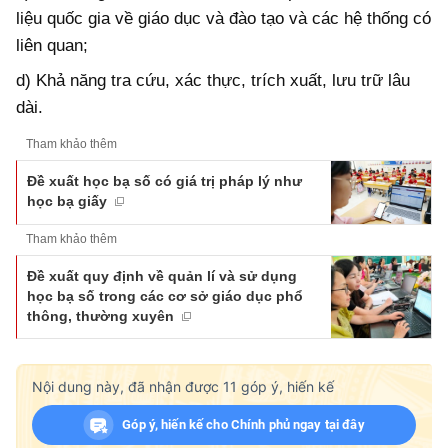
liệu quốc gia về giáo dục và đào tạo và các hệ thống có
liên quan;
d) Khả năng tra cứu, xác thực, trích xuất, lưu trữ lâu
dài.
Tham khảo thêm
Đề xuất học bạ số có giá trị pháp lý như
học bạ giấy
Tham khảo thêm
Đề xuất quy định về quản lí và sử dụng
học bạ số trong các cơ sở giáo dục phổ
thông, thường xuyên
Nội dung này, đã nhận được
11
góp ý, hiến kế
Góp ý, hiến kế cho Chính phủ ngay tại đây