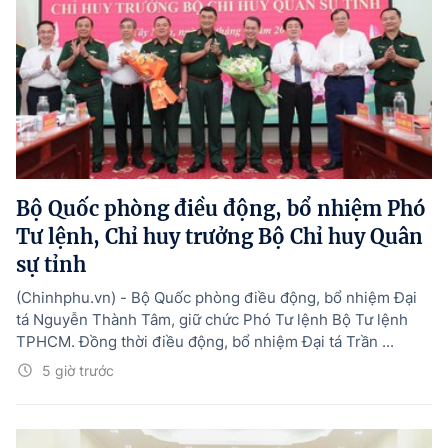
Bộ Quốc phòng điều động, bổ nhiệm Phó
Tư lệnh, Chỉ huy trưởng Bộ Chỉ huy Quân
sự tỉnh
(Chinhphu.vn) - Bộ Quốc phòng điều động, bổ nhiệm Đại
tá Nguyễn Thành Tâm, giữ chức Phó Tư lệnh Bộ Tư lệnh
TPHCM. Đồng thời điều động, bổ nhiệm Đại tá Trần ...
5 giờ trước