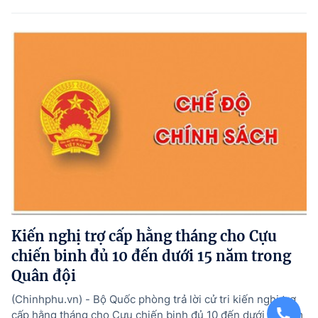
Kiến nghị trợ cấp hằng tháng cho Cựu
chiến binh đủ 10 đến dưới 15 năm trong
Quân đội
(Chinhphu.vn) - Bộ Quốc phòng trả lời cử tri kiến nghị trợ
cấp hằng tháng cho Cựu chiến binh đủ 10 đến dưới 15 năm