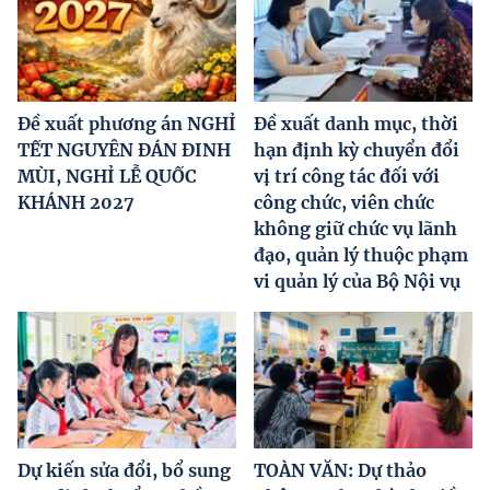
Đề xuất phương án NGHỈ
Đề xuất danh mục, thời
TẾT NGUYÊN ĐÁN ĐINH
hạn định kỳ chuyển đổi
MÙI, NGHỈ LỄ QUỐC
vị trí công tác đối với
KHÁNH 2027
công chức, viên chức
không giữ chức vụ lãnh
đạo, quản lý thuộc phạm
vi quản lý của Bộ Nội vụ
Dự kiến sửa đổi, bổ sung
TOÀN VĂN: Dự thảo