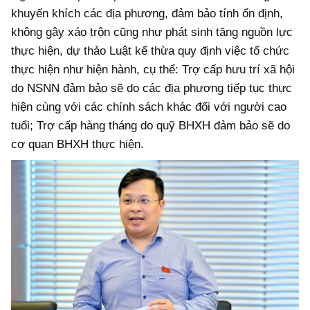
khuyến khích các địa phương, đảm bảo tính ổn định,
không gây xáo trộn cũng như phát sinh tăng nguồn lực
thực hiện, dự thảo Luật kế thừa quy định việc tổ chức
thực hiện như hiện hành, cụ thể: Trợ cấp hưu trí xã hội
do NSNN đảm bảo sẽ do các địa phương tiếp tục thực
hiện cùng với các chính sách khác đối với người cao
tuổi; Trợ cấp hàng tháng do quỹ BHXH đảm bảo sẽ do
cơ quan BHXH thực hiện.