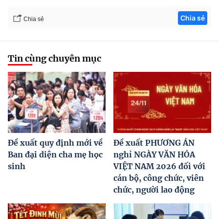
Chia sẻ
Chia sẻ
Tin cùng chuyên mục
Đề xuất quy định mới về
Đề xuất PHƯƠNG ÁN
Ban đại diện cha mẹ học
nghỉ NGÀY VĂN HÓA
sinh
VIỆT NAM 2026 đối với
cán bộ, công chức, viên
chức, người lao động