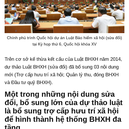
Chính phủ trình Quốc hội dự án Luật Bảo hiểm xã hội (sửa đổi)
tại Kỳ họp thứ 6, Quốc hội khóa XV
Trên cơ sở kế thừa kết cấu của Luật BHXH năm 2014,
dự thảo Luật BHXH (sửa đổi) đã bổ sung 03 nội dung
mới (Trợ cấp hưu trí xã hội; Quản lý thu, đóng BHXH
và Đầu tư quỹ BHXH).
Một trong những nội dung sửa
đổi, bổ sung lớn của dự thảo luật
là bổ sung trợ cấp hưu trí xã hội
để hình thành hệ thống BHXH đa
tầng.