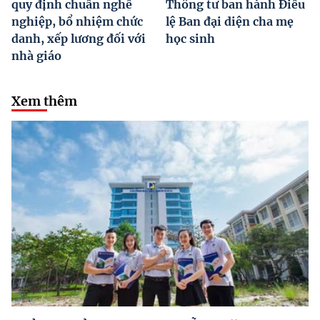
quy định chuẩn nghề
Thông tư ban hành Điều
nghiệp, bổ nhiệm chức
lệ Ban đại diện cha mẹ
danh, xếp lương đối với
học sinh
nhà giáo
Xem thêm