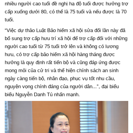
nhiều người cao tuổi đề nghị hạ độ tuổi được hưởng trợ
cấp xuống dưới 80, có thể là 75 tuổi và nếu được là 70
tuổi.
“Việc dự thảo Luật Bảo hiểm xã hội sửa đổi lần này đã
bổ sung trợ cấp hưu trí xã hội để trợ cấp đối với những
người cao tuổi từ 75 tuổi trở lên và không có lương
hưu, có trợ cấp bảo hiểm xã hội hàng tháng được
hưởng là quy định rất tiến bộ và cũng đáp ứng được
mong mỏi của cử tri và thể hiện chính sách an sinh
ngày càng tiến bộ, nhân đạo, phục vụ tốt nhu cầu,
nguyện vọng chính đáng của người dân...”, đại biểu
biểu Nguyễn Danh Tú nhấn mạnh.