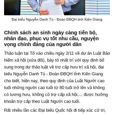
Đại biểu Nguyễn Danh Tú - Đoàn ĐBQH tỉnh Kiên Giang
Chính sách an sinh ngày càng tiến bộ,
nhân đạo, phục vụ tốt nhu cầu, nguyện
vọng chính đáng của người dân
Thảo luận tại Tổ vào chiều ngày 2/11 về dự án Luật Bảo
hiểm xã hội (sửa đổi), bày tỏ nhất trí với quy định bổ
sung trong dự thảo luật về trợ cấp hưu trí xã hội, đại
biểu Nguyễn Danh Tú - Đoàn ĐBQH tỉnh Kiên Giang
cho biết, hiện nay, theo quy định của Luật Người cao
tuổi những người cao tuổi từ 80 tuổi trở lên và không
có lương hưu, không có trợ cấp xã hội,... được hưởng
khoản trợ cấp theo Luật Người cao tuổi.
Rất nhiều lần các Đại biểu Quốc hội đi tiếp xúc cử tri,