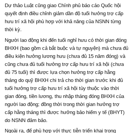
Dự thảo Luật cũng giao Chính phủ báo cáo Quốc hội
quyết định điều chỉnh giảm dần độ tuổi hưởng trợ cấp
hưu trí xã hội phù hợp với khả năng của NSNN từng
thời kỳ.
Người lao động khi đến tuổi nghỉ hưu có thời gian đóng
BHXH (bao gồm cả bắt buộc và tự nguyện) mà chưa đủ
điều kiện hưởng lương hưu (chưa đủ 15 năm đóng) và
cũng chưa đủ tuổi hưởng trợ cấp hưu trí xã hội (chưa
đủ 75 tuổi) thì được lựa chọn hưởng trợ cấp hằng
tháng do quỹ BHXH chi trả cho thời gian trước khi đủ
tuổi hưởng trợ cấp hưu trí xã hội tùy thuộc vào thời
gian đóng, tiền lương, thu nhập tháng đóng BHXH của
người lao động; đồng thời trong thời gian hưởng trợ
cấp hằng tháng thì được hưởng bảo hiểm y tế (BHYT)
do NSNN đảm bảo.
Ngoài ra, để phù hợp với thực tiễn triển khai trong