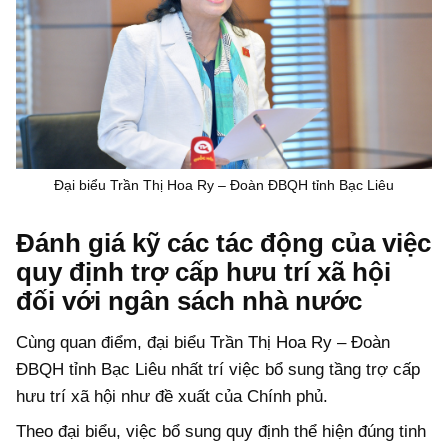
Đại biểu Trần Thị Hoa Ry – Đoàn ĐBQH tỉnh Bạc Liêu
Đánh giá kỹ các tác động của việc
quy định trợ cấp hưu trí xã hội
đối với ngân sách nhà nước
Cùng quan điểm, đại biểu Trần Thị Hoa Ry – Đoàn
ĐBQH tỉnh Bạc Liêu nhất trí việc bổ sung tầng trợ cấp
hưu trí xã hội như đề xuất của Chính phủ.
Theo đại biểu, việc bổ sung quy định thể hiện đúng tinh