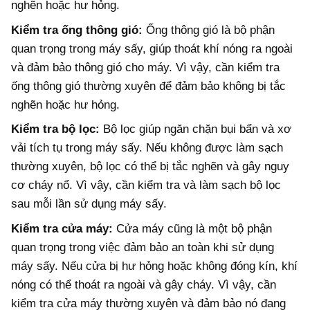
nghẽn hoặc hư hỏng.
Kiểm tra ống thông gió:
Ống thông gió là bộ phận
quan trọng trong máy sấy, giúp thoát khí nóng ra ngoài
và đảm bảo thông gió cho máy. Vì vậy, cần kiểm tra
ống thông gió thường xuyên để đảm bảo không bị tắc
nghẽn hoặc hư hỏng.
Kiểm tra bộ lọc:
Bộ lọc giúp ngăn chặn bụi bẩn và xơ
vải tích tụ trong máy sấy. Nếu không được làm sạch
thường xuyên, bộ lọc có thể bị tắc nghẽn và gây nguy
cơ cháy nổ. Vì vậy, cần kiểm tra và làm sạch bộ lọc
sau mỗi lần sử dụng máy sấy.
Kiểm tra cửa máy:
Cửa máy cũng là một bộ phận
quan trọng trong việc đảm bảo an toàn khi sử dụng
máy sấy. Nếu cửa bị hư hỏng hoặc không đóng kín, khí
nóng có thể thoát ra ngoài và gây cháy. Vì vậy, cần
kiểm tra cửa máy thường xuyên và đảm bảo nó đang