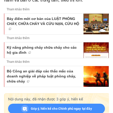
hành và bán ở các trung tâm, siêu thị lớn.
Tham khảo thêm
Bảy điểm mới cơ bản của LUẬT PHÒNG
CHÁY, CHỮA CHÁY VÀ CỨU NẠN, CỨU HỘ
Tham khảo thêm
Kỹ năng phòng cháy chữa cháy cho các
hộ gia đình
Tham khảo thêm
Bộ Công an giải đáp các thắc mắc của
doanh nghiệp về pháp luật phòng cháy,
chữa cháy
Nội dung này, đã nhận được
3
góp ý, hiến kế
Góp ý, hiến kế cho Chính phủ ngay tại đây