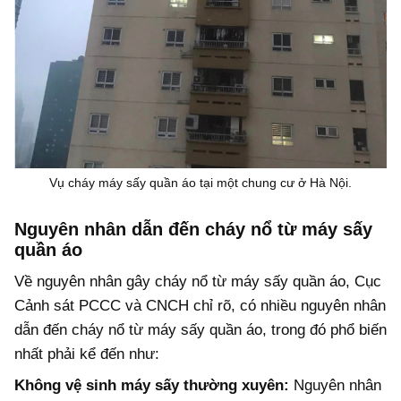
Vụ cháy máy sấy quần áo tại một chung cư ở Hà Nội.
Nguyên nhân dẫn đến cháy nổ từ máy sấy
quần áo
Về nguyên nhân gây cháy nổ từ máy sấy quần áo, Cục
Cảnh sát PCCC và CNCH chỉ rõ, có nhiều nguyên nhân
dẫn đến cháy nổ từ máy sấy quần áo, trong đó phổ biến
nhất phải kể đến như:
Không vệ sinh máy sấy thường xuyên:
Nguyên nhân