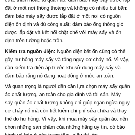
đặt ở một nơi thông thoáng và không có nhiều bụi bẩn;
đảm bảo máy sấy được lắp đặt ở một nơi có nguồn
điện ổn định và đủ công suất; đảm bảo ống thông gió
được lắp đặt và kết nối chặt chẽ với máy sấy và ổn
định trên tường hoặc trần.
Kiểm tra nguồn điện:
Nguồn điện bất ổn cũng có thể
gây hư hỏng máy sấy và tăng nguy cơ cháy nổ. Vì vậy,
cần kiểm tra điện áp trước khi sử dụng máy sấy và
đảm bảo rằng nó đang hoạt động ở mức an toàn.
Và quan trọng là người dân cần lựa chọn máy sấy quần
áo chất lượng, an toàn cho gia đình và tài sản. Máy
sấy quần áo chất lượng không chỉ giúp ngăn ngừa nguy
cơ cháy nổ mà còn tiết kiệm chi phí sửa chữa và thay
thế do hư hỏng. Vì vậy, khi mua máy sấy quần áo, nên
chọn những sản phẩm của những hãng uy tín, có bảo