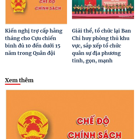
Kiến nghị trợ cấp hằng
Giải thể, tổ chức lại Ban
tháng cho Cựu chiến
Chỉ huy phòng thủ khu
binh đủ 10 đến dưới 15
vực, sắp xếp tổ chức
năm trong Quân đội
quân sự địa phương
tinh, gọn, mạnh
Xem thêm