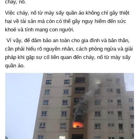
cháy, nổ.
Việc cháy, nổ từ máy sấy quần áo không chỉ gây thiệt
hại về tài sản mà còn có thể gây nguy hiểm đến sức
khoẻ và tính mạng con người.
Vì vậy, để đảm bảo an toàn cho gia đình và bản thân,
cần phải hiểu rõ nguyên nhân, cách phòng ngừa và giải
pháp khi gặp sự cố liên quan đến cháy, nổ từ máy sấy
quần áo.