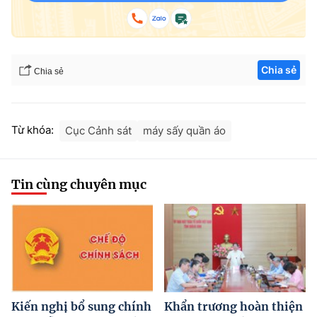
Chia sẻ
Chia sẻ
Từ khóa:
Cục Cảnh sát
máy sấy quần áo
Tin cùng chuyên mục
Kiến nghị bổ sung chính
Khẩn trương hoàn thiện