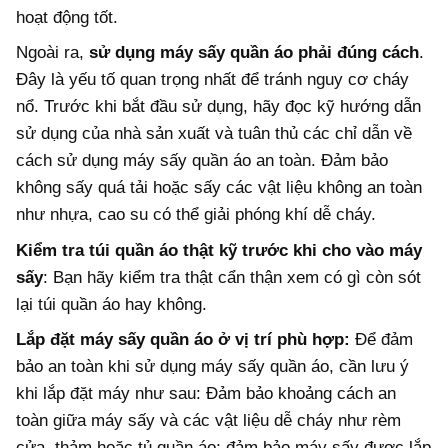
hoạt động tốt.
Ngoài ra,
sử dụng máy sấy quần áo phải đúng cách
.
Đây là yếu tố quan trọng nhất để tránh nguy cơ cháy
nổ. Trước khi bắt đầu sử dụng, hãy đọc kỹ hướng dẫn
sử dụng của nhà sản xuất và tuân thủ các chỉ dẫn về
cách sử dụng máy sấy quần áo an toàn. Đảm bảo
không sấy quá tải hoặc sấy các vật liệu không an toàn
như nhựa, cao su có thể giải phóng khí dễ cháy.
Kiểm tra túi quần áo thật kỹ trước khi cho vào máy
sấy
: Bạn hãy kiểm tra thật cẩn thận xem có gì còn sót
lại túi quần áo hay không.
Lắp đặt máy sấy quần áo ở vị trí phù hợp:
Để đảm
bảo an toàn khi sử dụng máy sấy quần áo, cần lưu ý
khi lắp đặt máy như sau: Đảm bảo khoảng cách an
toàn giữa máy sấy và các vật liệu dễ cháy như rèm
cửa, thảm hoặc tủ quần áo; đảm bảo máy sấy được lắp