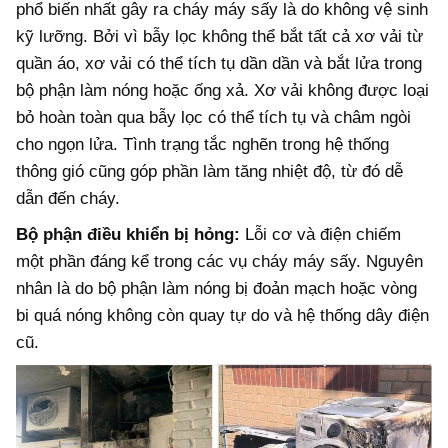
phổ biến nhất gây ra cháy máy sấy là do không vệ sinh
kỹ lưỡng. Bởi vì bẫy lọc không thể bắt tất cả xơ vải từ
quần áo, xơ vải có thể tích tụ dần dần và bắt lửa trong
bộ phận làm nóng hoặc ống xả. Xơ vải không được loại
bỏ hoàn toàn qua bẫy lọc có thể tích tụ và châm ngòi
cho ngọn lửa. Tình trạng tắc nghẽn trong hệ thống
thông gió cũng góp phần làm tăng nhiệt độ, từ đó dễ
dẫn đến cháy.
Bộ phận điều khiển bị hỏng:
Lỗi cơ và điện chiếm
một phần đáng kể trong các vụ cháy máy sấy. Nguyên
nhân là do bộ phận làm nóng bị đoản mạch hoặc vòng
bi quá nóng không còn quay tự do và hệ thống dây điện
cũ.