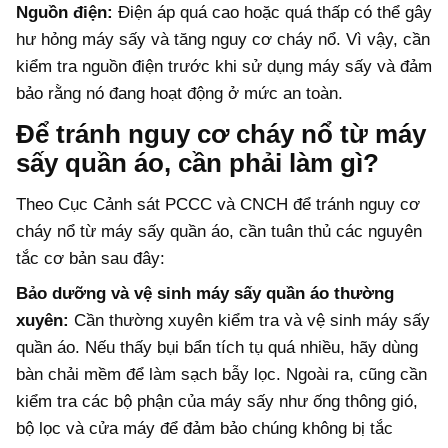
Nguồn điện:
Điện áp quá cao hoặc quá thấp có thể gây
hư hỏng máy sấy và tăng nguy cơ cháy nổ. Vì vậy, cần
kiểm tra nguồn điện trước khi sử dụng máy sấy và đảm
bảo rằng nó đang hoạt động ở mức an toàn.
Để tránh nguy cơ cháy nổ từ máy
sấy quần áo, cần phải làm gì?
Theo Cục Cảnh sát PCCC và CNCH để tránh nguy cơ
cháy nổ từ máy sấy quần áo, cần tuân thủ các nguyên
tắc cơ bản sau đây:
Bảo dưỡng và vệ sinh máy sấy quần áo thường
xuyên:
Cần thường xuyên kiểm tra và vệ sinh máy sấy
quần áo. Nếu thấy bụi bẩn tích tụ quá nhiều, hãy dùng
bàn chải mềm để làm sạch bẫy lọc. Ngoài ra, cũng cần
kiểm tra các bộ phận của máy sấy như ống thông gió,
bộ lọc và cửa máy để đảm bảo chúng không bị tắc