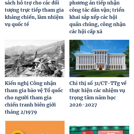
sách hỗ trợ cho các đối
phương án tiếp nhận
tượng trực tiếp tham gia
công tác dân vận; triển
kháng chiến, làm nhiệm
khai sắp xếp các hội
vụ quốc tế
quần chúng, công nhận
các hội cấp xã
Kiến nghị Công nhận
Chỉ thị số 31/CT-TTg về
tham gia bảo vệ Tổ quốc
thực hiện các nhiệm vụ
cho người tham gia
trọng tâm năm học
chiến tranh biên giới
2026-2027
tháng 2/1979