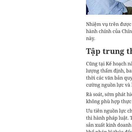
Nhiệm vụ trên được
hành chính của Chín
này.
Tập trung t
Cũng tại Kế hoạch nà
lượng thẩm định, ba
thời các văn bản quy
cường nguồn lực và 
Rà soát, sớm phát hi
không phù hợp thực 
Ưu tiên nguồn lực ch
thi hành pháp luật.
sản xuất kinh doanh
khổ pháp lý thúc đẩy