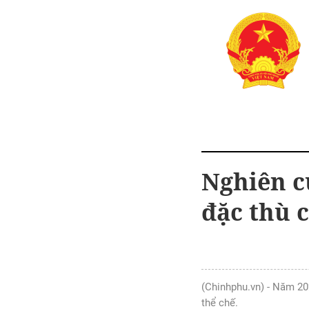
Nghiên c
đặc thù 
(Chinhphu.vn) - Năm 20
thể chế.