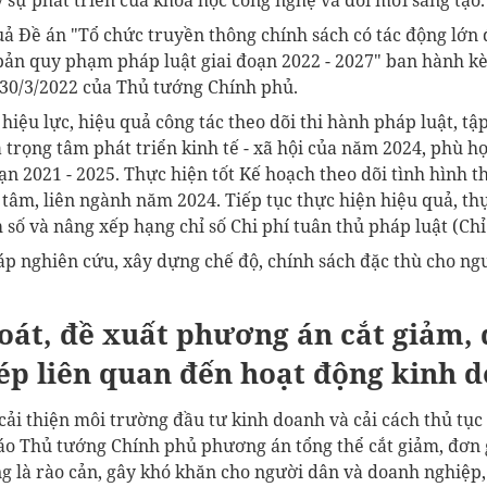
uả Đề án "Tổ chức truyền thông chính sách có tác động lớn 
bản quy phạm pháp luật giai đoạn 2022 - 2027" ban hành k
30/3/2022 của Thủ tướng Chính phủ.
hiệu lực, hiệu quả công tác theo dõi thi hành pháp luật, tập
 trọng tâm phát triển kinh tế - xã hội của năm 2024, phù h
ạn 2021 - 2025. Thực hiện tốt Kế hoạch theo dõi tình hình t
 tâm, liên ngành năm 2024. Tiếp tục thực hiện hiệu quả, th
ố và nâng xếp hạng chỉ số Chi phí tuân thủ pháp luật (Chỉ 
p nghiên cứu, xây dựng chế độ, chính sách đặc thù cho ngư
soát, đề xuất phương án cắt giảm,
ép liên quan đến hoạt động kinh 
cải thiện môi trường đầu tư kinh doanh và cải cách thủ tục
cáo Thủ tướng Chính phủ phương án tổng thể cắt giảm, đơn 
g là rào cản, gây khó khăn cho người dân và doanh nghiệp,