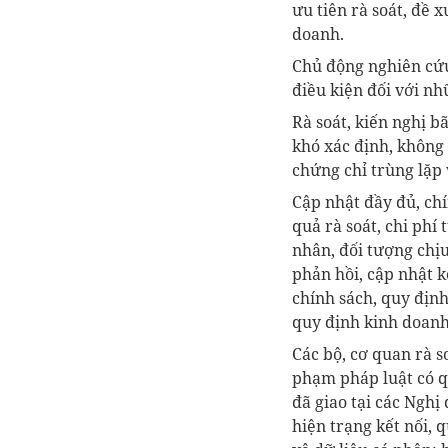
ưu tiên rà soát, đề 
doanh.
Chủ động nghiên cứu
điều kiện đối với n
Rà soát, kiến nghị b
khó xác định, không 
chứng chỉ trùng lặp 
Cập nhật đầy đủ, chí
quả rà soát, chi phí
nhân, đối tượng chịu 
phản hồi, cập nhật k
chính sách, quy địn
quy định kinh doanh
Các bộ, cơ quan rà s
phạm pháp luật có q
đã giao tại các Ngh
hiện trạng kết nối, 