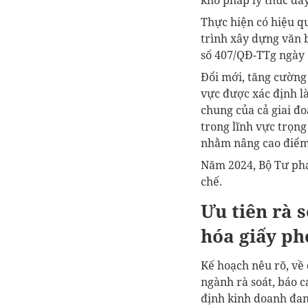
Thực hiện có hiệu q
trình xây dựng văn 
số 407/QĐ-TTg ngày 
Đổi mới, tăng cường 
vực được xác định là
chung của cả giai đo
trong lĩnh vực trọng
nhằm nâng cao điểm s
Năm 2024, Bộ Tư phá
chế.
Ưu tiên rà 
hóa giấy ph
Kế hoạch nêu rõ, về 
ngành rà soát, báo 
định kinh doanh đan