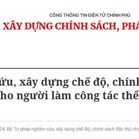
CỔNG THÔNG TIN ĐIỆN TỬ CHÍNH PHỦ
XÂY DỰNG CHÍNH SÁCH, PH
ứu, xây dựng chế độ, chín
cho người làm công tác thể
24, Bộ Tư pháp nghiên cứu, xây dựng chế độ, chính sách đặc thù ch