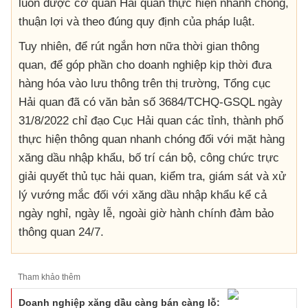
luôn được cơ quan Hải quan thực hiện nhanh chóng,
thuận lợi và theo đúng quy định của pháp luật.
Tuy nhiên, để rút ngắn hơn nữa thời gian thông
quan, để góp phần cho doanh nghiệp kịp thời đưa
hàng hóa vào lưu thông trên thị trường, Tổng cục
Hải quan đã có văn bản số 3684/TCHQ-GSQL ngày
31/8/2022 chỉ đạo Cục Hải quan các tỉnh, thành phố
thực hiện thông quan nhanh chóng đối với mặt hàng
xăng dầu nhập khẩu, bố trí cán bộ, công chức trực
giải quyết thủ tục hải quan, kiểm tra, giám sát và xử
lý vướng mắc đối với xăng dầu nhập khẩu kể cả
ngày nghỉ, ngày lễ, ngoài giờ hành chính đảm bảo
thông quan 24/7.
Tham khảo thêm
Doanh nghiệp xăng dầu càng bán càng lỗ: