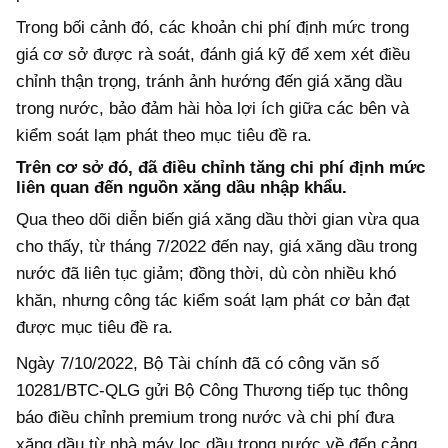
Trong bối cảnh đó, các khoản chi phí định mức trong
giá cơ sở được rà soát, đánh giá kỹ để xem xét điều
chỉnh thận trọng, tránh ảnh hướng đến giá xăng dầu
trong nước, bảo đảm hài hòa lợi ích giữa các bên và
kiểm soát lạm phát theo mục tiêu đề ra.
Trên cơ sở đó, đã điều chỉnh tăng chi phí định mức
liên quan đến nguồn xăng dầu nhập khẩu.
Qua theo dõi diễn biến giá xăng dầu thời gian vừa qua
cho thấy, từ tháng 7/2022 đến nay, giá xăng dầu trong
nước đã liên tục giảm; đồng thời, dù còn nhiều khó
khăn, nhưng công tác kiểm soát lạm phát cơ bản đạt
được mục tiêu đề ra.
Ngày 7/10/2022, Bộ Tài chính đã có công văn số
10281/BTC-QLG gửi Bộ Công Thương tiếp tục thông
báo điều chỉnh premium trong nước và chi phí đưa
xăng dầu từ nhà máy lọc dầu trong nước về đến cảng