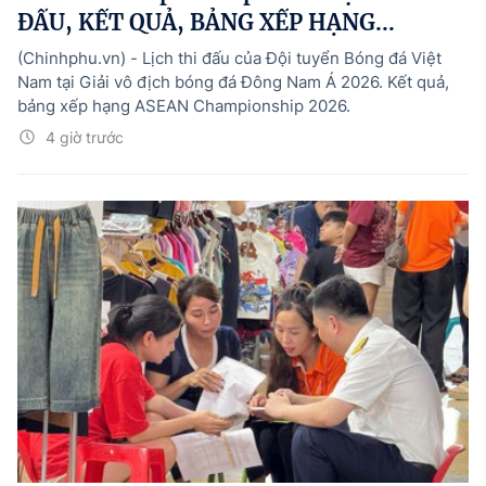
ĐẤU, KẾT QUẢ, BẢNG XẾP HẠNG...
(Chinhphu.vn) - Lịch thi đấu của Đội tuyển Bóng đá Việt
Nam tại Giải vô địch bóng đá Đông Nam Á 2026. Kết quả,
bảng xếp hạng ASEAN Championship 2026.
4 giờ trước