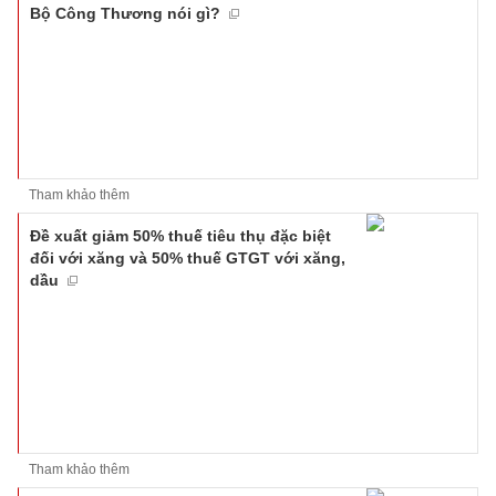
Bộ Công Thương nói gì?
Tham khảo thêm
Đề xuất giảm 50% thuế tiêu thụ đặc biệt
đối với xăng và 50% thuế GTGT với xăng,
dầu
Tham khảo thêm