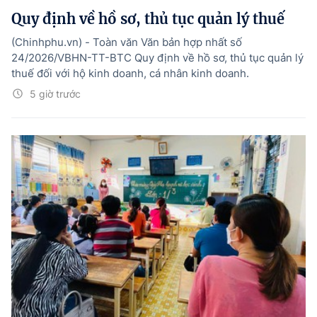
Quy định về hồ sơ, thủ tục quản lý thuế
(Chinhphu.vn) - Toàn văn Văn bản hợp nhất số
24/2026/VBHN-TT-BTC Quy định về hồ sơ, thủ tục quản lý
thuế đối với hộ kinh doanh, cá nhân kinh doanh.
5 giờ trước