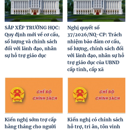
SẮP XẾP TRƯỜNG HỌC:
Nghị quyết số
Quy định mới về cơ cấu,
37/2026/NQ-CP: Trách
số lượng và chính sách
nhiệm bảo đảm cơ cấu,
đối với lãnh đạo, nhân
số lượng, chính sách đối
sự hỗ trợ giáo dục
với lãnh đạo, nhân sự hỗ
trợ giáo dục của UBND
cấp tỉnh, cấp xã
Kiến nghị sớm trợ cấp
Kiến nghị có chính sách
hằng tháng cho người
hỗ trợ, tri ân, tôn vinh