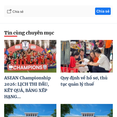
Chia sẻ
Chia sẻ
Tin cùng chuyên mục
ASEAN Championship
Quy định về hồ sơ, thủ
2026: LỊCH THI ĐẤU,
tục quản lý thuế
KẾT QUẢ, BẢNG XẾP
HẠNG...