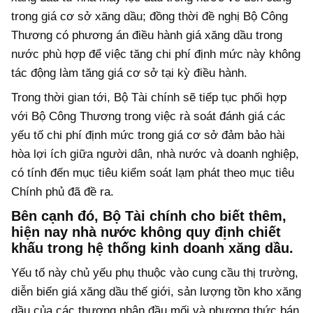
trong giá cơ sở xăng dầu; đồng thời đề nghị Bộ Công
Thương có phương án điều hành giá xăng dầu trong
nước phù hợp để việc tăng chi phí định mức này không
tác động làm tăng giá cơ sở tại kỳ điều hành.
Trong thời gian tới, Bộ Tài chính sẽ tiếp tục phối hợp
với Bộ Công Thương trong việc rà soát đánh giá các
yếu tố chi phí định mức trong giá cơ sở đảm bảo hài
hòa lợi ích giữa người dân, nhà nước và doanh nghiệp,
có tính đến mục tiêu kiểm soát lạm phát theo mục tiêu
Chính phủ đã đề ra.
Bên cạnh đó, Bộ Tài chính cho biết thêm,
hiện nay nhà nước không quy định chiết
khấu trong hệ thống kinh doanh xăng dầu.
Yếu tố này chủ yếu phụ thuộc vào cung cầu thị trường,
diễn biến giá xăng dầu thế giới, sản lượng tồn kho xăng
dầu của các thương nhân đầu mối và phương thức bán