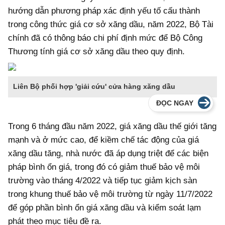
hướng dẫn phương pháp xác định yếu tố cấu thành
trong công thức giá cơ sở xăng dầu, năm 2022, Bộ Tài
chính đã có thông báo chi phí định mức để Bộ Công
Thương tính giá cơ sở xăng dầu theo quy định.
Liên Bộ phối hợp 'giải cứu' cửa hàng xăng dầu
ĐỌC NGAY
Trong 6 tháng đầu năm 2022, giá xăng dầu thế giới tăng
mạnh và ở mức cao, để kiềm chế tác động của giá
xăng dầu tăng, nhà nước đã áp dụng triệt để các biện
pháp bình ổn giá, trong đó có giảm thuế bảo vệ môi
trường vào tháng 4/2022 và tiếp tục giảm kịch sàn
trong khung thuế bảo vệ môi trường từ ngày 11/7/2022
để góp phần bình ổn giá xăng dầu và kiểm soát lạm
phát theo mục tiêu đề ra.