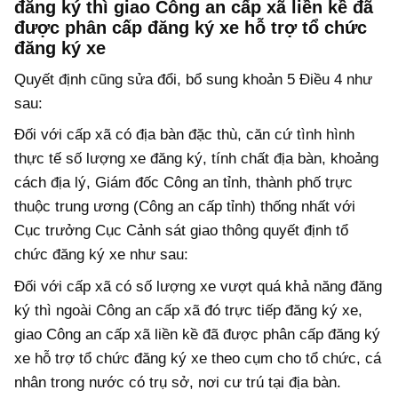
đăng ký thì giao Công an cấp xã liền kề đã
được phân cấp đăng ký xe hỗ trợ tổ chức
đăng ký xe
Quyết định cũng sửa đổi, bổ sung khoản 5 Điều 4 như
sau:
Đối với cấp xã có địa bàn đặc thù, căn cứ tình hình
thực tế số lượng xe đăng ký, tính chất địa bàn, khoảng
cách địa lý, Giám đốc Công an tỉnh, thành phố trực
thuộc trung ương (Công an cấp tỉnh) thống nhất với
Cục trưởng Cục Cảnh sát giao thông quyết định tổ
chức đăng ký xe như sau:
Đối với cấp xã có số lượng xe vượt quá khả năng đăng
ký thì ngoài Công an cấp xã đó trực tiếp đăng ký xe,
giao Công an cấp xã liền kề đã được phân cấp đăng ký
xe hỗ trợ tổ chức đăng ký xe theo cụm cho tổ chức, cá
nhân trong nước có trụ sở, nơi cư trú tại địa bàn.