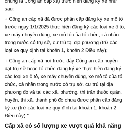
chung là Công an cấp xã) thực hiện đăng ký xe như
sau:
+ Công an cấp xã đã được phân cấp đăng ký xe mô tô
trước ngày 1/1/2025 thực hiện đăng ký các loại xe ô tô,
xe máy chuyên dùng, xe mô tô của tổ chức, cá nhân
trong nước có trụ sở, cư trú tại địa phương (trừ các
loại xe quy định tại khoản 1, khoản 2 Điều này);
+ Công an cấp xã nơi trước đây Công an cấp huyện
đặt trụ sở hoặc tổ chức đăng ký xe thực hiện đăng ký
các loại xe ô tô, xe máy chuyên dùng, xe mô tô của tổ
chức, cá nhân trong nước có trụ sở, cư trú tại địa
phương đó và tại các xã, phường, thị trấn thuộc quận,
huyện, thị xã, thành phố đó chưa được phân cấp đăng
ký xe (trừ các loại xe quy định tại khoản 1, khoản 2
Điều này).".
Cấp xã có số lượng xe vượt quá khả năng