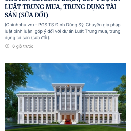
LUẬT TRƯNG MUA, TRƯNG DỤNG TÀI
SẢN (SỬA ĐỔI)
(Chinhphu.vn) - PGS.TS Đinh Dũng Sỹ, Chuyên gia pháp
luật bình luận, góp ý đối với dự án Luật Trưng mua, trưng
dụng tài sản (sửa đổi).
6 giờ trước