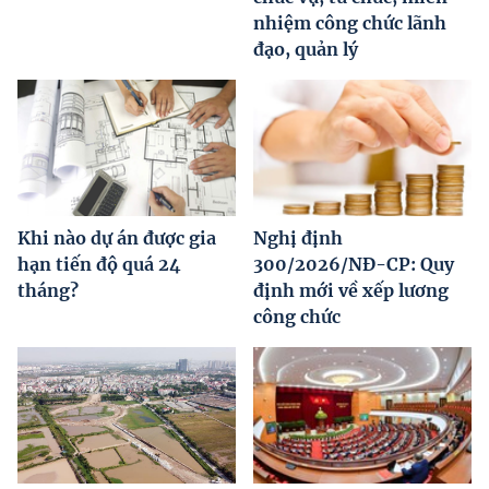
nhiệm công chức lãnh
đạo, quản lý
Khi nào dự án được gia
Nghị định
hạn tiến độ quá 24
300/2026/NĐ-CP: Quy
tháng?
định mới về xếp lương
công chức