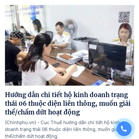
Hướng dẫn chi tiết hộ kinh doanh trạng
thái 06 thuộc diện liên thông, muốn giải
thể/chấm dứt hoạt động
(Chinhphu.vn) - Cục Thuế hướng dẫn chi tiết hộ kinh
doanh trạng thái 06 thuộc diện liên thông, muốn giải
thể/chấm dứt hoạt động.