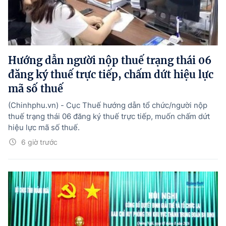
Hướng dẫn người nộp thuế trạng thái 06
đăng ký thuế trực tiếp, chấm dứt hiệu lực
mã số thuế
(Chinhphu.vn) - Cục Thuế hướng dẫn tổ chức/người nộp
thuế trạng thái 06 đăng ký thuế trực tiếp, muốn chấm dứt
hiệu lực mã số thuế.
6 giờ trước