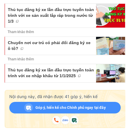
Thủ tục đăng ký xe lần đầu trực tuyến toàn
trình với xe sản xuất lắp ráp trong nước từ
1/3
Tham khảo thêm
Chuyển nơi cư trú có phải đổi đăng ký xe
ô tô?
Tham khảo thêm
Thủ tục đăng ký xe lần đầu trực tuyến toàn
trình với xe nhập khẩu từ 1/1/2025
Nội dung này, đã nhận được
41
góp ý, hiến kế
Góp ý, hiến kế cho Chính phủ ngay tại đây