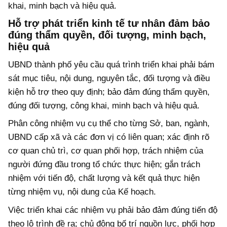
khai, minh bạch và hiệu quả.
Hỗ trợ phát triển kinh tế tư nhân đảm bảo
đúng thẩm quyền, đối tượng, minh bạch,
hiệu quả
UBND thành phố yêu cầu quá trình triển khai phải bám
sát mục tiêu, nội dung, nguyên tắc, đối tượng và điều
kiện hỗ trợ theo quy định; bảo đảm đúng thẩm quyền,
đúng đối tượng, công khai, minh bạch và hiệu quả.
Phân công nhiệm vụ cụ thể cho từng Sở, ban, ngành,
UBND cấp xã và các đơn vị có liên quan; xác định rõ
cơ quan chủ trì, cơ quan phối hợp, trách nhiệm của
người đứng đầu trong tổ chức thực hiện; gắn trách
nhiệm với tiến độ, chất lượng và kết quả thực hiện
từng nhiệm vụ, nội dung của Kế hoạch.
Việc triển khai các nhiệm vụ phải bảo đảm đúng tiến độ
theo lộ trình đề ra; chủ động bố trí nguồn lực, phối hợp