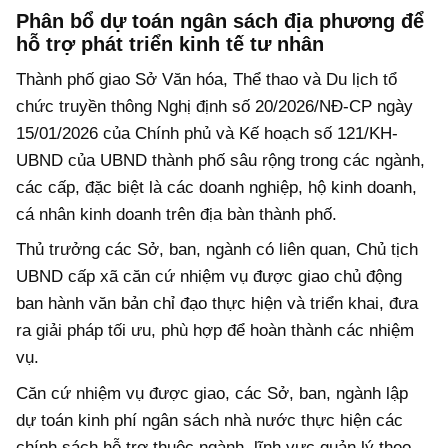
Phân bổ dự toán ngân sách địa phương để
hỗ trợ phát triển kinh tế tư nhân
Thành phố giao Sở Văn hóa, Thể thao và Du lịch tổ
chức truyền thông Nghị định số 20/2026/NĐ-CP ngày
15/01/2026 của Chính phủ và Kế hoạch số 121/KH-
UBND của UBND thành phố sâu rộng trong các ngành,
các cấp, đặc biệt là các doanh nghiệp, hộ kinh doanh,
cá nhân kinh doanh trên địa bàn thành phố.
Thủ trưởng các Sở, ban, ngành có liên quan, Chủ tịch
UBND cấp xã căn cứ nhiệm vụ được giao chủ động
ban hành văn bản chỉ đạo thực hiện và triển khai, đưa
ra giải pháp tối ưu, phù hợp để hoàn thành các nhiệm
vụ.
Căn cứ nhiệm vụ được giao, các Sở, ban, ngành lập
dự toán kinh phí ngân sách nhà nước thực hiện các
chính sách hỗ trợ thuộc ngành, lĩnh vực quản lý theo