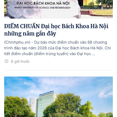
ĐIỂM CHUẨN Đại học Bách Khoa Hà Nội
những năm gần đây
(Chinhphu.vn) - Dự báo mức điểm chuẩn vào 68 chương
trình đào tạo năm 2026 của Đại học Bách khoa Hà Nội. Chi
tiết điểm chuẩn (điểm trúng tuyển) vào Đại học ...
6 giờ trước