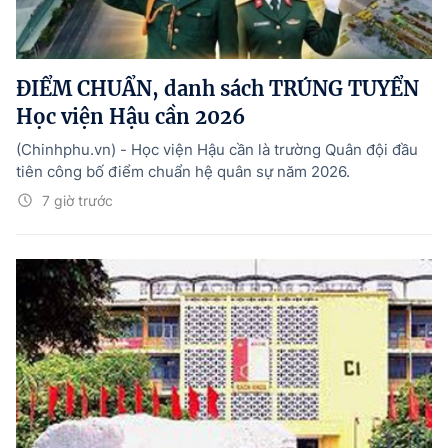
ĐIỂM CHUẨN, danh sách TRÚNG TUYỂN
Học viện Hậu cần 2026
(Chinhphu.vn) - Học viện Hậu cần là trường Quân đội đầu
tiên công bố điểm chuẩn hệ quân sự năm 2026.
7 giờ trước