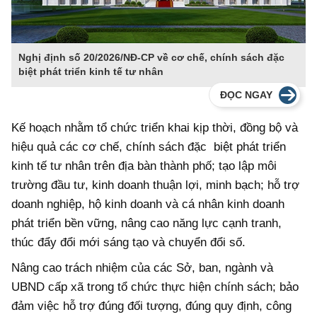
Nghị định số 20/2026/NĐ-CP về cơ chế, chính sách đặc
biệt phát triển kinh tế tư nhân
ĐỌC NGAY
Kế hoạch nhằm tổ chức triển khai kịp thời, đồng bộ và
hiệu quả các cơ chế, chính sách đặc biệt phát triển
kinh tế tư nhân trên địa bàn thành phố; tạo lập môi
trường đầu tư, kinh doanh thuận lợi, minh bạch; hỗ trợ
doanh nghiệp, hộ kinh doanh và cá nhân kinh doanh
phát triển bền vững, nâng cao năng lực cạnh tranh,
thúc đẩy đổi mới sáng tạo và chuyển đổi số.
Nâng cao trách nhiệm của các Sở, ban, ngành và
UBND cấp xã trong tổ chức thực hiện chính sách; bảo
đảm việc hỗ trợ đúng đối tượng, đúng quy định, công