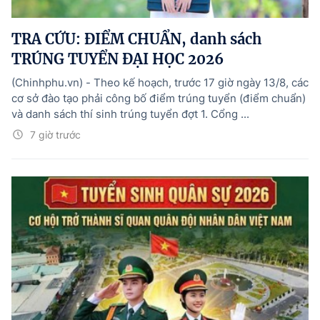
TRA CỨU: ĐIỂM CHUẨN, danh sách
TRÚNG TUYỂN ĐẠI HỌC 2026
(Chinhphu.vn) - Theo kế hoạch, trước 17 giờ ngày 13/8, các
cơ sở đào tạo phải công bố điểm trúng tuyển (điểm chuẩn)
và danh sách thí sinh trúng tuyển đợt 1. Cổng ...
7 giờ trước